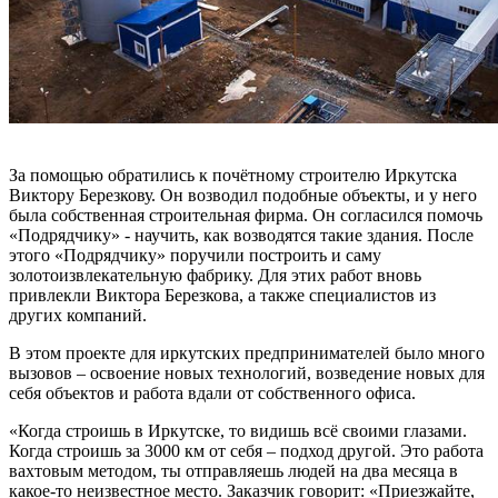
За помощью обратились к почётному строителю Иркутска
Виктору Березкову. Он возводил подобные объекты, и у него
была собственная строительная фирма. Он согласился помочь
«Подрядчику» - научить, как возводятся такие здания. После
этого «Подрядчику» поручили построить и саму
золотоизвлекательную фабрику. Для этих работ вновь
привлекли Виктора Березкова, а также специалистов из
других компаний.
В этом проекте для иркутских предпринимателей было много
вызовов – освоение новых технологий, возведение новых для
себя объектов и работа вдали от собственного офиса.
«Когда строишь в Иркутске, то видишь всё своими глазами.
Когда строишь за 3000 км от себя – подход другой. Это работа
вахтовым методом, ты отправляешь людей на два месяца в
какое-то неизвестное место. Заказчик говорит: «Приезжайте,