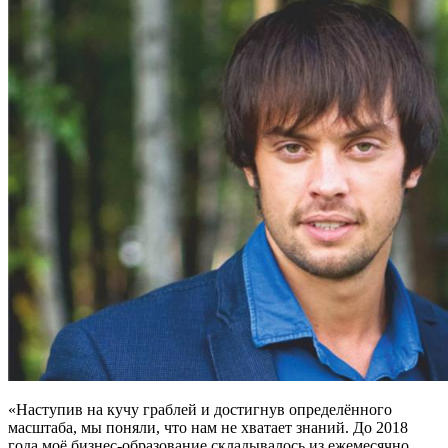
«Наступив на кучу граблей и достигнув определённого
масштаба, мы поняли, что нам не хватает знаний. До 2018
года моё бизнес-образование складывалось из ежемесячно