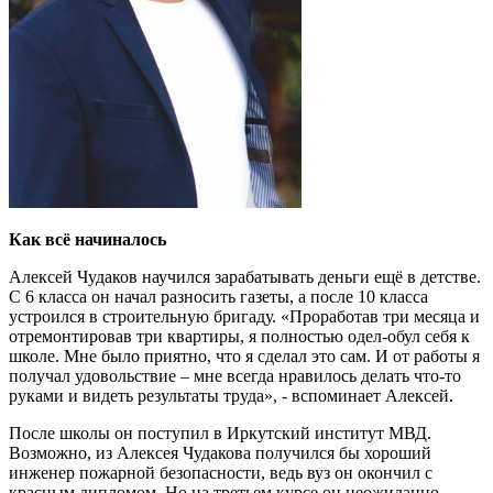
Как всё начиналось
Алексей Чудаков научился зарабатывать деньги ещё в детстве.
С 6 класса он начал разносить газеты, а после 10 класса
устроился в строительную бригаду. «Проработав три месяца и
отремонтировав три квартиры, я полностью одел-обул себя к
школе. Мне было приятно, что я сделал это сам. И от работы я
получал удовольствие – мне всегда нравилось делать что-то
руками и видеть результаты труда», - вспоминает Алексей.
После школы он поступил в Иркутский институт МВД.
Возможно, из Алексея Чудакова получился бы хороший
инженер пожарной безопасности, ведь вуз он окончил с
красным дипломом.
Но на третьем курсе он неожиданно