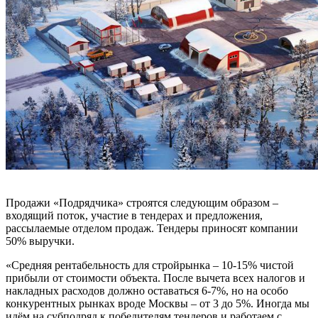
Продажи «Подрядчика» строятся следующим образом –
входящий поток, участие в тендерах и предложения,
рассылаемые отделом продаж. Тендеры приносят компании
50% выручки.
«Средняя рентабельность для стройрынка – 10-15% чистой
прибыли от стоимости объекта. После вычета всех налогов и
накладных расходов должно оставаться 6-7%, но на особо
конкурентных рынках вроде Москвы – от 3 до 5%. Иногда мы
идём на субподряд к победителям тендеров и работаем с