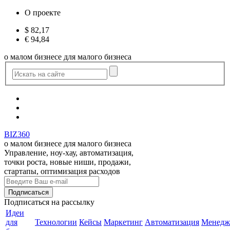
О проекте
$
82,17
€
94,84
о малом бизнесе для малого бизнеса
BIZ360
о малом бизнесе для малого бизнеса
Управление, ноу-хау, автоматизация,
точки роста, новые ниши, продажи,
стартапы, оптимизация расходов
Подписаться
на рассылку
Идеи
для
Технологии
Кейсы
Маркетинг
Автоматизация
Менедж