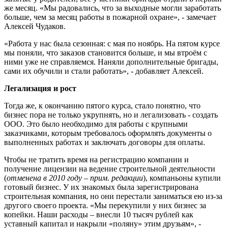
же месяц. «Мы радовались, что за выходные могли заработать
больше, чем за месяц работы в пожарной охране», - замечает
Алексей Чудаков.
«Работа у нас была сезонная: с мая по ноябрь. На пятом курсе
мы поняли, что заказов становится больше, и мы втроём с
ними уже не справляемся. Наняли дополнительные бригады,
сами их обучили и стали работать», - добавляет Алексей.
Легализация и рост
Тогда же, к окончанию пятого курса, стало понятно, что
бизнес пора не только укрупнять, но и легализовать - создать
ООО. Это было необходимо для работы с крупными
заказчиками, которым требовалось оформлять документы о
выполненных работах и заключать договоры для оплаты.
Чтобы не тратить время на регистрацию компании и
получение лицензии на ведение строительной деятельности
(
отменена в 2010 году – прим. редакции
), компаньоны купили
готовый бизнес. У их знакомых была зарегистрирована
строительная компания, но они перестали заниматься ею из-за
другого своего проекта. «Мы перекупили у них бизнес за
копейки. Наши расходы – внесли 10 тысяч рублей как
уставный капитал и накрыли «поляну» этим друзьям», -