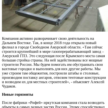
Компания активно разворачивает свою деятельность на
Дальнем Востоке. Так, в конце 2018 года открыла новый
филиал в городе Свободном Амурской области. «Там сейчас
строится крупнейший в мире газоперерабатывающий завод –
Амурский ГПЗ. Это следующая после Крымского моста самая
большая стройка страны. На ней задействованы все мощные
строители России. Мы будем помогать им обустраивать свои
вахтовые городки и выполнять для них другие работы. Мы
уже строим там общежития, построили штабы и столовые,
производим поставку ангаров, отвозим тентовые конструкции
и возводим их для местных строителей», - объясняет Алексей
Чудаков.
Новые горизонты
После фабрики «Рифей» иркутская компания стала возводить
объекты в самых разных частях России. Этому способствовал