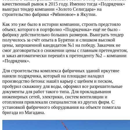
качественный рывок в 2015 году. Именно тогда «Подрядчик»
выиграл тендер компании «Золото Селигдара» на
строительство фабрики «Рябиновое» в Якутии.
Как это уже было в истории компании, строить предстояло
объект, которого в портфолио «Подрядчика» ещё не было -
фабрику действительно больших размеров. Выиграть тендер
получилось за счёт опыта в Бурятии и слишком высокой
цены, запрошенной кандидатом №1 на победу. Заказчик не
смог договориться о снижении цены с главным претендентом,
и заказ автоматически перешёл к претенденту №2 – компании
«Подрядчик».
Для строительства комплекса фабричных зданий иркутяне
наняли подрядчика, который на площадке наладил
производство бетона: нашёл карьер с щебнем и песком,
пробурил скважину для воды, оформил все разрешительные
документы для работ такого типа. Для прокладывания
инженерных сетей, электрики, систем вентиляции и
отопления привлекали специалистов из других фирм. С
установкой фабричного оборудования на объекте помогала
бригада из Магадана.