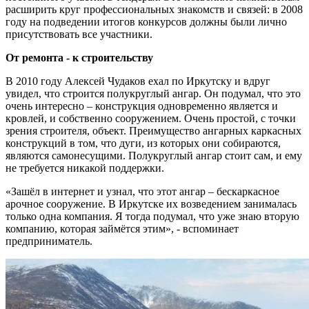
расширить круг профессиональных знакомств и связей: в 2008
году на подведении итогов конкурсов должны были лично
присутствовать все участники.
От ремонта - к строительству
В 2010 году Алексей Чудаков ехал по Иркутску и вдруг
увидел, что строится полукруглый ангар. Он подумал, что это
очень интересно – конструкция одновременно является и
кровлей, и собственно сооружением. Очень простой, с точки
зрения строителя, объект. Преимущество ангарных каркасных
конструкций в том, что дуги, из которых они собираются,
являются самонесущими. Полукруглый ангар стоит сам, и ему
не требуется никакой поддержки.
«Зашёл в интернет и узнал, что этот ангар – бескаркасное
арочное сооружение. В Иркутске их возведением занималась
только одна компания. Я тогда подумал, что уже знаю вторую
компанию, которая займётся этим», - вспоминает
предприниматель.