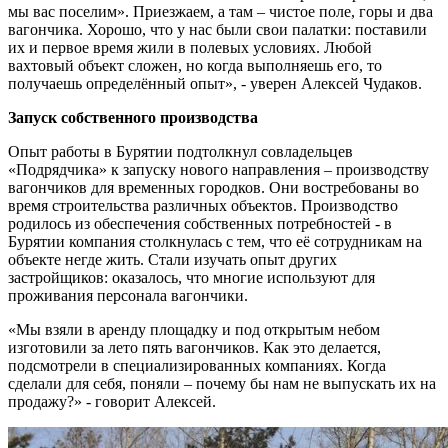
мы вас поселим». Приезжаем, а там – чистое поле, горы и два
вагончика. Хорошо, что у нас были свои палатки: поставили
их и первое время жили в полевых условиях. Любой
вахтовый объект сложен, но когда выполняешь его, то
получаешь определённый опыт», - уверен Алексей Чудаков.
Запуск собственного производства
Опыт работы в Бурятии подтолкнул совладельцев
«Подрядчика» к запуску нового направления – производству
вагончиков для временных городков. Они востребованы во
время строительства различных объектов. Производство
родилось из обеспечения собственных потребностей - в
Бурятии компания столкнулась с тем, что её сотрудникам на
объекте негде жить. Стали изучать опыт других
застройщиков: оказалось, что многие используют для
проживания персонала вагончики.
«Мы взяли в аренду площадку и под открытым небом
изготовили за лето пять вагончиков. Как это делается,
подсмотрели в специализированных компаниях. Когда
сделали для себя, поняли – почему бы нам не выпускать их на
продажу?» - говорит Алексей.