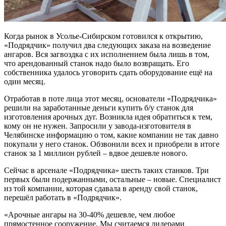
Когда рынок в Усолье-Сибирском готовился к открытию,
«Подрядчик» получил два следующих заказа на возведение
ангаров. Вся загвоздка с их исполнением была лишь в том,
что арендованный станок надо было возвращать. Его
собственника удалось уговорить сдать оборудование ещё на
один месяц.
Отработав в поте лица этот месяц, основатели «Подрядчика»
решили на заработанные деньги купить б/у станок для
изготовления арочных дуг. Возникла идея обратиться к тем,
кому он не нужен. Запросили у завода-изготовителя в
Челябинске информацию о том, какие компании не так давно
покупали у него станок. Обзвонили всех и приобрели в итоге
станок за 1 миллион рублей – вдвое дешевле нового.
Сейчас в арсенале «Подрядчика» шесть таких станков. Три
первых были подержанными, остальные – новые. Специалист
из той компании, которая сдавала в аренду свой станок,
перешёл работать в «Подрядчик».
«Арочные ангары на 30-40% дешевле, чем любое
прямостенное сооружение. Мы считаемся лидерами