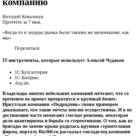
компанию
Виталий Ковальчук
Прочтёте за 7 мин.
«Когда-то и лидеры рынка были такими же маленькими, как
мы»
Поделиться:
IT-инструменты, которые использует Алексей Чудаков
1С:Бухгалтерия
1С-Битрикс
Any.do
Владельцы многих небольших компаний мечтают, что со
временем их проект превратится в крупный бизнес.
Иркутская компания «Подрядчик» своим примером
доказывает, что такие мечты вполне осуществимы. И в их
достижении часто помогают смелые решения, некоторая
доля авантюризма и борьба со стереотипами. О том, как из
бригады по замене крыш родилась крупная строительная
фирма, порталу Biz360.ru рассказал совладелец компании