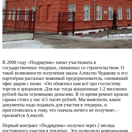
В 2008 году «Подрядчик» начал участвовать в
государственных тендерах, связанных со строительством. О
такой возможности получения заказа Алексею Чудакову и его
партнёрам рассказал знакомый предприниматель, снимавший
офис рядом с ними. «Он объяснил нам всё про госсистему
торгов и аукционов. Для нас тогда аукционные 1-2 миллиона
рублей были огромными деньгами. В то время ремонт кровли
гаража стоил у нас 4-5 тысяч рублей. Мы выяснили, какие
документы надо подавать для участия в тендерах, и
приготовились к тому, что сначала ничего не получим», -
признаётся Алексей.
Первый контракт «Подрядчик» получил через 2 месяца
постоянного участия в тендерах. Это позволило компаньонам