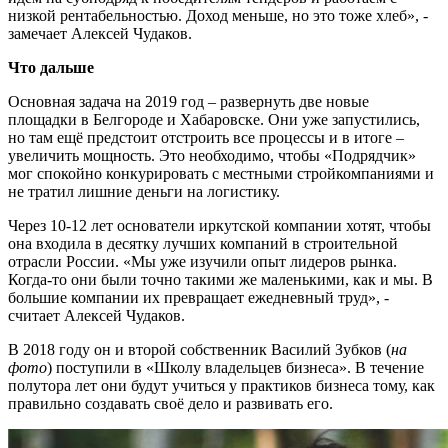
низкой рентабельностью. Доход меньше, но это тоже хлеб», -
замечает Алексей Чудаков.
Что дальше
Основная задача на 2019 год – развернуть две новые
площадки в Белгороде и Хабаровске. Они уже запустились,
но там ещё предстоит отстроить все процессы и в итоге –
увеличить мощность. Это необходимо, чтобы «Подрядчик»
мог спокойно конкурировать с местными стройкомпаниями и
не тратил лишние деньги на логистику.
Через 10-12 лет основатели иркутской компании хотят, чтобы
она входила в десятку лучших компаний в строительной
отрасли России. «Мы уже изучили опыт лидеров рынка.
Когда-то они были точно такими же маленькими, как и мы. В
большие компании их превращает ежедневный труд», -
считает Алексей Чудаков.
В 2018 году он и второй собственник Василий Зубков (
на
фото
) поступили в «Школу владельцев бизнеса». В течение
полутора лет они будут учиться у практиков бизнеса тому, как
правильно создавать своё дело и развивать его.