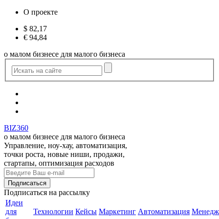
О проекте
$
82,17
€
94,84
о малом бизнесе для малого бизнеса
BIZ360
о малом бизнесе для малого бизнеса
Управление, ноу-хау, автоматизация,
точки роста, новые ниши, продажи,
стартапы, оптимизация расходов
Подписаться
на рассылку
Идеи
для
Технологии
Кейсы
Маркетинг
Автоматизация
Менедж