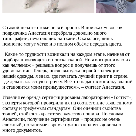
С самой печатью тоже не всё просто. В поисках «своего»
подрядчика Анастасия перебрала довольно много
типографий, печатающих на ткани. Оказалось, лишь
немногие могут чётко и в полном объёме передать цвета.
«Какие-то трудности возникали на каждом этапе, начиная от
подбора производств и поиска тканей. Но я воспринимаю их
как челлендж – решаешь вопрос и получаешь от этого
удовольствие. Теперь, после выпуска первой коллекции
нашей одежды, я знаю, где печатать лучший принт в стране,
где делать классную строчку. Всё это падает в копилку знаний
и становится моим преимуществом», – считает Анастасия.
Изделия её бренда сертифицированы лабораторией «Гостест»,
эксперты которой проверили их на соответствие заявленному
составу и требуемым стандартам. Они оценили свойства
тканей, стойкость красителя, качество пошива. По словам
Анастасии, получение сертификатов – процесс не очень
сложный, но занимает время: нужно заполнять довольно
много документов.