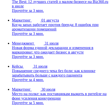
The Best: 12 лучших статей о малом бизнесе на Biz360.ru
в июле
Прочтёте за 3 мин.
Маркетинг
01 августа
Когда запах работает против бренда: 8 ошибок при
ароматизации помещений
Прочтёте за 3 мин.
Менеджмент
31 июля
Новая форма единой декларации и изменения в
маркировке: что ожидает бизнес в августе
Прочтёте за 3 мин.
Кейсы
31 июля
Повышение среднего чека без боли: как клинике
зарабатывать больше с каждого пациента
Прочтёте за 4 мин.
Маркетинг
30 июля
Место на полке: как поставщикам выжить в ритейле на
фоне усиления конкуренции
Прочтёте за 5 мин.