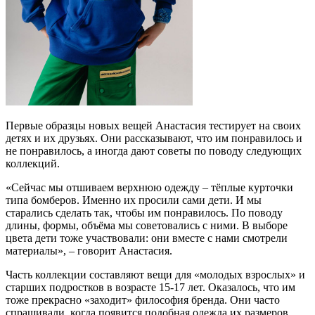
Первые образцы новых вещей Анастасия тестирует на своих
детях и их друзьях. Они рассказывают, что им понравилось и
не понравилось, а иногда дают советы по поводу следующих
коллекций.
«Сейчас мы отшиваем верхнюю одежду – тёплые курточки
типа бомберов. Именно их просили сами дети. И мы
старались сделать так, чтобы им понравилось. По поводу
длины, формы, объёма мы советовались с ними. В выборе
цвета дети тоже участвовали: они вместе с нами смотрели
материалы», – говорит Анастасия.
Часть коллекции составляют вещи для «молодых взрослых» и
старших подростков в возрасте 15-17 лет. Оказалось, что им
тоже прекрасно «заходит» философия бренда. Они часто
спрашивали, когда появится подобная одежда их размеров.