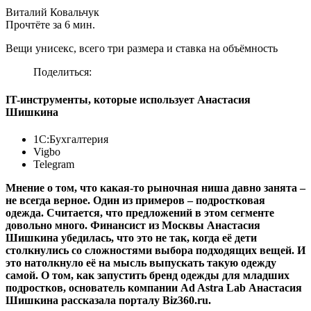
Виталий Ковальчук
Прочтёте за 6 мин.
Вещи унисекс, всего три размера и ставка на объёмность
Поделиться:
IT-инструменты, которые использует Анастасия
Шишкина
1С:Бухгалтерия
Vigbo
Telegram
Мнение о том, что какая-то рыночная ниша давно занята –
не всегда верное. Один из примеров – подростковая
одежда. Считается, что предложений в этом сегменте
довольно много. Финансист из Москвы Анастасия
Шишкина убедилась, что это не так, когда её дети
столкнулись со сложностями выбора подходящих вещей. И
это натолкнуло её на мысль выпускать такую одежду
самой. О том, как запустить бренд одежды для младших
подростков, основатель компании Ad Astra Lab Анастасия
Шишкина рассказала порталу Biz360.ru.