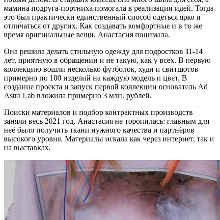
мамина подруга-портниха помогала в реализации идей. Тогда
это был практически единственный способ одеться ярко и
отличаться от других. Как создавать комфортные и в то же
время оригинальные вещи, Анастасия понимала.
Она решила делать стильную одежду для подростков 11-14
лет, приятную в обращении и не такую, как у всех. В первую
коллекцию вошли несколько футболок, худи и свитшотов –
примерно по 100 изделий на каждую модель и цвет. В
создание проекта и запуск первой коллекции основатель Ad
Astra Lab вложила примерно 3 млн. рублей.
Поиски материалов и подбор контрактных производств
заняли весь 2021 год. Анастасия не торопилась: главным для
неё было получить ткани нужного качества и партнёров
высокого уровня. Материалы искала как через интернет, так и
на выставках.