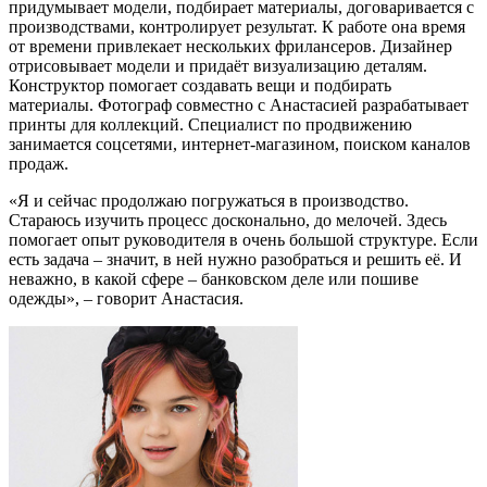
придумывает модели, подбирает материалы, договаривается с
производствами, контролирует результат. К работе она время
от времени привлекает нескольких фрилансеров. Дизайнер
отрисовывает модели и придаёт визуализацию деталям.
Конструктор помогает создавать вещи и подбирать
материалы. Фотограф совместно с Анастасией разрабатывает
принты для коллекций. Специалист по продвижению
занимается соцсетями, интернет-магазином, поиском каналов
продаж.
«Я и сейчас продолжаю погружаться в производство.
Стараюсь изучить процесс досконально, до мелочей. Здесь
помогает опыт руководителя в очень большой структуре. Если
есть задача – значит, в ней нужно разобраться и решить её. И
неважно, в какой сфере – банковском деле или пошиве
одежды», – говорит Анастасия.