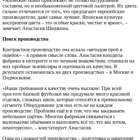
«Японские ткани привлекают не только натуральным
составом, но и необыкновенной цветовой палитрой. Их цвета
сильно отличаются от того, что предлагают европейские
производители, даже самые лучшие. Японская культура
восприятия цвета – это особые краски, чистые и яркие», –
замечает Анастасия Шишкина.
Поиск производства
Контрактное производство она искала «методом проб и
ошибок» – в прямом смысле слова. Анастасия находила
фабрики в интернете и по личным знакомствам, отшивала на
них пробные экземпляры и оценивала их качество. В
результате остановилась на двух производствах – в Москве и
Подмосковье.
«Наши требования к качеству очень высокие. При всей
простоте базовой футболки мы придумали много красивой
отделки, сложных швов, которые относятся к премиальному
сегменту. Оборудование для них есть не на каждом
производстве. Проблема ещё и в том, что мы заказываем
небольшие партии. Многим фабрикам связываться с
маленькими объёмами и выполнять всё то, что мы хотим,
неинтересно», – констатирует Анастасия.
Одна из сложностей производства – подготовка и нанесение