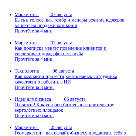
Маркетинг
07 августа
Быть в голосе: как тембр и манеры речи менеджеров
влияют на продажи компании
Прочтёте за 4 мин.
Маркетинг
07 августа
Как подписка меняет поведение клиентов и
увеличивает доход фитнес-клуба
Прочтёте за 4 мин.
Технологии
06 августа
Как компании протестировать навык сотрудника
качественно работать с ИИ
Прочтёте за 3 мин.
Идеи для бизнеса
06 августа
От винта! Как устроен бизнес по строительству
вертолётных площадок
Прочтёте за 6 мин.
Маркетинг
05 августа
Геомаркетинг: как офлайн-бизнесу продвигать себя в