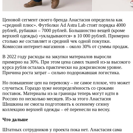
Ценовой сегмент своего бренда Анастасия определила как
«средний плюс». Футболки Ad Astra Lab стоят порядка 4000
рублей, рубашки – 7000 рублей. Большинство вещей (кроме
верхней одежды) «укладываются» в 10 000 рублей. Примерно
столько же составляет и средний чек одной покупки.
Комиссия интернет-магазинов – около 30% от суммы продаж.
В 2022 году расходы на закупки материалов выросли
примерно на 30%. При этом цена самих тканей из-за высокого
курса рубля осталась практически на докризисном уровне.
Причина роста затрат – сильно подорожавшая логистика.
Но повышение цен на перевозку – не самое плохое, что может
случиться. Гораздо хуже неопределённость со сроками
поставок. Материалы из-за границы теперь могут идти в
Россию по несколько месяцев. Из-за этого Анастасия
Шишкина не смогла подготовить к осеннему сезону
коллекцию верхней одежды – её перенесли на весну.
Что дальше
Штатных сотрудников у проекта пока нет. Анастасия сама