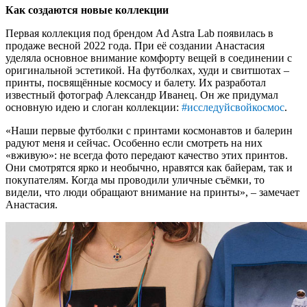
Как создаются новые коллекции
Первая коллекция под брендом Ad Astra Lab появилась в
продаже весной 2022 года. При её создании Анастасия
уделяла основное внимание комфорту вещей в соединении с
оригинальной эстетикой. На футболках, худи и свитшотах –
принты, посвящённые космосу и балету. Их разработал
известный фотограф Александр Иванец. Он же придумал
основную идею и слоган коллекции:
#исследуйсвойкосмос
.
«Наши первые футболки с принтами космонавтов и балерин
радуют меня и сейчас. Особенно если смотреть на них
«вживую»: не всегда фото передают качество этих принтов.
Они смотрятся ярко и необычно, нравятся как байерам, так и
покупателям. Когда мы проводили уличные съёмки, то
видели, что люди обращают внимание на принты», – замечает
Анастасия.