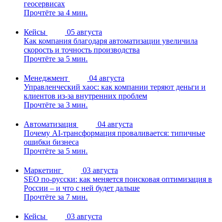
геосервисах
Прочтёте за 4 мин.
Кейсы
05 августа
Как компания благодаря автоматизации увеличила
скорость и точность производства
Прочтёте за 5 мин.
Менеджмент
04 августа
Управленческий хаос: как компании теряют деньги и
клиентов из-за внутренних проблем
Прочтёте за 3 мин.
Автоматизация
04 августа
Почему AI-трансформация проваливается: типичные
ошибки бизнеса
Прочтёте за 5 мин.
Маркетинг
03 августа
SEO по-русски: как меняется поисковая оптимизация в
России – и что с ней будет дальше
Прочтёте за 7 мин.
Кейсы
03 августа