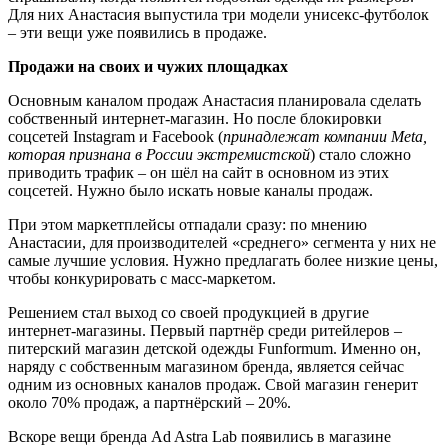
Для них Анастасия выпустила три модели унисекс-футболок
– эти вещи уже появились в продаже.
Продажи на своих и чужих площадках
Основным каналом продаж Анастасия планировала сделать
собственный интернет-магазин. Но после блокировки
соцсетей Instagram и Facebook (
принадлежат компании
Meta
,
которая признана в России экстремистской
) стало сложно
приводить трафик – он шёл на сайт в основном из этих
соцсетей. Нужно было искать новые каналы продаж.
При этом маркетплейсы отпадали сразу: по мнению
Анастасии, для производителей «среднего» сегмента у них не
самые лучшие условия. Нужно предлагать более низкие цены,
чтобы конкурировать с масс-маркетом.
Решением стал выход со своей продукцией в другие
интернет-магазины. Первый партнёр среди ритейлеров –
питерский магазин детской одежды Funformum. Именно он,
наряду с собственным магазином бренда, является сейчас
одним из основных каналов продаж. Свой магазин генерит
около 70% продаж, а партнёрский – 20%.
Вскоре вещи бренда Ad Astra Lab появились в магазине