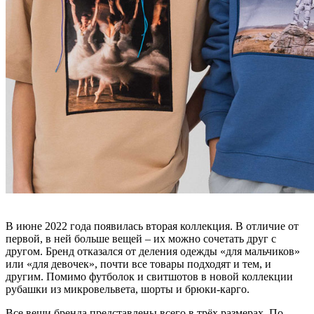
В июне 2022 года появилась вторая коллекция. В отличие от
первой, в ней больше вещей – их можно сочетать друг с
другом. Бренд отказался от деления одежды «для мальчиков»
или «для девочек», почти все товары подходят и тем, и
другим. Помимо футболок и свитшотов в новой коллекции
рубашки из микровельвета, шорты и брюки-карго.
Все вещи бренда представлены всего в трёх размерах. По