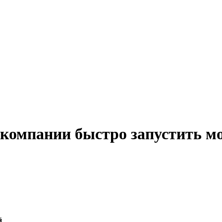
 компании быстро запустить м
й