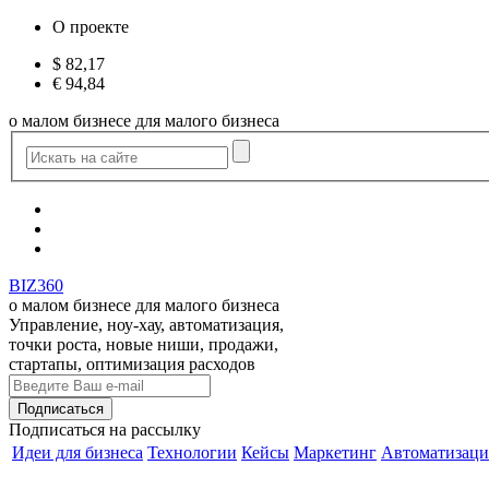
О проекте
$
82,17
€
94,84
о малом бизнесе для малого бизнеса
BIZ360
о малом бизнесе для малого бизнеса
Управление, ноу-хау, автоматизация,
точки роста, новые ниши, продажи,
стартапы, оптимизация расходов
Подписаться
на рассылку
Идеи для бизнеса
Технологии
Кейсы
Маркетинг
Автоматизаци