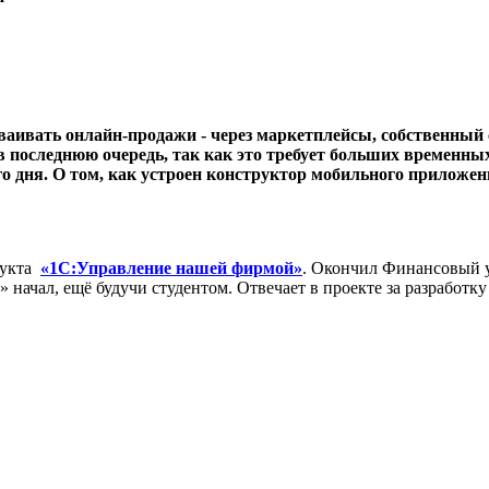
аивать онлайн-продажи - через маркетплейсы, собственный 
е в последнюю очередь, так как это требует больших времен
го дня. О том, как устроен конструктор мобильного приложен
дукта
«1С:Управление нашей фирмой»
. Окончил Финансовый у
 начал, ещё будучи студентом. Отвечает в проекте за разработ