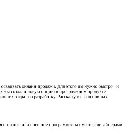
осваивать онлайн-продажи. Для этого им нужно быстро - и
них мы создали новую опцию в программном продукте
шних затрат на разработку. Расскажу о его основных
мя штатные или внешние программисты вместе с дизайнерами