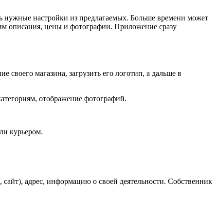
ть нужные настройки из предлагаемых. Больше времени может
 ним описания, цены и фотографии. Приложение сразу
 своего магазина, загрузить его логотип, а дальше в
 категориям, отображение фотографий.
или курьером.
а, сайт), адрес, информацию о своей деятельности. Собственник