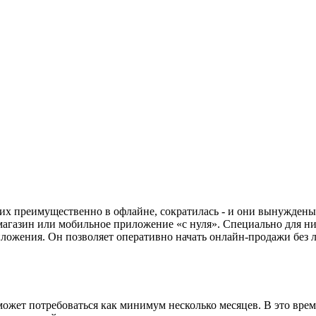
х преимущественно в офлайне, сократилась - и они вынуждены 
т-магазин или мобильное приложение «с нуля». Специально для 
ожения. Он позволяет оперативно начать онлайн-продажи без ли
может потребоваться как минимум несколько месяцев. В это вре