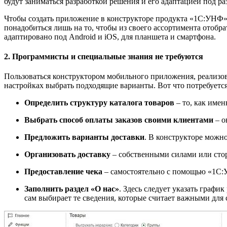
будут заниматься разработкой решения и его адаптацией под р
Чтобы создать приложение в конструкторе продукта «1С:УНФ»,
понадобиться лишь на то, чтобы из своего ассортимента отобр
адаптировано под Android и iOS, для планшета и смартфона.
2. Программисты и специальные знания не требуются
Пользоваться конструктором мобильного приложения, реализова
настройках выбрать подходящие варианты. Вот что потребуется
Определить структуру каталога товаров
– то, как име
Выбрать способ оплаты
заказов своими клиентами
– о
Предложить варианты доставки
. В конструкторе можно
Организовать доставку
– собственными силами или сто
Предоставление чека
– самостоятельно с помощью «1С:
Заполнить раздел «О нас»
. Здесь следует указать графи
сам выбирает те сведения, которые считает важными для 