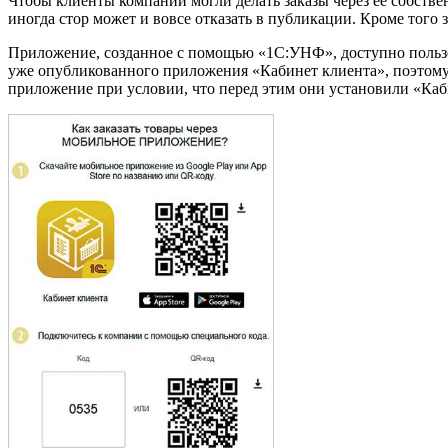
Чтобы клиенты компании могли делать заказы через её собстве
иногда стор может и вовсе отказать в публикации. Кроме того 
Приложение, созданное с помощью «1С:УНФ», доступно пользова
уже опубликованного приложения «Кабинет клиента», поэтому 
приложение при условии, что перед этим они установили «Каб