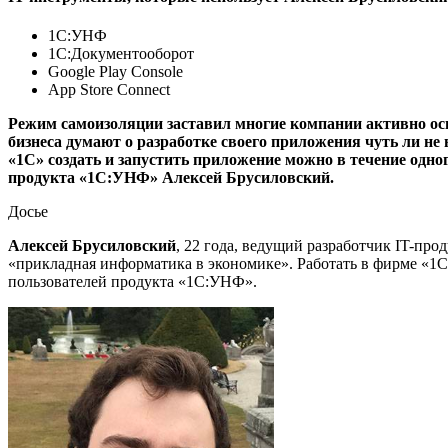
1С:УНФ
1С:Документооборот
Google Play Console
App Store Connect
Режим самоизоляции заставил многие компании активно осв
бизнеса думают о разработке своего приложения чуть ли н
«1С» создать и запустить приложение можно в течение одно
продукта «1С:УНФ» Алексей Брусиловский.
Досье
Алексей Брусиловский
, 22 года, ведущий разработчик IT-про
«прикладная информатика в экономике». Работать в фирме «1С»
пользователей продукта «1С:УНФ».