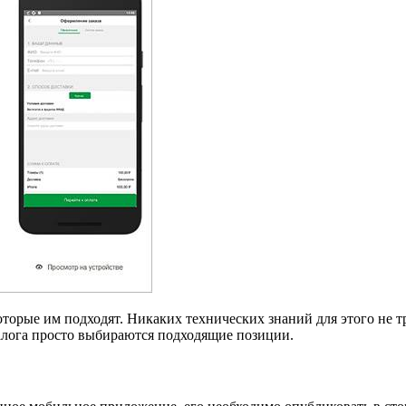
которые им подходят. Никаких технических знаний для этого не
талога просто выбираются подходящие позиции.