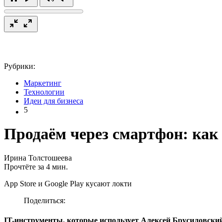
Рубрики:
Маркетинг
Технологии
Идеи для бизнеса
5
Продаём через смартфон: как
Ирина Толстошеева
Прочтёте за 4 мин.
App Store и Google Play кусают локти
Поделиться:
IT-инструменты, которые использует Алексей Брусиловски