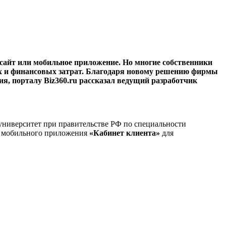
сайт или мобильное приложение. Но многие собственники
ных и финансовых затрат. Благодаря новому решению фирмы
ия, порталу Biz360.ru рассказал ведущий разработчик
ниверситет при правительстве РФ по специальности
ку мобильного приложения
«Кабинет клиента»
для