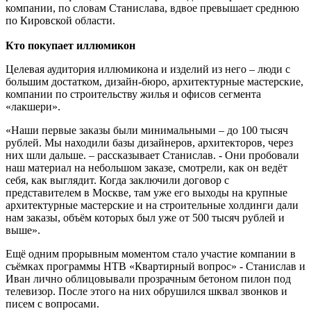
компании, по словам Станислава, вдвое превышает среднюю
по Кировской области.
Кто покупает иллюмикон
Целевая аудитория иллюмикона и изделий из него – люди с
большим достатком, дизайн-бюро, архитектурные мастерские,
компании по строительству жилья и офисов сегмента
«лакшери».
«Наши первые заказы были минимальными – до 100 тысяч
рублей. Мы находили базы дизайнеров, архитекторов, через
них шли дальше. – рассказывает Станислав. - Они пробовали
наш материал на небольшом заказе, смотрели, как он ведёт
себя, как выглядит. Когда заключили договор с
представителем в Москве, там уже его выходы на крупные
архитектурные мастерские и на строительные холдинги дали
нам заказы, объём которых был уже от 500 тысяч рублей и
выше».
Ещё одним прорывным моментом стало участие компании в
съёмках программы НТВ «Квартирный вопрос» - Станислав и
Иван лично облицовывали прозрачным бетоном пилон под
телевизор. После этого на них обрушился шквал звонков и
писем с вопросами.