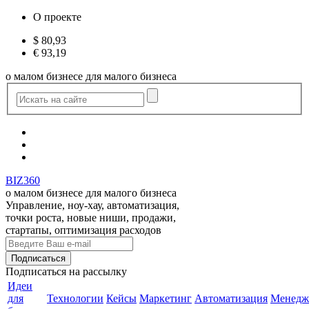
О проекте
$
80,93
€
93,19
о малом бизнесе для малого бизнеса
BIZ360
о малом бизнесе для малого бизнеса
Управление, ноу-хау, автоматизация,
точки роста, новые ниши, продажи,
стартапы, оптимизация расходов
Подписаться
на рассылку
Идеи
для
Технологии
Кейсы
Маркетинг
Автоматизация
Менедж