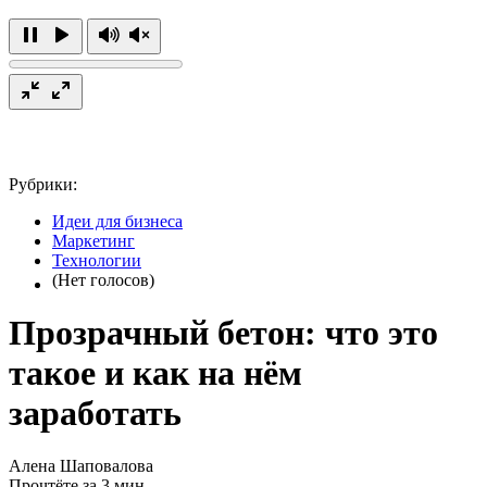
Рубрики:
Идеи для бизнеса
Маркетинг
Технологии
(Нет голосов)
Прозрачный бетон: что это
такое и как на нём
заработать
Алена Шаповалова
Прочтёте за 3 мин.