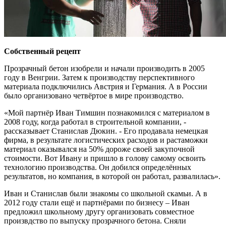
Собственный рецепт
Прозрачный бетон изобрели и начали производить в 2005
году в Венгрии. Затем к производству перспективного
материала подключились Австрия и Германия. А в России
было организовано четвёртое в мире производство.
«Мой партнёр Иван Тимшин познакомился с материалом в
2008 году, когда работал в строительной компании, -
рассказывает Станислав Дюкин. - Его продавала немецкая
фирма, в результате логистических расходов и растаможки
материал оказывался на 50% дороже своей закупочной
стоимости. Вот Ивану и пришло в голову самому освоить
технологию производства. Он добился определённых
результатов, но компания, в которой он работал, развалилась».
Иван и Станислав были знакомы со школьной скамьи. А в
2012 году стали ещё и партнёрами по бизнесу – Иван
предложил школьному другу организовать совместное
произвдство по выпуску прозрачного бетона. Сняли