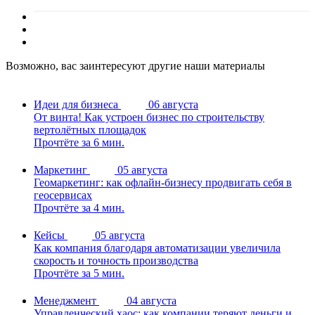
Возможно, вас заинтересуют другие наши материалы
Идеи для бизнеса
06 августа
От винта! Как устроен бизнес по строительству
вертолётных площадок
Прочтёте за 6 мин.
Маркетинг
05 августа
Геомаркетинг: как офлайн-бизнесу продвигать себя в
геосервисах
Прочтёте за 4 мин.
Кейсы
05 августа
Как компания благодаря автоматизации увеличила
скорость и точность производства
Прочтёте за 5 мин.
Менеджмент
04 августа
Управленческий хаос: как компании теряют деньги и