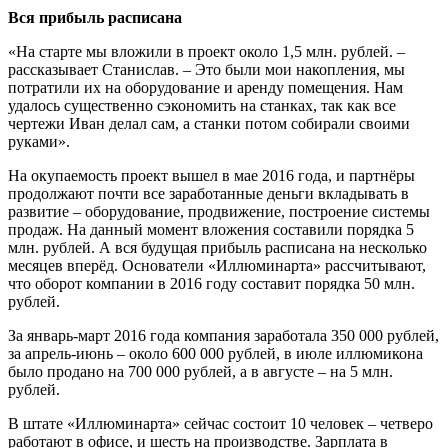
Вся прибыль расписана
«На старте мы вложили в проект около 1,5 млн. рублей. –
рассказывает Станислав. – Это были мои накопления, мы
потратили их на оборудование и аренду помещения. Нам
удалось существенно сэкономить на станках, так как все
чертежи Иван делал сам, а станки потом собирали своими
руками».
На окупаемость проект вышел в мае 2016 года, и партнёры
продолжают почти все заработанные деньги вкладывать в
развитие – оборудование, продвижение, построение системы
продаж. На данный момент вложения составили порядка 5
млн. рублей. А вся будущая прибыль расписана на несколько
месяцев вперёд. Основатели «Иллюминарта» рассчитывают,
что оборот компании в 2016 году составит порядка 50 млн.
рублей.
За январь-март 2016 года компания заработала 350 000 рублей,
за апрель-июнь – около 600 000 рублей, в июле иллюмикона
было продано на 700 000 рублей, а в августе – на 5 млн.
рублей.
В штате «Иллюминарта» сейчас состоит 10 человек – четверо
работают в офисе, и шесть на производстве. Зарплата в