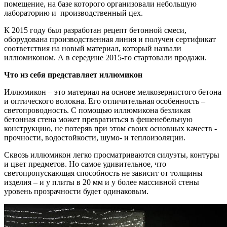
помещение, на базе которого организовали небольшую
лабораторию и производственный цех.
К 2015 году был разработан рецепт бетонной смеси,
оборудована производственная линия и получен сертификат
соответствия на новый материал, который назвали
иллюмиконом. А в середине 2015-го стартовали продажи.
Что из себя представляет иллюмикон
Иллюмикон – это материал на основе мелкозернистого бетона
и оптического волокна. Его отличительная особенность –
светопроводность. С помощью иллюмикона безликая
бетонная стена может превратиться в фешенебельную
конструкцию, не потеряв при этом своих основных качеств -
прочности, водостойкости, шумо- и теплоизоляции.
Сквозь иллюмикон легко просматриваются силуэты, контуры
и цвет предметов. Но самое удивительное, что
светопропускающая способность не зависит от толщины
изделия – и у плиты в 20 мм и у более массивной стены
уровень прозрачности будет одинаковым.