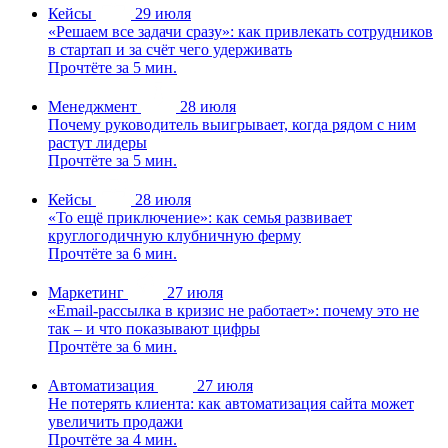
Кейсы
29 июля
«Решаем все задачи сразу»: как привлекать сотрудников
в стартап и за счёт чего удерживать
Прочтёте за 5 мин.
Менеджмент
28 июля
Почему руководитель выигрывает, когда рядом с ним
растут лидеры
Прочтёте за 5 мин.
Кейсы
28 июля
«То ещё приключение»: как семья развивает
круглогодичную клубничную ферму
Прочтёте за 6 мин.
Маркетинг
27 июля
«Email-рассылка в кризис не работает»: почему это не
так – и что показывают цифры
Прочтёте за 6 мин.
Автоматизация
27 июля
Не потерять клиента: как автоматизация сайта может
увеличить продажи
Прочтёте за 4 мин.