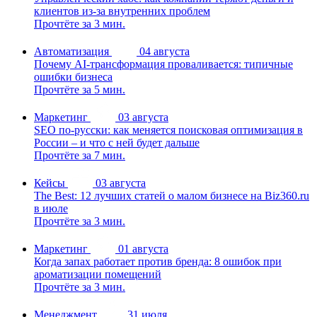
клиентов из-за внутренних проблем
Прочтёте за 3 мин.
Автоматизация
04 августа
Почему AI-трансформация проваливается: типичные
ошибки бизнеса
Прочтёте за 5 мин.
Маркетинг
03 августа
SEO по-русски: как меняется поисковая оптимизация в
России – и что с ней будет дальше
Прочтёте за 7 мин.
Кейсы
03 августа
The Best: 12 лучших статей о малом бизнесе на Biz360.ru
в июле
Прочтёте за 3 мин.
Маркетинг
01 августа
Когда запах работает против бренда: 8 ошибок при
ароматизации помещений
Прочтёте за 3 мин.
Менеджмент
31 июля