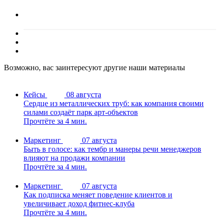
Возможно, вас заинтересуют другие наши материалы
Кейсы
08 августа
Сердце из металлических труб: как компания своими
силами создаёт парк арт-объектов
Прочтёте за 4 мин.
Маркетинг
07 августа
Быть в голосе: как тембр и манеры речи менеджеров
влияют на продажи компании
Прочтёте за 4 мин.
Маркетинг
07 августа
Как подписка меняет поведение клиентов и
увеличивает доход фитнес-клуба
Прочтёте за 4 мин.