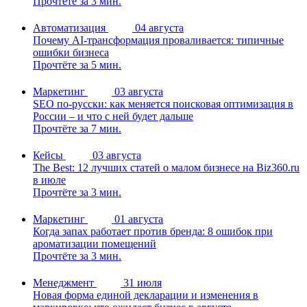
Прочтёте за 3 мин.
Автоматизация
04 августа
Почему AI-трансформация проваливается: типичные
ошибки бизнеса
Прочтёте за 5 мин.
Маркетинг
03 августа
SEO по-русски: как меняется поисковая оптимизация в
России – и что с ней будет дальше
Прочтёте за 7 мин.
Кейсы
03 августа
The Best: 12 лучших статей о малом бизнесе на Biz360.ru
в июле
Прочтёте за 3 мин.
Маркетинг
01 августа
Когда запах работает против бренда: 8 ошибок при
ароматизации помещений
Прочтёте за 3 мин.
Менеджмент
31 июля
Новая форма единой декларации и изменения в