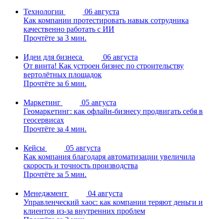
Технологии
06 августа
Как компании протестировать навык сотрудника
качественно работать с ИИ
Прочтёте за 3 мин.
Идеи для бизнеса
06 августа
От винта! Как устроен бизнес по строительству
вертолётных площадок
Прочтёте за 6 мин.
Маркетинг
05 августа
Геомаркетинг: как офлайн-бизнесу продвигать себя в
геосервисах
Прочтёте за 4 мин.
Кейсы
05 августа
Как компания благодаря автоматизации увеличила
скорость и точность производства
Прочтёте за 5 мин.
Менеджмент
04 августа
Управленческий хаос: как компании теряют деньги и
клиентов из-за внутренних проблем