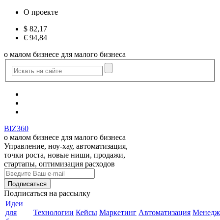
О проекте
$
82,17
€
94,84
о малом бизнесе для малого бизнеса
BIZ360
о малом бизнесе для малого бизнеса
Управление, ноу-хау, автоматизация,
точки роста, новые ниши, продажи,
стартапы, оптимизация расходов
Подписаться
на рассылку
Идеи
для
Технологии
Кейсы
Маркетинг
Автоматизация
Менедж