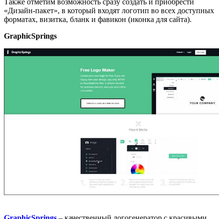
Также отметим возможность сразу создать и приобрести
«Дизайн-пакет», в который входят логотип во всех доступных
форматах, визитка, бланк и фавикон (иконка для сайта).
GraphicSprings
GraphicSprings
– качественный логогенератор с красивыми