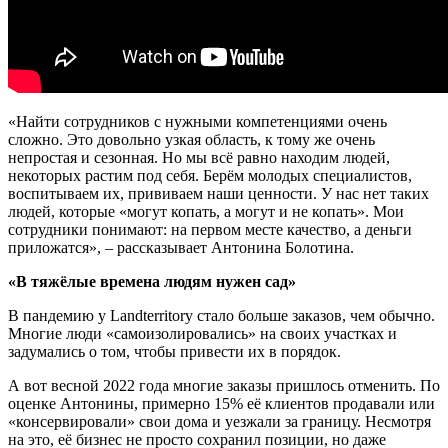
«Найти сотрудников с нужными компетенциями очень
сложно. Это довольно узкая область, к тому же очень
непростая и сезонная. Но мы всё равно находим людей,
некоторых растим под себя. Берём молодых специалистов,
воспитываем их, прививаем наши ценности. У нас нет таких
людей, которые «могут копать, а могут и не копать». Мои
сотрудники понимают: на первом месте качество, а деньги
приложатся», – рассказывает Антонина Болотина.
«В тяжёлые времена людям нужен сад»
В пандемию у Landterritory стало больше заказов, чем обычно.
Многие люди «самоизолировались» на своих участках и
задумались о том, чтобы привести их в порядок.
А вот весной 2022 года многие заказы пришлось отменить. По
оценке Антонины, примерно 15% её клиентов продавали или
«консервировали» свои дома и уезжали за границу. Несмотря
на это, её бизнес не просто сохранил позиции, но даже