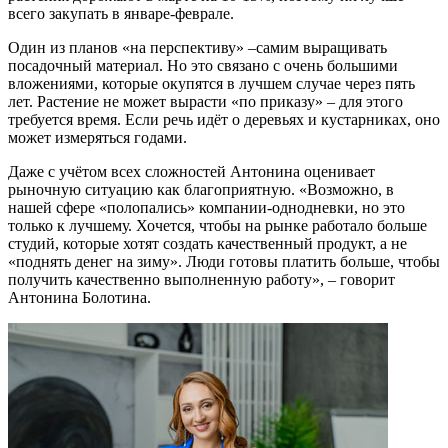
всего закупать в январе-феврале.
Один из планов «на перспективу» –самим выращивать
посадочный материал. Но это связано с очень большими
вложениями, которые окупятся в лучшем случае через пять
лет. Растение не может вырасти «по приказу» – для этого
требуется время. Если речь идёт о деревьях и кустарниках, оно
может измеряться годами.
Даже с учётом всех сложностей Антонина оценивает
рыночную ситуацию как благоприятную. «Возможно, в
нашей сфере «полопались» компании-однодневки, но это
только к лучшему. Хочется, чтобы на рынке работало больше
студий, которые хотят создать качественный продукт, а не
«поднять денег на зиму». Люди готовы платить больше, чтобы
получить качественно выполненную работу», – говорит
Антонина Болотина.