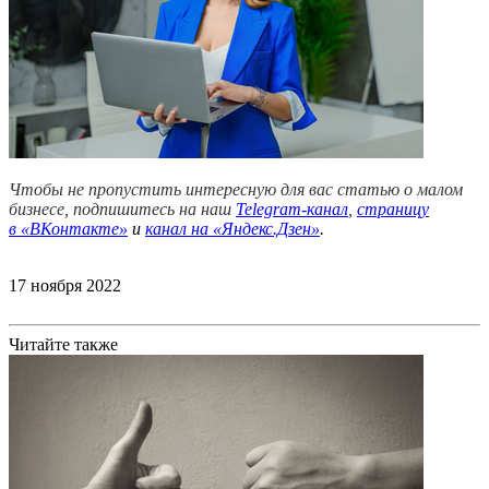
Чтобы не пропустить интересную для вас статью о малом
бизнесе, подпишитесь на наш
Telegram-канал
,
страницу
в
«ВКонтакте»
и
канал на «Яндекс.Дзен»
.
17 ноября 2022
Читайте также