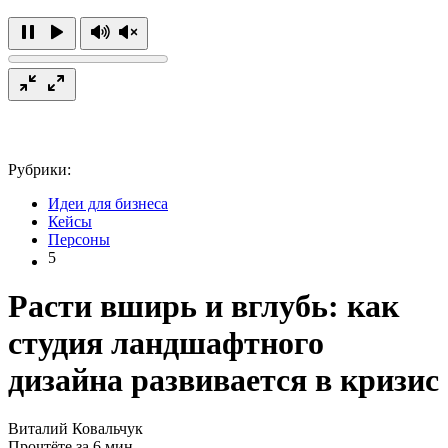
Рубрики:
Идеи для бизнеса
Кейсы
Персоны
5
Расти вширь и вглубь: как
студия ландшафтного
дизайна развивается в кризис
Виталий Ковальчук
Прочтёте за 6 мин.