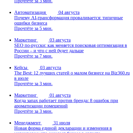
Прочтёте за 3 мин.
Автоматизация
04 августа
Почему AI-трансформация проваливается: типичные
ошибки бизнеса
Прочтёте за 5 мин.
Маркетинг
03 августа
SEO по-русски: как меняется поисковая оптимизация в
России – и что с ней будет дальше
Прочтёте за 7 мин.
Кейсы
03 августа
The Best: 12 лучших статей о малом бизнесе на Biz360.ru
в июле
Прочтёте за 3 мин.
Маркетинг
01 августа
Когда запах работает против бренда: 8 ошибок при
ароматизации помещений
Прочтёте за 3 мин.
Менеджмент
31 июля
Новая форма единой декларации и изменения в