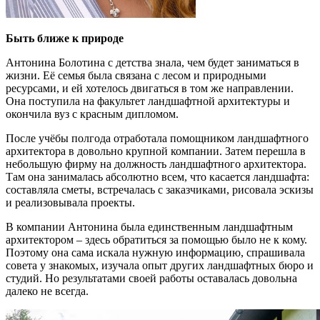
Быть ближе к природе
Антонина Болотина с детства знала, чем будет заниматься в
жизни. Её семья была связана с лесом и природными
ресурсами, и ей хотелось двигаться в том же направлении.
Она поступила на факультет ландшафтной архитектуры и
окончила вуз с красным дипломом.
После учёбы полгода отработала помощником ландшафтного
архитектора в довольно крупной компании. Затем перешла в
небольшую фирму на должность ландшафтного архитектора.
Там она занималась абсолютно всем, что касается ландшафта:
составляла сметы, встречалась с заказчиками, рисовала эскизы
и реализовывала проекты.
В компании Антонина была единственным ландшафтным
архитектором – здесь обратиться за помощью было не к кому.
Поэтому она сама искала нужную информацию, спрашивала
совета у знакомых, изучала опыт других ландшафтных бюро и
студий. Но результатами своей работы оставалась довольна
далеко не всегда.