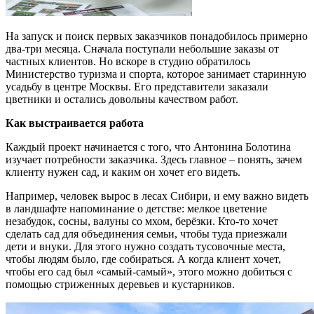
На запуск и поиск первых заказчиков понадобилось примерно
два-три месяца. Сначала поступали небольшие заказы от
частных клиентов. Но вскоре в студию обратилось
Министерство туризма и спорта, которое занимает старинную
усадьбу в центре Москвы. Его представители заказали
цветники и остались довольны качеством работ.
Как выстраивается работа
Каждый проект начинается с того, что Антонина Болотина
изучает потребности заказчика. Здесь главное – понять, зачем
клиенту нужен сад, и каким он хочет его видеть.
Например, человек вырос в лесах Сибири, и ему важно видеть
в ландшафте напоминание о детстве: мелкое цветение
незабудок, сосны, валуны со мхом, берёзки. Кто-то хочет
сделать сад для объединения семьи, чтобы туда приезжали
дети и внуки. Для этого нужно создать тусовочные места,
чтобы людям было, где собираться. А когда клиент хочет,
чтобы его сад был «самый-самый», этого можно добиться с
помощью стриженных деревьев и кустарников.