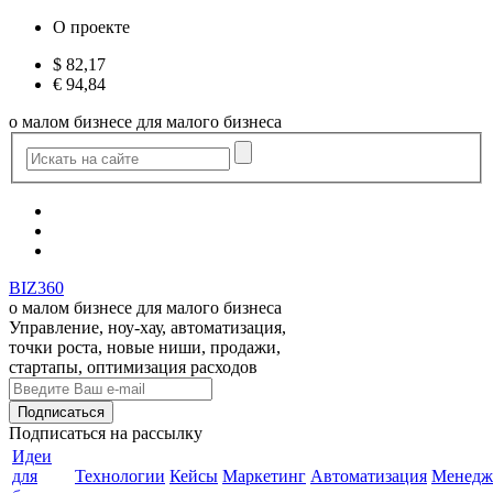
О проекте
$
82,17
€
94,84
о малом бизнесе для малого бизнеса
BIZ360
о малом бизнесе для малого бизнеса
Управление, ноу-хау, автоматизация,
точки роста, новые ниши, продажи,
стартапы, оптимизация расходов
Подписаться
на рассылку
Идеи
для
Технологии
Кейсы
Маркетинг
Автоматизация
Менедж