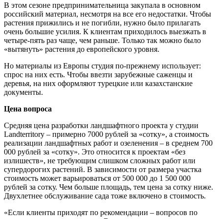
В этом сезоне предпринимательница закупала в основном
российский материал, несмотря на все его недостатки. Чтобы
растения прижились и не погибли, нужно было прилагать
очень большие усилия. К клиентам приходилось выезжать в
четыре-пять раз чаще, чем раньше. Только так можно было
«вытянуть» растения до европейского уровня.
Но материалы из Европы студия по-прежнему использует:
спрос на них есть. Чтобы ввезти зарубежные саженцы и
деревья, на них оформляют турецкие или казахстанские
документы.
Цена вопроса
Средняя цена разработки ландшафтного проекта у студии
Landterritory – примерно 7000 рублей за «сотку», а стоимость
реализации ландшафтных работ и озеленения – в среднем 700
000 рублей за «сотку». Это относится к проектам «без
излишеств», не требующим слишком сложных работ или
супердорогих растений. В зависимости от размера участка
стоимость может варьироваться от 500 000 до 1 500 000
рублей за сотку. Чем больше площадь, тем цена за сотку ниже.
Двухлетнее обслуживание сада тоже включено в стоимость.
«Если клиенты приходят по рекомендации – вопросов по