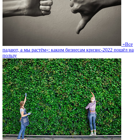
«Все
падают, а мы растём»: каким бизнесам кризис-2022 пошёл на
пользу