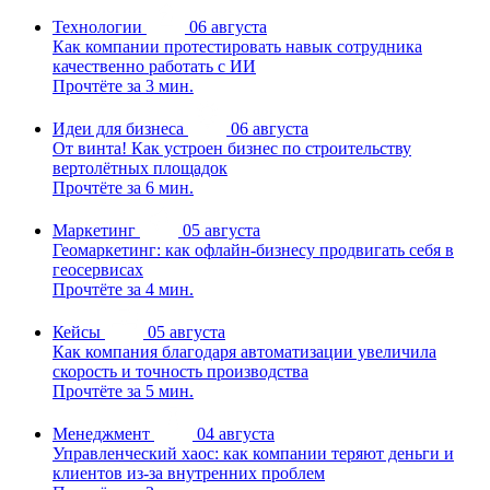
Технологии
06 августа
Как компании протестировать навык сотрудника
качественно работать с ИИ
Прочтёте за 3 мин.
Идеи для бизнеса
06 августа
От винта! Как устроен бизнес по строительству
вертолётных площадок
Прочтёте за 6 мин.
Маркетинг
05 августа
Геомаркетинг: как офлайн-бизнесу продвигать себя в
геосервисах
Прочтёте за 4 мин.
Кейсы
05 августа
Как компания благодаря автоматизации увеличила
скорость и точность производства
Прочтёте за 5 мин.
Менеджмент
04 августа
Управленческий хаос: как компании теряют деньги и
клиентов из-за внутренних проблем