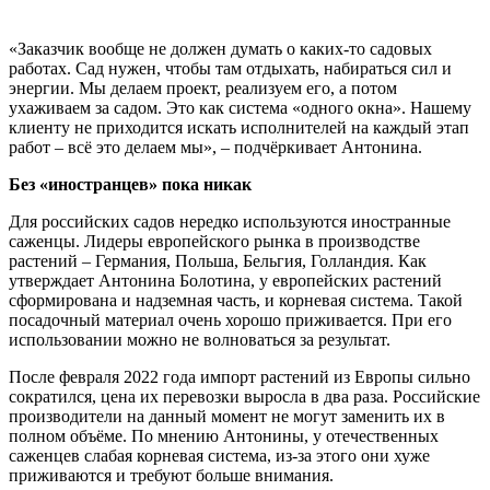
«Заказчик вообще не должен думать о каких-то садовых
работах. Сад нужен, чтобы там отдыхать, набираться сил и
энергии. Мы делаем проект, реализуем его, а потом
ухаживаем за садом. Это как система «одного окна». Нашему
клиенту не приходится искать исполнителей на каждый этап
работ – всё это делаем мы», – подчёркивает Антонина.
Без «иностранцев» пока никак
Для российских садов нередко используются иностранные
саженцы. Лидеры европейского рынка в производстве
растений – Германия, Польша, Бельгия, Голландия. Как
утверждает Антонина Болотина, у европейских растений
сформирована и надземная часть, и корневая система. Такой
посадочный материал очень хорошо приживается. При его
использовании можно не волноваться за результат.
После февраля 2022 года импорт растений из Европы сильно
сократился, цена их перевозки выросла в два раза. Российские
производители на данный момент не могут заменить их в
полном объёме. По мнению Антонины, у отечественных
саженцев слабая корневая система, из-за этого они хуже
приживаются и требуют больше внимания.