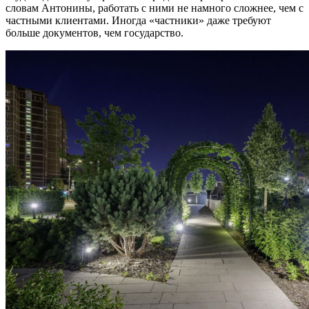
словам Антонины, работать с ними не намного сложнее, чем с
частными клиентами. Иногда «частники» даже требуют
больше документов, чем государство.