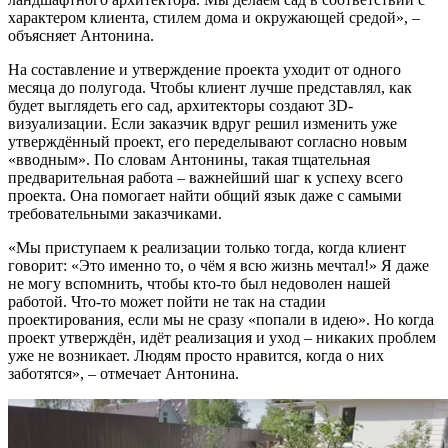
характером клиента, стилем дома и окружающей средой», –
объясняет Антонина.
На составление и утверждение проекта уходит от одного
месяца до полугода. Чтобы клиент лучше представлял, как
будет выглядеть его сад, архитекторы создают 3D-
визуализации. Если заказчик вдруг решил изменить уже
утверждённый проект, его переделывают согласно новым
«вводным». По словам Антонины, такая тщательная
предварительная работа – важнейший шаг к успеху всего
проекта. Она помогает найти общий язык даже с самыми
требовательными заказчиками.
«Мы приступаем к реализации только тогда, когда клиент
говорит: «Это именно то, о чём я всю жизнь мечтал!» Я даже
не могу вспомнить, чтобы кто-то был недоволен нашей
работой. Что-то может пойти не так на стадии
проектирования, если мы не сразу «попали в идею». Но когда
проект утверждён, идёт реализация и уход – никаких проблем
уже не возникает. Людям просто нравится, когда о них
заботятся», – отмечает Антонина.