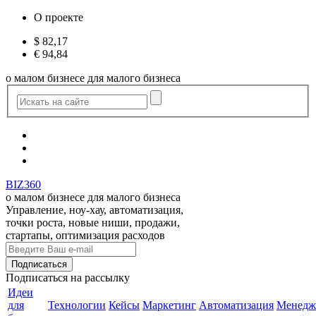
О проекте
$
82,17
€
94,84
о малом бизнесе для малого бизнеса
BIZ360
о малом бизнесе для малого бизнеса
Управление, ноу-хау, автоматизация,
точки роста, новые ниши, продажи,
стартапы, оптимизация расходов
Подписаться
на рассылку
Идеи
для
Технологии
Кейсы
Маркетинг
Автоматизация
Менедж