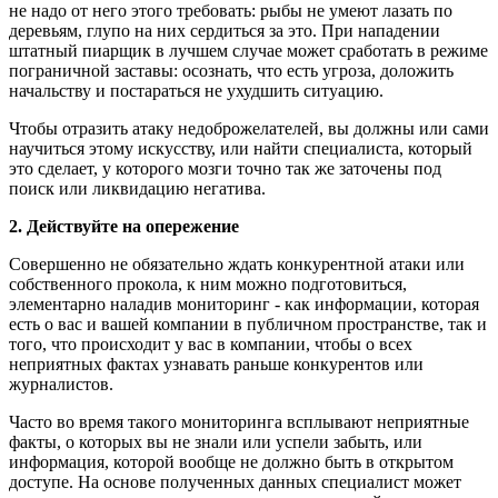
не надо от него этого требовать: рыбы не умеют лазать по
деревьям, глупо на них сердиться за это. При нападении
штатный пиарщик в лучшем случае может сработать в режиме
пограничной заставы: осознать, что есть угроза, доложить
начальству и постараться не ухудшить ситуацию.
Чтобы отразить атаку недоброжелателей, вы должны или сами
научиться этому искусству, или найти специалиста, который
это сделает, у которого мозги точно так же заточены под
поиск или ликвидацию негатива.
2. Действуйте на опережение
Совершенно не обязательно ждать конкурентной атаки или
собственного прокола, к ним можно подготовиться,
элементарно наладив мониторинг - как информации, которая
есть о вас и вашей компании в публичном пространстве, так и
того, что происходит у вас в компании, чтобы о всех
неприятных фактах узнавать раньше конкурентов или
журналистов.
Часто во время такого мониторинга всплывают неприятные
факты, о которых вы не знали или успели забыть, или
информация, которой вообще не должно быть в открытом
доступе. На основе полученных данных специалист может