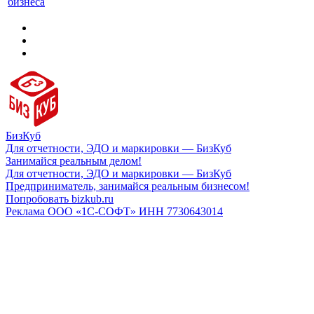
бизнеса
БизКуб
Для отчетности, ЭДО и маркировки — БизКуб
Занимайся реальным делом!
Для отчетности, ЭДО и маркировки — БизКуб
Предприниматель, занимайся реальным бизнесом!
Попробовать bizkub.ru
Реклама ООО «1С-СОФТ» ИНН 7730643014