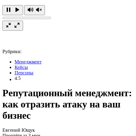
Рубрики:
Менеджмент
Кейсы
Персоны
4.5
Репутационный менеджмент:
как отразить атаку на ваш
бизнес
Евгений Ющук
Прочтёте за 3 мин.