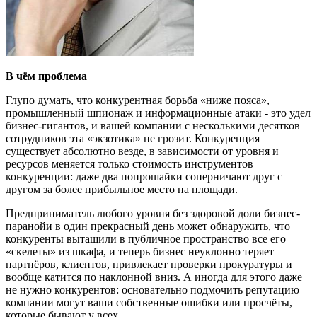
В чём проблема
Глупо думать, что конкурентная борьба «ниже пояса»,
промышленный шпионаж и информационные атаки - это удел
бизнес-гигантов, и вашей компании с несколькими десятков
сотрудников эта «экзотика» не грозит. Конкуренция
существует абсолютно везде, в зависимости от уровня и
ресурсов меняется только стоимость инструментов
конкуренции: даже два попрошайки соперничают друг с
другом за более прибыльное место на площади.
Предприниматель любого уровня без здоровой доли бизнес-
паранойи в один прекрасный день может обнаружить, что
конкуренты вытащили в публичное пространство все его
«скелеты» из шкафа, и теперь бизнес неуклонно теряет
партнёров, клиентов, привлекает проверки прокуратуры и
вообще катится по наклонной вниз. А иногда для этого даже
не нужно конкурентов: основательно подмочить репутацию
компании могут ваши собственные ошибки или просчёты,
которые бывают у всех.