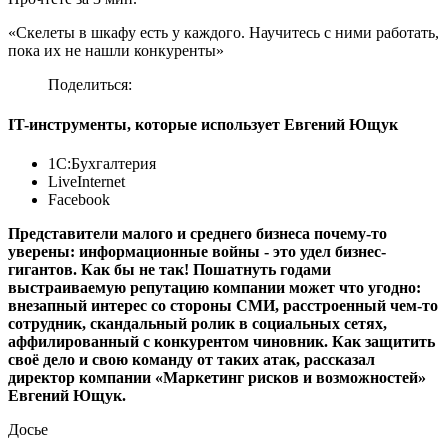
«Скелеты в шкафу есть у каждого. Научитесь с ними работать,
пока их не нашли конкуренты»
Поделиться:
IT-инструменты, которые использует Евгений Ющук
1С:Бухгалтерия
LiveInternet
Facebook
Представители малого и среднего бизнеса почему-то
уверены: информационные войны - это удел бизнес-
гигантов. Как бы не так! Пошатнуть годами
выстраиваемую репутацию компании может что угодно:
внезапный интерес со стороны СМИ, расстроенный чем-то
сотрудник, скандальный ролик в социальных сетях,
аффилированный с конкурентом чиновник. Как защитить
своё дело и свою команду от таких атак, рассказал
директор компании «Маркетинг рисков и возможностей»
Евгений Ющук.
Досье