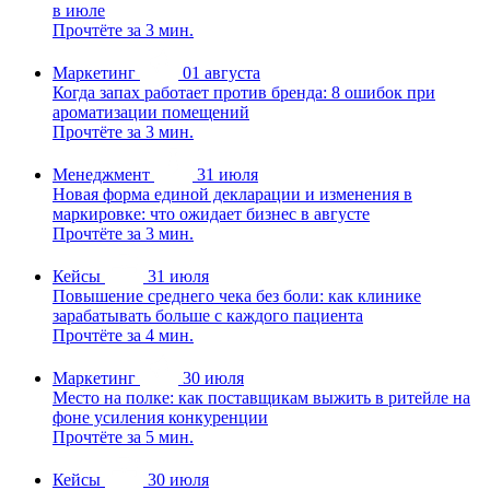
в июле
Прочтёте за 3 мин.
Маркетинг
01 августа
Когда запах работает против бренда: 8 ошибок при
ароматизации помещений
Прочтёте за 3 мин.
Менеджмент
31 июля
Новая форма единой декларации и изменения в
маркировке: что ожидает бизнес в августе
Прочтёте за 3 мин.
Кейсы
31 июля
Повышение среднего чека без боли: как клинике
зарабатывать больше с каждого пациента
Прочтёте за 4 мин.
Маркетинг
30 июля
Место на полке: как поставщикам выжить в ритейле на
фоне усиления конкуренции
Прочтёте за 5 мин.
Кейсы
30 июля