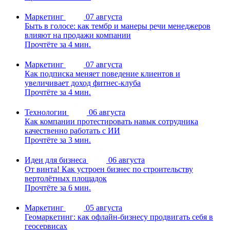
Маркетинг
07 августа
Быть в голосе: как тембр и манеры речи менеджеров
влияют на продажи компании
Прочтёте за 4 мин.
Маркетинг
07 августа
Как подписка меняет поведение клиентов и
увеличивает доход фитнес-клуба
Прочтёте за 4 мин.
Технологии
06 августа
Как компании протестировать навык сотрудника
качественно работать с ИИ
Прочтёте за 3 мин.
Идеи для бизнеса
06 августа
От винта! Как устроен бизнес по строительству
вертолётных площадок
Прочтёте за 6 мин.
Маркетинг
05 августа
Геомаркетинг: как офлайн-бизнесу продвигать себя в
геосервисах