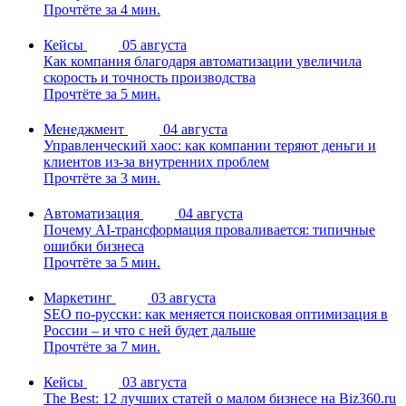
Прочтёте за 4 мин.
Кейсы
05 августа
Как компания благодаря автоматизации увеличила
скорость и точность производства
Прочтёте за 5 мин.
Менеджмент
04 августа
Управленческий хаос: как компании теряют деньги и
клиентов из-за внутренних проблем
Прочтёте за 3 мин.
Автоматизация
04 августа
Почему AI-трансформация проваливается: типичные
ошибки бизнеса
Прочтёте за 5 мин.
Маркетинг
03 августа
SEO по-русски: как меняется поисковая оптимизация в
России – и что с ней будет дальше
Прочтёте за 7 мин.
Кейсы
03 августа
The Best: 12 лучших статей о малом бизнесе на Biz360.ru