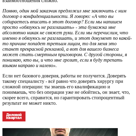
взаимоотношения сложно.
Помню, один мой заказчик предложил мне заключить с ним
договор о конфиденциальности. Я говорю: «А что вы
собираетесь вписать в этот договор? Если мы напишем
просто «обязуюсь не разглашать» - эта бумажка мне
абсолютно никак не свяжет руки. Если мы перечислим, что
именно я обязуюсь не разглашать, и этот документ по какой-
то причине попадет третьим лицам, то для меня это
станет прекрасной рекламой, а вот для вашего бизнеса
может стать смертным приговором. С другой стороны, я
понимаю, кто вы, и что мне грозит, если я буду трепать
языком направо и налево».
Если нет базового доверия, работы не получится. Доверять
такому специалисту - всё равно что доверять хирургу при
сложной операции: ты знаешь его квалификацию и
понимаешь, что без операции уже не обойтись, он знает, что,
скорее всего, справится, но гарантировать стопроцентный
результат не может никто.