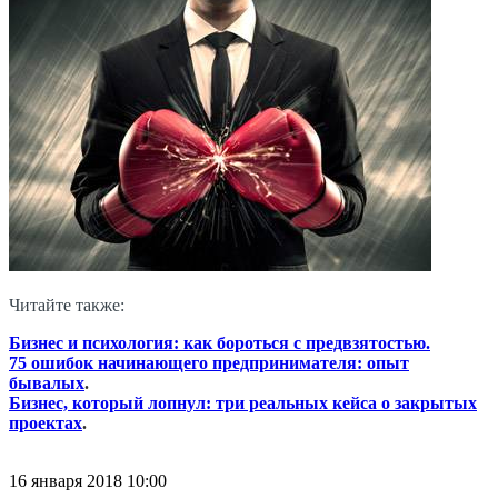
Читайте также:
Бизнес и психология: как бороться с предвзятостью.
75 ошибок начинающего предпринимателя: опыт
бывалых
.
Бизнес, который лопнул: три реальных кейса о закрытых
проектах
.
16 января 2018
10:00