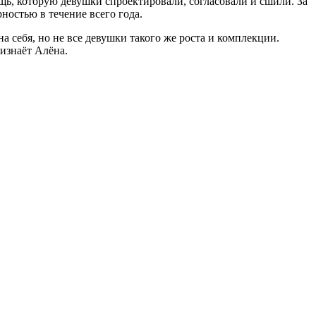
щь, которую девушки спроектировали, согласовали и сшили. За
ностью в течение всего года.
 себя, но не все девушки такого же роста и комплекции.
изнаёт Алёна.