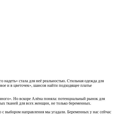
о надеть» стала для неё реальностью. Стильная одежда для
овое и в цветочек», шансов найти подходящее платье
чного». Но вскоре Алёна поняла: потенциальный рынок для
ых тканей для всех женщин, не только беременных.
то с выбором направления мы угадали. Беременных у нас сейчас