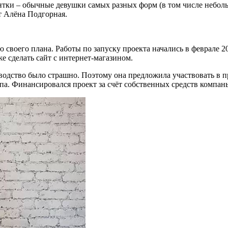
нтки – обычные девушки самых разных форм (в том числе неболь
т Алёна Подгорная.
своего плана. Работы по запуску проекта начались в феврале 201
е сделать сайт с интернет-магазином.
дство было страшно. Поэтому она предложила участвовать в пр
тапа. Финансировался проект за счёт собственных средств комп