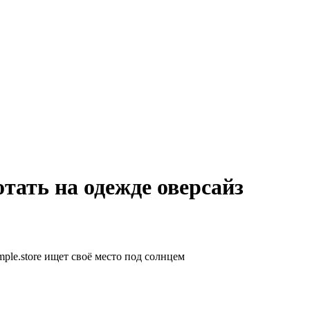
тать на одежде оверсайз
ple.store ищет своё место под солнцем