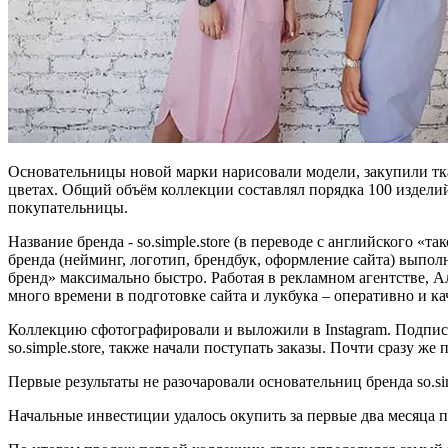
Основательницы новой марки нарисовали модели, закупили тка
цветах. Общий объём коллекции составлял порядка 100 издели
покупательницы.
Название бренда - so.simple.store (в переводе с английского
бренда (нейминг, логотип, брендбук, оформление сайта) выпол
бренд» максимально быстро. Работая в рекламном агентстве, А
много времени в подготовке сайта и лукбука – оперативно и ка
Коллекцию сфотографировали и выложили в Instagram. Подписч
so.simple.store, также начали поступать заказы. Почти сразу 
Первые результаты не разочаровали основательниц бренда so.sim
Начальные инвестиции удалось окупить за первые два месяца п