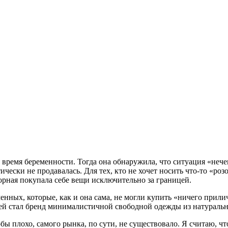
время беременности. Тогда она обнаружила, что ситуация «нечег
ески не продавалась. Для тех, кто не хочет носить что-то «роз
орная покупала себе вещи исключительно за границей.
нных, которые, как и она сама, не могли купить «ничего прили
ей стал бренд минималистичной свободной одежды из натуральн
бы плохо, самого рынка, по сути, не существовало. Я считаю, ч