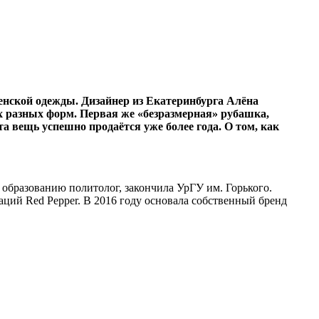
женской одежды. Дизайнер из Екатеринбурга Алёна
х разных форм. Первая же «безразмерная» рубашка,
 вещь успешно продаётся уже более года. О том, как
о образованию политолог, закончила УрГУ им. Горького.
ций Red Pepper. В 2016 году основала собственный бренд