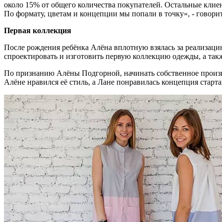
около 15% от общего количества покупателей. Остальные клие
По формату, цветам и концепции мы попали в точку», - говори
Первая коллекция
После рождения ребёнка Алёна вплотную взялась за реализацию 
спроектировать и изготовить первую коллекцию одежды, а такж
По признанию Алёны Подгорной, начинать собственное произво
Алёне нравился её стиль, а Лане понравилась концепция стар