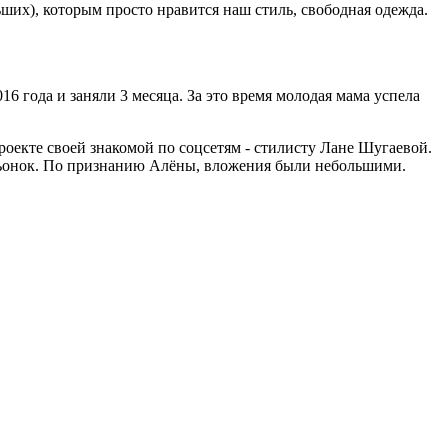
ших), которым просто нравится наш стиль, свободная одежда.
6 года и заняли 3 месяца. За это время молодая мама успела
оекте своей знакомой по соцсетям - стилисту Лане Шугаевой.
аньонок. По признанию Алёны, вложения были небольшими.