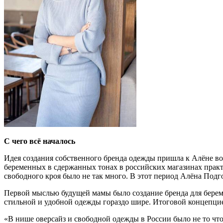
С чего всё началось
Идея создания собственного бренда одежды пришла к Алёне во 
беременных в сдержанных тонах в российских магазинах практич
свободного кроя было не так много. В этот период Алёна Подг
Первой мыслью будущей мамы было создание бренда для береме
стильной и удобной одежды гораздо шире. Итоговой концепци
«В нише оверсайз и свободной одежды в России было не то что