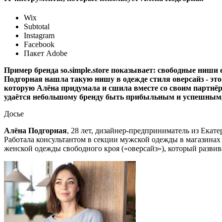
Wix
Subtotal
Instagram
Facebook
Пакет Adobe
Пример бренда so.simple.store показывает: свободные ниши
Подгорная нашла такую нишу в одежде стиля оверсайз - эт
которую Алёна придумала и сшила вместе со своим партнёр
удаётся небольшому бренду быть прибыльным и успешным, 
Досье
Алёна Подгорная
, 28 лет, дизайнер-предприниматель из Екат
Работала консультантом в секции мужской одежды в магазинах
женской одежды свободного кроя («оверсайз»), который развив