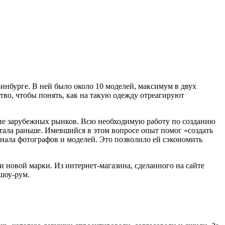
нбурге. В ней было около 10 моделей, максимум в двух
тво, чтобы понять, как на такую одежду отреагируют
оение зарубежных рынков. Всю необходимую работу по созданию
тала раньше. Имевшийся в этом вопросе опыт помог «создать
знала фотографов и моделей. Это позволило ей сэкономить
новой марки. Из интернет-магазина, сделанного на сайте
 шоу-рум.