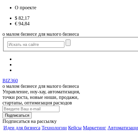
О проекте
$
82,17
€
94,84
о малом бизнесе для малого бизнеса
BIZ360
о малом бизнесе для малого бизнеса
Управление, ноу-хау, автоматизация,
точки роста, новые ниши, продажи,
стартапы, оптимизация расходов
Подписаться
на рассылку
Идеи для бизнеса
Технологии
Кейсы
Маркетинг
Автоматизаци