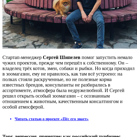
Стартап-менеджер
Сергей Шипелев
помог запустить немало
чужих проектов, прежде чем перешёл к собственному. Он –
владелец трёх котов, змеи, собаки и рыбки. Но когда приходил
в зоомагазин, ему не нравилось, как там всё устроено: на
полках стояли раскрученные, но не полезные корма
известных брендов, консультанты не разбирались в
ассортименте, атмосфера была недружелюбной. И Сергей
решил открыть особый зоомагазин – с осознанным
отношением к животным, качественным консалтингом и
особой атмосферой.
Читать статью о проекте «Пёс его знает»
Торг, депрессия, принятие: как российский турбизнес