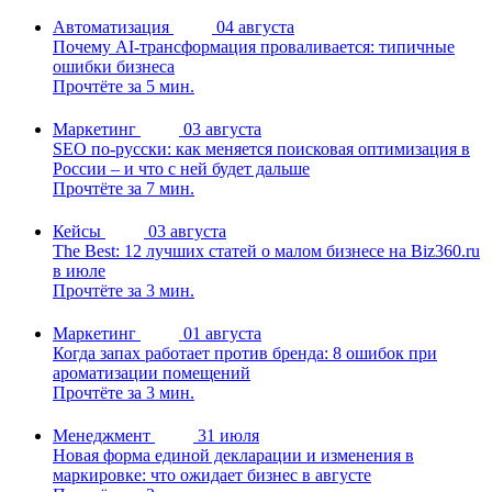
Автоматизация
04 августа
Почему AI-трансформация проваливается: типичные
ошибки бизнеса
Прочтёте за 5 мин.
Маркетинг
03 августа
SEO по-русски: как меняется поисковая оптимизация в
России – и что с ней будет дальше
Прочтёте за 7 мин.
Кейсы
03 августа
The Best: 12 лучших статей о малом бизнесе на Biz360.ru
в июле
Прочтёте за 3 мин.
Маркетинг
01 августа
Когда запах работает против бренда: 8 ошибок при
ароматизации помещений
Прочтёте за 3 мин.
Менеджмент
31 июля
Новая форма единой декларации и изменения в
маркировке: что ожидает бизнес в августе