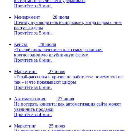
в стартап и за счёт чего удерживать
Прочтёте за 5 мин.
Менеджмент
28 июля
Почему руководитель выигрывает, когда рядом с ним
растут лидеры
Прочтёте за 5 мин.
Кейсы
28 июля
«То ещё приключение»: как семья развивает
круглогодичную клубничную ферму
Прочтёте за 6 мин.
Маркетинг
27 июля
«Email-рассылка в кризис не работает»: почему это не
так – и что показывают цифры
Прочтёте за 6 мин.
Автоматизация
27 июля
Не потерять клиента: как автоматизация сайта может
увеличить продажи
Прочтёте за 4 мин.
Маркетинг
25 июля