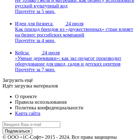
Не только гжель и матрёшки: как бизнесу использовать
русский культурный код
Прочтёте за 5 мин.
Идеи для бизнеса
24 июля
Как приход брендов из «дружественных» стран влияет
на бизнес российских компаний
Прочтёте за 4 мин.
Кейсы
24 июля
«Умные деревяшки»: как экс-педагог производит
оборудование для школ, садов и детских центров
Прочтёте за 7 мин.
Загрузить ещё
Идёт загрузка материалов
О проекте
Правила использования
Политика конфиденциальности
Карта сайта
© ООО «1С-Софт» 2015 - 2024. Все права защищены