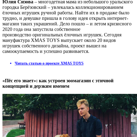
Юлия Сизова
– многодетная мама из небольшого уральского
городка Берёзовский – увлекалась коллекционированием
ёлочных игрушек ручной работы. Найти их в продаже было
трудно, и девушке пришла в голову идея открыть интернет-
магазин таких украшений. Дело пошло – и летом кризисного
2020 года она запустила собственное
производство оригинальных ёлочных игрушек. Сегодня
мануфактура XMAS TOYS выпускает около 20 видов
игрушек собственного дизайна, проект вышел на
самоокупаемость и успешно развивается.
Читать статью о проекте XMAS TOYS
«Пёс его знает»: как устроен зоомагазин с этичной
концепцией и дерзким именем