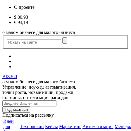
О проекте
$
80,93
€
93,19
о малом бизнесе для малого бизнеса
BIZ360
о малом бизнесе для малого бизнеса
Управление, ноу-хау, автоматизация,
точки роста, новые ниши, продажи,
стартапы, оптимизация расходов
Подписаться
на рассылку
Идеи
для
Технологии
Кейсы
Маркетинг
Автоматизация
Менедж