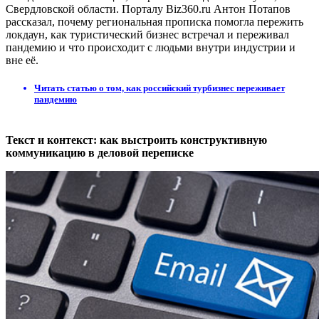
Свердловской области. Порталу Biz360.ru Антон Потапов
рассказал, почему региональная прописка помогла пережить
локдаун, как туристический бизнес встречал и переживал
пандемию и что происходит с людьми внутри индустрии и
вне её.
Читать статью о том, как российский турбизнес переживает
пандемию
Текст и контекст: как выстроить конструктивную
коммуникацию в деловой переписке