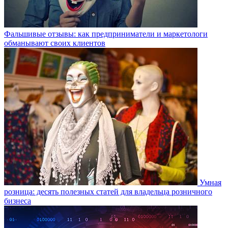
Фальшивые отзывы: как предприниматели и маркетологи
обманывают своих клиентов
Умная
розница: десять полезных статей для владельца розничного
бизнеса