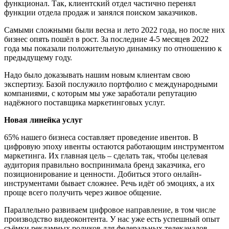
функционал. Так, клиентский отдел частично перенял
функции отдела продаж и занялся поиском заказчиков.
Самыми сложными были весна и лето 2022 года, но после них
бизнес опять пошёл в рост. За последние 4-5 месяцев 2022
года мы показали положительную динамику по отношению к
предыдущему году.
Надо было доказывать нашим новым клиентам свою
экспертизу. Базой послужило портфолио с международными
компаниями, с которым мы уже заработали репутацию
надёжного поставщика маркетинговых услуг.
Новая линейка услуг
65% нашего бизнеса составляет проведение ивентов. В
цифровую эпоху ивенты остаются работающим инструментом
маркетинга. Их главная цель – сделать так, чтобы целевая
аудитория правильно воспринимала бренд заказчика, его
позиционирование и ценности. Добиться этого онлайн-
инструментами бывает сложнее. Речь идёт об эмоциях, а их
проще всего получить через живое общение.
Параллельно развиваем цифровое направление, в том числе
производство видеоконтента. У нас уже есть успешный опыт
съёмки рекламных роликов для федеральных телеканалов.