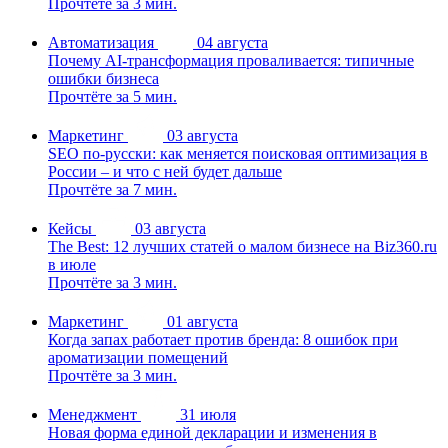
Прочтёте за 3 мин.
Автоматизация
04 августа
Почему AI-трансформация проваливается: типичные
ошибки бизнеса
Прочтёте за 5 мин.
Маркетинг
03 августа
SEO по-русски: как меняется поисковая оптимизация в
России – и что с ней будет дальше
Прочтёте за 7 мин.
Кейсы
03 августа
The Best: 12 лучших статей о малом бизнесе на Biz360.ru
в июле
Прочтёте за 3 мин.
Маркетинг
01 августа
Когда запах работает против бренда: 8 ошибок при
ароматизации помещений
Прочтёте за 3 мин.
Менеджмент
31 июля
Новая форма единой декларации и изменения в