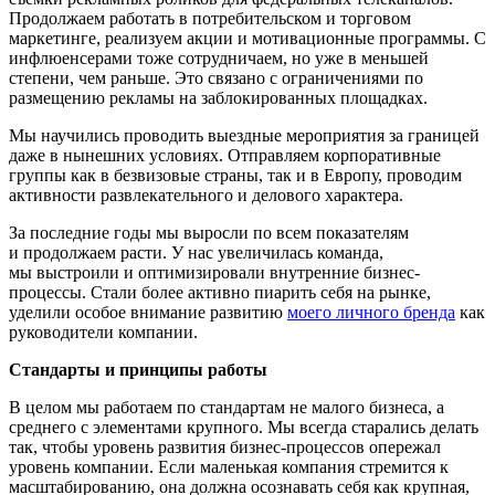
Продолжаем работать в потребительском и торговом
маркетинге, реализуем акции и мотивационные программы. С
инфлюенсерами тоже сотрудничаем, но уже в меньшей
степени, чем раньше. Это связано с ограничениями по
размещению рекламы на заблокированных площадках.
Мы научились проводить выездные мероприятия за границей
даже в нынешних условиях. Отправляем корпоративные
группы как в безвизовые страны, так и в Европу, проводим
активности развлекательного и делового характера.
За последние годы мы выросли по всем показателям
и продолжаем расти. У нас увеличилась команда,
мы выстроили и оптимизировали внутренние бизнес-
процессы. Стали более активно пиарить себя на рынке,
уделили особое внимание развитию
моего личного бренда
как
руководители компании.
Стандарты и принципы работы
В целом мы работаем по стандартам не малого бизнеса, а
среднего с элементами крупного. Мы всегда старались делать
так, чтобы уровень развития бизнес-процессов опережал
уровень компании. Если маленькая компания стремится к
масштабированию, она должна осознавать себя как крупная,