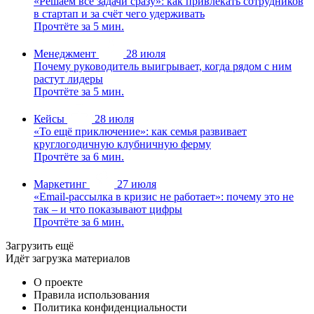
«Решаем все задачи сразу»: как привлекать сотрудников
в стартап и за счёт чего удерживать
Прочтёте за 5 мин.
Менеджмент
28 июля
Почему руководитель выигрывает, когда рядом с ним
растут лидеры
Прочтёте за 5 мин.
Кейсы
28 июля
«То ещё приключение»: как семья развивает
круглогодичную клубничную ферму
Прочтёте за 6 мин.
Маркетинг
27 июля
«Email-рассылка в кризис не работает»: почему это не
так – и что показывают цифры
Прочтёте за 6 мин.
Загрузить ещё
Идёт загрузка материалов
О проекте
Правила использования
Политика конфиденциальности