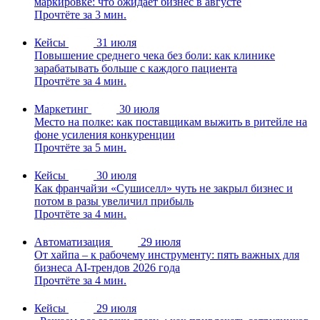
маркировке: что ожидает бизнес в августе
Прочтёте за 3 мин.
Кейсы
31 июля
Повышение среднего чека без боли: как клинике
зарабатывать больше с каждого пациента
Прочтёте за 4 мин.
Маркетинг
30 июля
Место на полке: как поставщикам выжить в ритейле на
фоне усиления конкуренции
Прочтёте за 5 мин.
Кейсы
30 июля
Как франчайзи «Сушиселл» чуть не закрыл бизнес и
потом в разы увеличил прибыль
Прочтёте за 4 мин.
Автоматизация
29 июля
От хайпа – к рабочему инструменту: пять важных для
бизнеса AI-трендов 2026 года
Прочтёте за 4 мин.
Кейсы
29 июля