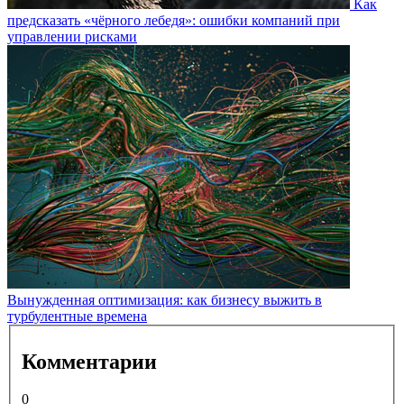
Как
предсказать «чёрного лебедя»: ошибки компаний при
управлении рисками
Вынужденная оптимизация: как бизнесу выжить в
турбулентные времена
Комментарии
0