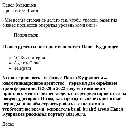
Павел Кудрявцев
Прочтёте за 4 мин.
«Мы всегда старались делать так, чтобы уровень развития
бизнес-процессов опережал уровень компании»
Поделиться:
IT-инструменты, которые использует Павел Кудрявцев
1С:Бухгалтерия
Agency Cloud
Telegram
За последние пять лет бизнес Павла Кудрявцева –
коммуникационное агентство – пережил две серьёзные
трансформации. В 2020 и 2022 году его компании
пришлось менять бизнес-модель и переориентироваться на
новую аудиторию. О том, как проходить через кризисные
периоды, и на чём строить работу с клиентами в
турбулентное время, основатель be all bright! group Павел
Кудрявцев рассказал порталу Biz360.ru.
Досье