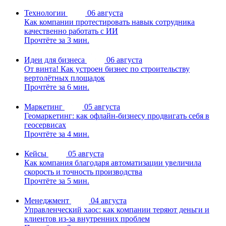
Технологии
06 августа
Как компании протестировать навык сотрудника
качественно работать с ИИ
Прочтёте за 3 мин.
Идеи для бизнеса
06 августа
От винта! Как устроен бизнес по строительству
вертолётных площадок
Прочтёте за 6 мин.
Маркетинг
05 августа
Геомаркетинг: как офлайн-бизнесу продвигать себя в
геосервисах
Прочтёте за 4 мин.
Кейсы
05 августа
Как компания благодаря автоматизации увеличила
скорость и точность производства
Прочтёте за 5 мин.
Менеджмент
04 августа
Управленческий хаос: как компании теряют деньги и
клиентов из-за внутренних проблем