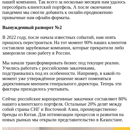
нашей компании. Так всего за несколько месяцев нам удалось
пересобрать клиентский портфель. А после окончания
пандемии мы смогли добавить к онлайн-продвижению
привычные нам офлайн-форматы.
Вынужденный разворот №2
В 2022 году, после начала известных событий, нам опять
пришлось перестроиться. На тот момент 90% наших клиентов
составляли зарубежные компании, которые прекратили либо
заморозили свою работу в России.
Мы начали трансформировать бизнес под текущие реалии.
Учились работать с российскими заказчиками,
подстраивались под их особенности. Например, в какой-то
момент уже утверждённое решение может поменяться
директивным мнением генерального директора. Теперь эти
факторы приходилось учитывать.
Сейчас российские корпоративные заказчики составляют 80%
нашего клиентского портфеля. Остальные 20% делят между
собой страны СНГ и Восточной Азии, преимущественно
бренды из Китая. Для оптимизации процессов и развития на
новых рынках мы открыли представительство в Казахстане.