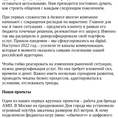
оставаться актуальными. Нам приходится постоянно думать,
как строить общения с каждым следующим поколением.
При первых сложностях в бизнесе многие компании
начинают с сокращения расходов на маркетинг. Главное для
нас в таких ситуациях – предлагать клиенту в рамках его
бюджета точечные решения, релевантные его запросу. Именно
так мы расширили и диверсифицировали свой портфель
услуг. Пришла пандемия – мы сфокусировались на digital.
Наступил 2022 год – усилили те каналы коммуникации,
которые в моменте оказались самыми полезными нашей
российской аудитории.
Чтобы гибко реагировать на изменения рыночной ситуации,
нужна диверсификация услуг. Но она требует вложений сил,
времени и денег. Важно иметь несколько сценариев развития,
проводить чекапы бизнес-процессов, адаптироваться к
условиям, отслеживать тренды.
Наши проекты
Один из наших первых крупных проектов – работа для бренда
AMD. В Москве на праздновании Дня города мы установили
огромный ноутбук заказчика размером 4х5 метров. К нему
подключили фиджитал-игру (микс «обычного» и цифрового