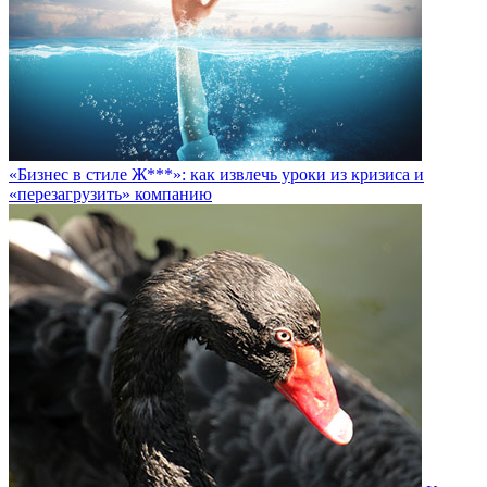
«Бизнес в стиле Ж***»: как извлечь уроки из кризиса и
«перезагрузить» компанию