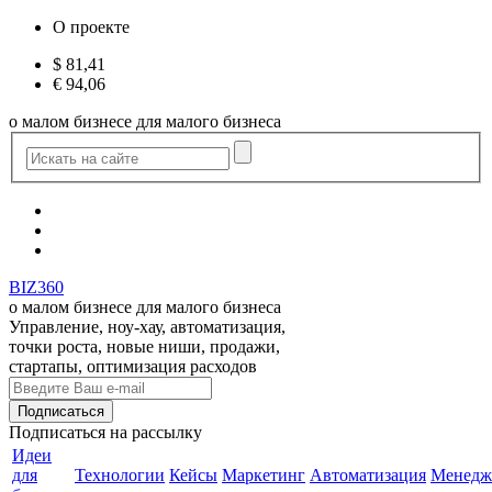
О проекте
$
81,41
€
94,06
о малом бизнесе для малого бизнеса
BIZ360
о малом бизнесе для малого бизнеса
Управление, ноу-хау, автоматизация,
точки роста, новые ниши, продажи,
стартапы, оптимизация расходов
Подписаться
на рассылку
Идеи
для
Технологии
Кейсы
Маркетинг
Автоматизация
Менедж