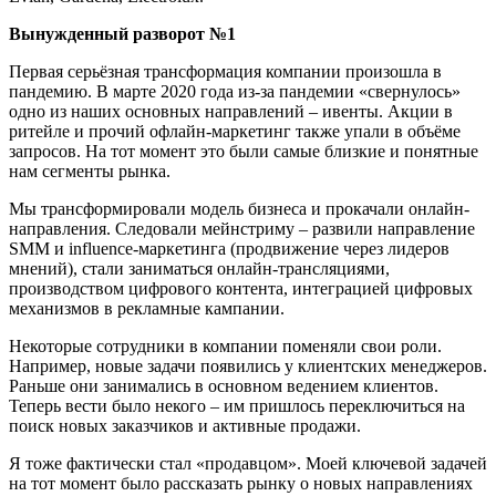
Вынужденный разворот №1
Первая серьёзная трансформация компании произошла в
пандемию. В марте 2020 года из-за пандемии «свернулось»
одно из наших основных направлений – ивенты. Акции в
ритейле и прочий офлайн-маркетинг также упали в объёме
запросов. На тот момент это были самые близкие и понятные
нам сегменты рынка.
Мы трансформировали модель бизнеса и прокачали онлайн-
направления. Следовали мейнстриму – развили направление
SMM и influence-маркетинга (продвижение через лидеров
мнений), стали заниматься онлайн-трансляциями,
производством цифрового контента, интеграцией цифровых
механизмов в рекламные кампании.
Некоторые сотрудники в компании поменяли свои роли.
Например, новые задачи появились у клиентских менеджеров.
Раньше они занимались в основном ведением клиентов.
Теперь вести было некого – им пришлось переключиться на
поиск новых заказчиков и активные продажи.
Я тоже фактически стал «продавцом». Моей ключевой задачей
на тот момент было рассказать рынку о новых направлениях