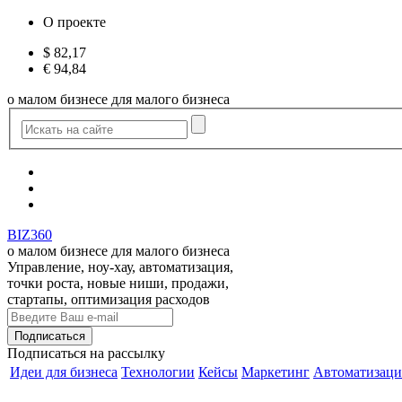
О проекте
$
82,17
€
94,84
о малом бизнесе для малого бизнеса
BIZ360
о малом бизнесе для малого бизнеса
Управление, ноу-хау, автоматизация,
точки роста, новые ниши, продажи,
стартапы, оптимизация расходов
Подписаться
на рассылку
Идеи для бизнеса
Технологии
Кейсы
Маркетинг
Автоматизаци