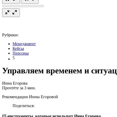
Рубрики:
Менеджмент
Кейсы
Персоны
5
Управляем временем и ситуац
Инна Егорова
Прочтёте за 3 мин.
Рекомендации Инны Егоровой
Поделиться:
IT-инструменты, которые использует Инна Егорова