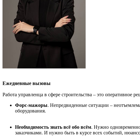
Е
жедневные вызовы
Работа управленца в сфере строительства – это оперативное 
Форс-мажоры
. Непредвиденные ситуации – неотъемлема
оборудования.
Необходимость з
нать всё обо всём
. Нужно одновременно
заказчиками. И нужно быть в курсе всех событий, нюанс