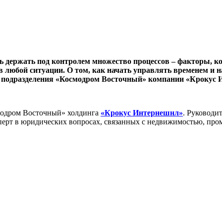
 держать под контролем множество процессов – факторы, ко
любой ситуации. О том, как начать управлять временем и н
ого подразделения «Космодром Восточный» компании «Крокус
модром Восточный» холдинга
«
Крокус Интернешнл
»
. Руководи
перт в юридических вопросах, связанных с недвижимостью, п