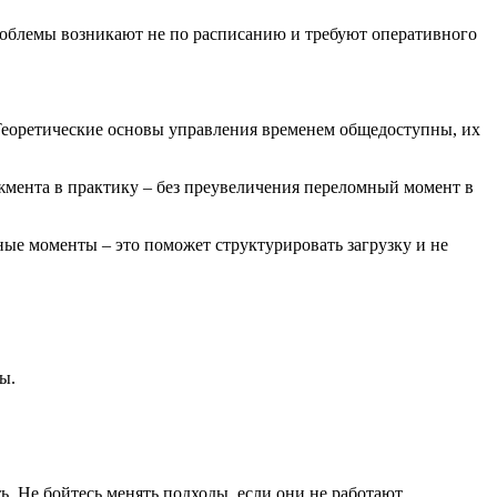
Проблемы возникают не по расписанию и требуют оперативного
. Теоретические основы управления временем общедоступны, их
жмента в практику – без преувеличения переломный момент в
ные моменты – это поможет структурировать загрузку и не
ы.
. Не бойтесь менять подходы, если они не работают.