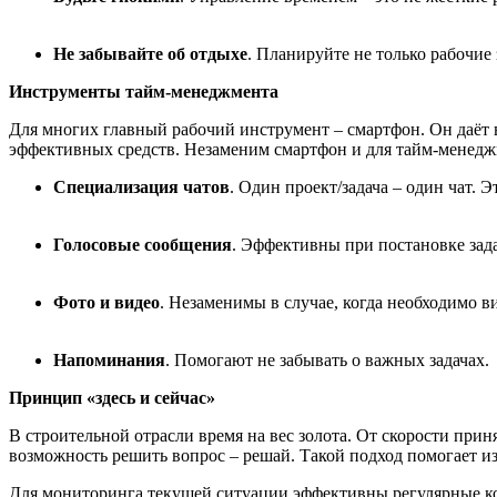
Не забывайте об отдыхе
. Планируйте не только рабочие 
Инструменты тайм-менеджмента
Для многих главный рабочий инструмент – смартфон. Он даёт
эффективных средств. Незаменим смартфон и для тайм-менедж
Специализация чатов
. Один проект/задача – один чат.
Голосовые сообщения
. Эффективны при постановке зад
Фото и видео
. Незаменимы в случае, когда необходимо 
Напоминания
. Помогают не забывать о важных задачах.
Принцип «здесь и сейчас»
В строительной отрасли время на вес золота. От скорости прин
возможность решить вопрос – решай. Такой подход помогает и
Для мониторинга текущей ситуации эффективны регулярные кор