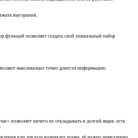
збежать выгорания.
ор функций позволяет создать свой уникальный набор
озволяют максимально точно донести информацию.
час» позволяет ничего не откладывать в долгий ящик: есть
а.
ждения или доклада возникает задача, её нужно немедленно