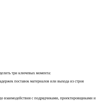
ыделить три ключевых момента:
адержек поставок материалов или выхода из строя
 до взаимодействия с подрядчиками, проектировщиками и