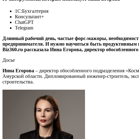
1С:Бухгалтерия
Консультант+
ChatGPT
Telegram
Длинный рабочий день, частые форс-мажоры, необходимость
предпринимателя. И нужно научиться быть продуктивным в 
Biz360.ru рассказала Инна Егорова, директор обособленн
Досье
Инна Егорова
– директор обособленного подразделения «Кос
Амурской области. Дипломированный инженер-строитель, экс
строительства.