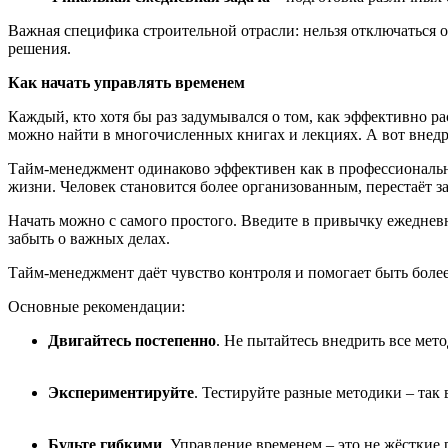
Важная специфика строительной отрасли: нельзя отключаться 
решения.
Как начать управлять временем
Каждый, кто хотя бы раз задумывался о том, как эффективно 
можно найти в многочисленных книгах и лекциях. А вот внед
Тайм-менеджмент одинаково эффективен как в профессионально
жизни. Человек становится более организованным, перестаёт за
Начать можно с самого простого. Введите в привычку ежедневн
забыть о важных делах.
Тайм-менеджмент даёт чувство контроля и помогает быть боле
Основные рекомендации:
Двигайтесь постепенно
. Не пытайтесь внедрить все мет
Экспериментируйте
. Тестируйте разные методики – так
Будьте гибкими
. Управление временем – это не жёсткие