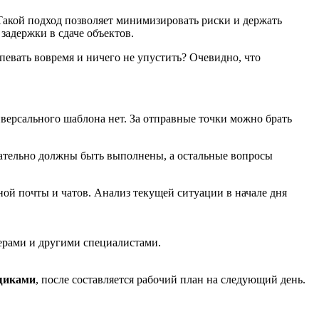
 Такой подход позволяет минимизировать риски и держать
задержки в сдаче объектов.
евать вовремя и ничего не упустить? Очевидно, что
иверсального шаблона нет. За отправные точки можно брать
зательно должны быть выполнены, а остальные вопросы
ой почты и чатов. Анализ текущей ситуации в начале дня
ерами и другими специалистами.
вщиками
, после составляется рабочий план на следующий день.