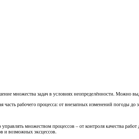
решение множества задач в условиях неопределённости. Можно в
я часть рабочего процесса: от внезапных изменений погоды до з
 управлять множеством процессов – от контроля качества работ
ов и возможных эксцессов.