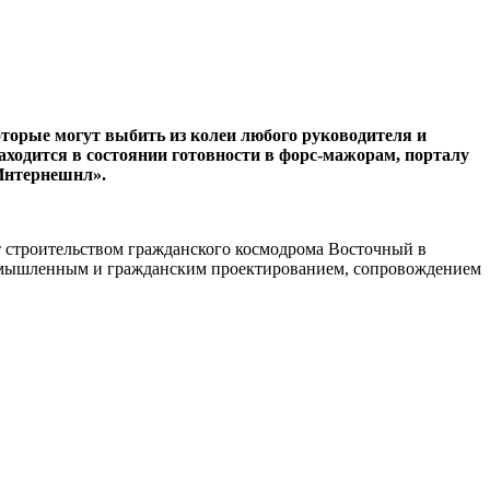
торые могут выбить из колеи любого руководителя и
аходится в состоянии готовности в форс-мажорам, порталу
 Интернешнл».
т строительством гражданского космодрома Восточный в
ромышленным и гражданским проектированием, сопровождением