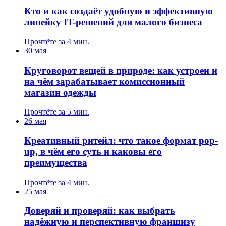
Кто и как создаёт удобную и эффективную
линейку IT-решений для малого бизнеса
Прочтёте за 4 мин.
30 мая
Круговорот вещей в природе: как устроен и
на чём зарабатывает комиссионный
магазин одежды
Прочтёте за 5 мин.
26 мая
Креативный ритейл: что такое формат pop-
up, в чём его суть и каковы его
преимущества
Прочтёте за 4 мин.
25 мая
Доверяй и проверяй: как выбрать
надёжную и перспективную франшизу