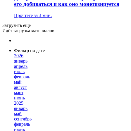
его добиваться и как оно монетизируется
Прочтёте за 3 мин.
Загрузить ещё
Идёт загрузка материалов
Фильтр по дате
2026
январь
апрель
июль
февраль
май
август
март
июнь
2025
январь
май
сентябрь
февраль
июнь