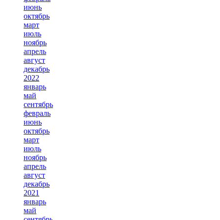
июнь
октябрь
март
июль
ноябрь
апрель
август
декабрь
2022
январь
май
сентябрь
февраль
июнь
октябрь
март
июль
ноябрь
апрель
август
декабрь
2021
январь
май
сентябрь