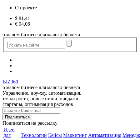
О проекте
$
81,41
€
94,06
о малом бизнесе для малого бизнеса
BIZ360
о малом бизнесе для малого бизнеса
Управление, ноу-хау, автоматизация,
точки роста, новые ниши, продажи,
стартапы, оптимизация расходов
Подписаться
на рассылку
Идеи
для
Технологии
Кейсы
Маркетинг
Автоматизация
Менедж