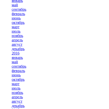
январь
май
сентябрь
февраль
июнь
октябрь
март
июль
ноябрь
апрель
август
декабрь
2016
январь
май
сентябрь
февраль
июнь
октябрь
март
июль
ноябрь
апрель
август
декабрь