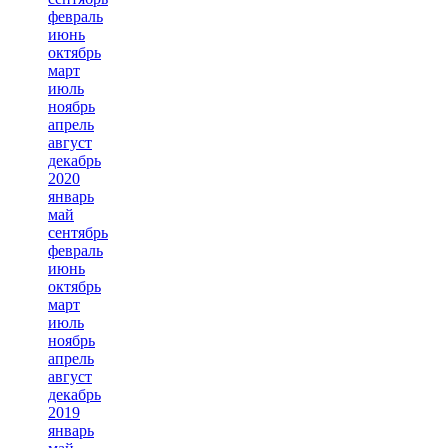
февраль
июнь
октябрь
март
июль
ноябрь
апрель
август
декабрь
2020
январь
май
сентябрь
февраль
июнь
октябрь
март
июль
ноябрь
апрель
август
декабрь
2019
январь