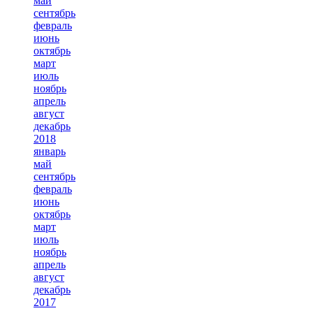
май
сентябрь
февраль
июнь
октябрь
март
июль
ноябрь
апрель
август
декабрь
2018
январь
май
сентябрь
февраль
июнь
октябрь
март
июль
ноябрь
апрель
август
декабрь
2017