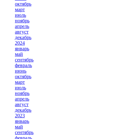
октябрь
март
июль
ноябрь
апрель
август
декабрь
2024
январь
май
сентябрь
февраль
июнь
октябрь
март
июль
ноябрь
апрель
август
декабрь
2023
январь
май
сентябрь
февраль