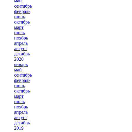
май
сентябрь
февраль
июнь
октябрь
март
июль
ноябрь
апрель
август
декабрь
2020
январь
май
сентябрь
февраль
июнь
октябрь
март
июль
ноябрь
апрель
август
декабрь
2019