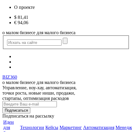
О проекте
$
81,41
€
94,06
о малом бизнесе для малого бизнеса
BIZ360
о малом бизнесе для малого бизнеса
Управление, ноу-хау, автоматизация,
точки роста, новые ниши, продажи,
стартапы, оптимизация расходов
Подписаться
на рассылку
Идеи
для
Технологии
Кейсы
Маркетинг
Автоматизация
Менедж