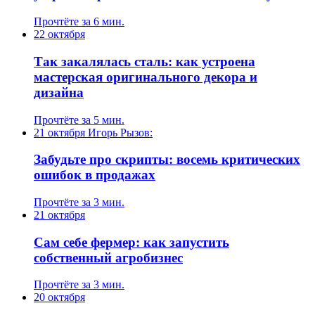
Прочтёте за 6 мин.
22 октября
Так закалялась сталь: как устроена
мастерская оригинального декора и
дизайна
Прочтёте за 5 мин.
21 октября
Игорь Рызов:
Забудьте про скрипты: восемь критических
ошибок в продажах
Прочтёте за 3 мин.
21 октября
Сам себе фермер: как запустить
собственный агробизнес
Прочтёте за 3 мин.
20 октября