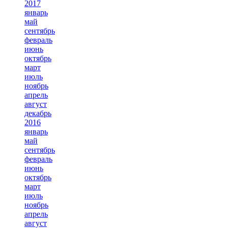
2017
январь
май
сентябрь
февраль
июнь
октябрь
март
июль
ноябрь
апрель
август
декабрь
2016
январь
май
сентябрь
февраль
июнь
октябрь
март
июль
ноябрь
апрель
август