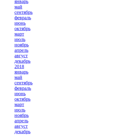
январь
май
сентябрь
февраль
июнь
октябрь
март
июль
ноябрь
апрель
август
декабрь
2018
январь
май
сентябрь
февраль
июнь
октябрь
март
июль
ноябрь
апрель
август
декабрь