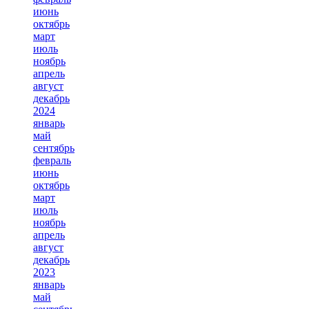
июнь
октябрь
март
июль
ноябрь
апрель
август
декабрь
2024
январь
май
сентябрь
февраль
июнь
октябрь
март
июль
ноябрь
апрель
август
декабрь
2023
январь
май