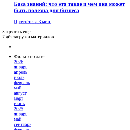
База знаний: что это такое и чем она может
быть полезна для бизнеса
Прочтёте за 3 мин.
Загрузить ещё
Идёт загрузка материалов
Фильтр по дате
2026
январь
апрель
июль
февраль
май
август
март
июнь
2025
январь
май
сентябрь
февраль