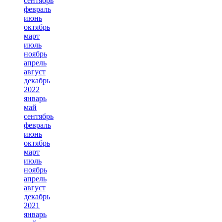
сентябрь
февраль
июнь
октябрь
март
июль
ноябрь
апрель
август
декабрь
2022
январь
май
сентябрь
февраль
июнь
октябрь
март
июль
ноябрь
апрель
август
декабрь
2021
январь