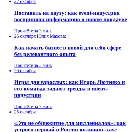
27 октября
Поставить на паузу: как event-индустрия
восприняла информацию о новом локдауне
Прочтёте за 3 мин.
26 октября
Юлия Махова:
Как начать бизнес в новой для себя сфере
без релевантного опыта
Прочтёте за 3 мин.
26 октября
Игры для взрослых: как Игорь Лютенко и
его команда задают тренды в ивент-
индустрии
Прочтёте за 7 мин.
25 октября
«Это не общежитие для миллениалов»: как
устроен первый в России коливинг-хаус