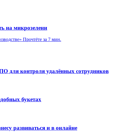
ть на микрозелени
изводстве»
Прочтёте за 7 мин.
 ПО для контроля удалённых сотрудников
едобных букетах
несу развиваться и в онлайне