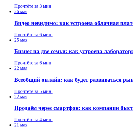
Прочтёте за 3 мин.
26 мая
Видео невидимо: как устроена облачная пла
Прочтёте за 6 мин.
25 мая
Бизнес на две семьи: как устроена лаборато
Прочтёте за 6 мин.
22 мая
Всеобщий онлайн: как будет развиваться ры
Прочтёте за 5 мин.
22 мая
Продаём через смартфон: как компании быст
Прочтёте за 4 мин.
21 мая