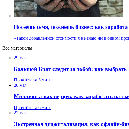
Посеешь семя, пожнёшь бизнес: как заработа
«Такой добавленной стоимости я не знаю ни в одном про
Все материалы
29 мая
Большой Брат следит за тобой: как выбрать
Прочтёте за 3 мин.
28 мая
Миллион алых перцев: как заработать на съ
Прочтёте за 6 мин.
27 мая
Экстренная диджитализация: как офлайн-биз