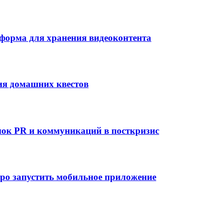
тформа для хранения видеоконтента
рия домашних квестов
нок PR и коммуникаций в посткризис
ро запустить мобильное приложение