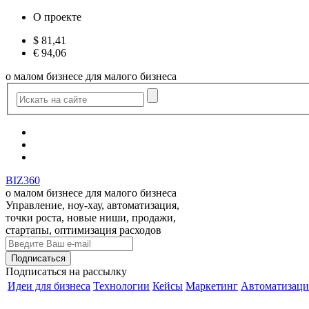
О проекте
$
81,41
€
94,06
о малом бизнесе для малого бизнеса
BIZ360
о малом бизнесе для малого бизнеса
Управление, ноу-хау, автоматизация,
точки роста, новые ниши, продажи,
стартапы, оптимизация расходов
Подписаться
на рассылку
Идеи для бизнеса
Технологии
Кейсы
Маркетинг
Автоматизаци