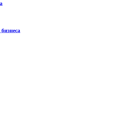
а
 бизнеса