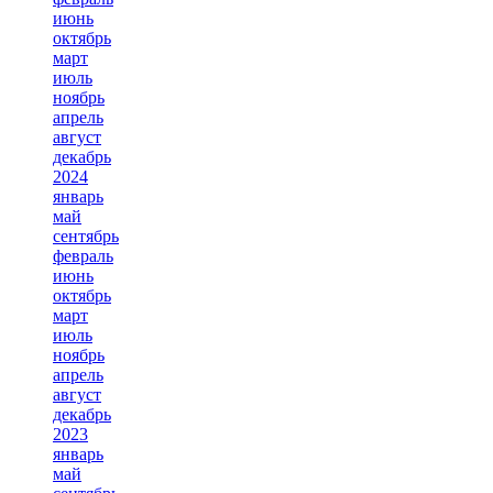
июнь
октябрь
март
июль
ноябрь
апрель
август
декабрь
2024
январь
май
сентябрь
февраль
июнь
октябрь
март
июль
ноябрь
апрель
август
декабрь
2023
январь
май