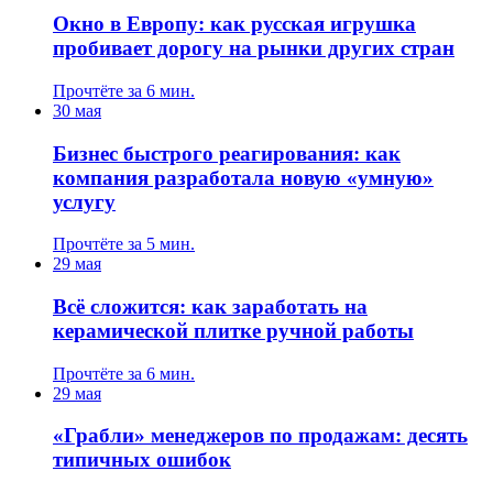
Окно в Европу: как русская игрушка
пробивает дорогу на рынки других стран
Прочтёте за 6 мин.
30 мая
Бизнес быстрого реагирования: как
компания разработала новую «умную»
услугу
Прочтёте за 5 мин.
29 мая
Всё сложится: как заработать на
керамической плитке ручной работы
Прочтёте за 6 мин.
29 мая
«Грабли» менеджеров по продажам: десять
типичных ошибок