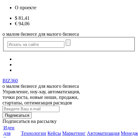
О проекте
$
81,41
€
94,06
о малом бизнесе для малого бизнеса
BIZ360
о малом бизнесе для малого бизнеса
Управление, ноу-хау, автоматизация,
точки роста, новые ниши, продажи,
стартапы, оптимизация расходов
Подписаться
на рассылку
Идеи
для
Технологии
Кейсы
Маркетинг
Автоматизация
Менедж