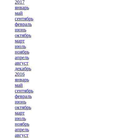
2017
январь
май
сентябрь
февраль
июнь
октябрь
март
июль
ноябрь
апрель
август
декабрь
2016
январь
май
сентябрь
февраль
июнь
октябрь
март
июль
ноябрь
апрель
август