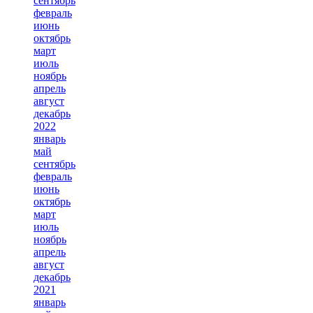
сентябрь
февраль
июнь
октябрь
март
июль
ноябрь
апрель
август
декабрь
2022
январь
май
сентябрь
февраль
июнь
октябрь
март
июль
ноябрь
апрель
август
декабрь
2021
январь