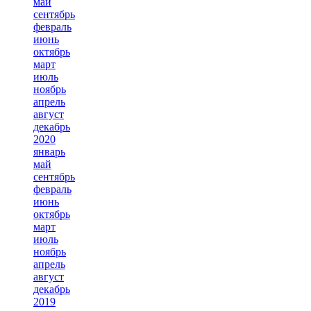
май
сентябрь
февраль
июнь
октябрь
март
июль
ноябрь
апрель
август
декабрь
2020
январь
май
сентябрь
февраль
июнь
октябрь
март
июль
ноябрь
апрель
август
декабрь
2019