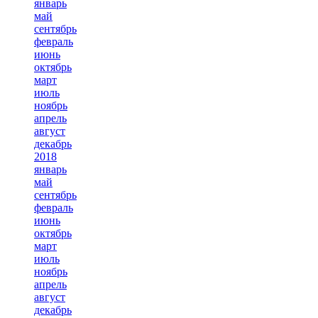
январь
май
сентябрь
февраль
июнь
октябрь
март
июль
ноябрь
апрель
август
декабрь
2018
январь
май
сентябрь
февраль
июнь
октябрь
март
июль
ноябрь
апрель
август
декабрь