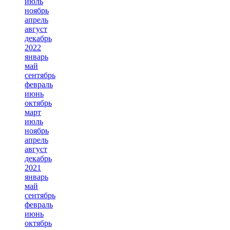
июль
ноябрь
апрель
август
декабрь
2022
январь
май
сентябрь
февраль
июнь
октябрь
март
июль
ноябрь
апрель
август
декабрь
2021
январь
май
сентябрь
февраль
июнь
октябрь