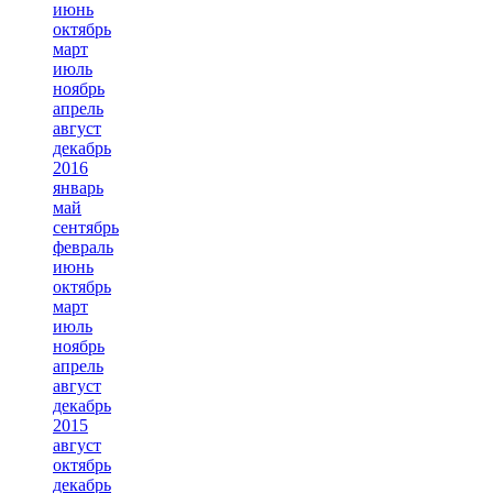
июнь
октябрь
март
июль
ноябрь
апрель
август
декабрь
2016
январь
май
сентябрь
февраль
июнь
октябрь
март
июль
ноябрь
апрель
август
декабрь
2015
август
октябрь
декабрь