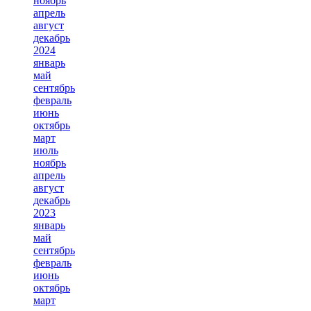
ноябрь
апрель
август
декабрь
2024
январь
май
сентябрь
февраль
июнь
октябрь
март
июль
ноябрь
апрель
август
декабрь
2023
январь
май
сентябрь
февраль
июнь
октябрь
март