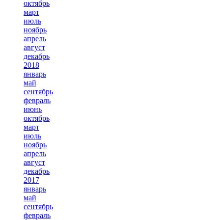
октябрь
март
июль
ноябрь
апрель
август
декабрь
2018
январь
май
сентябрь
февраль
июнь
октябрь
март
июль
ноябрь
апрель
август
декабрь
2017
январь
май
сентябрь
февраль