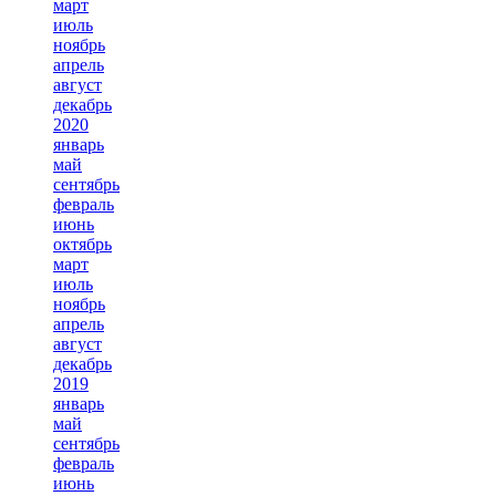
март
июль
ноябрь
апрель
август
декабрь
2020
январь
май
сентябрь
февраль
июнь
октябрь
март
июль
ноябрь
апрель
август
декабрь
2019
январь
май
сентябрь
февраль
июнь