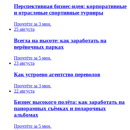
Перспективная бизнес-идея: корпоративные
и отраслевые спортивные турниры
Прочтёте за 3 мин.
25 августа
Всегда на высоте: как заработать на
верёвочных парках
Прочтёте за 5 мин.
23 августа
Как устроено агентство переводов
Прочтёте за 3 мин.
22 августа
Бизнес высокого полёта: как заработать на
панорамных съёмках и подарочных
альбомах
Прочтёте за 5 мин.