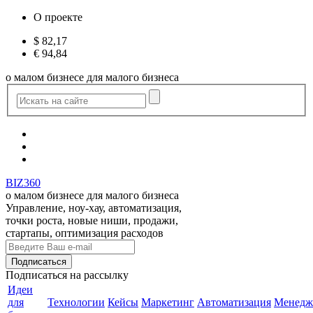
О проекте
$
82,17
€
94,84
о малом бизнесе для малого бизнеса
BIZ360
о малом бизнесе для малого бизнеса
Управление, ноу-хау, автоматизация,
точки роста, новые ниши, продажи,
стартапы, оптимизация расходов
Подписаться
на рассылку
Идеи
для
Технологии
Кейсы
Маркетинг
Автоматизация
Менедж