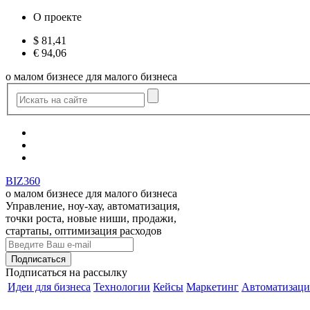
О проекте
$
81,41
€
94,06
о малом бизнесе для малого бизнеса
BIZ360
о малом бизнесе для малого бизнеса
Управление, ноу-хау, автоматизация,
точки роста, новые ниши, продажи,
стартапы, оптимизация расходов
Подписаться
на рассылку
Идеи для бизнеса
Технологии
Кейсы
Маркетинг
Автоматизаци