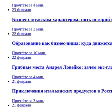
Прочтёте за 4 мин.
23 февраля
Бизнес с мужским характером: пять истори
Прочтёте за 3 мин.
22 февраля
Образование как бизнес-ниша: куда движется
Прочтёте за 10 мин.
22 февраля
Грибные места Андрея Ловейко: зачем экс-г
Прочтёте за 4 мин.
21 февраля
Приключения итальянских продуктов в Росс
Прочтёте за 3 мин.
21 февраля