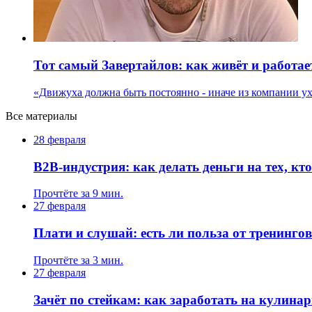
Тот самый Завертайлов: как живёт и работае
«Движуха должна быть постоянно - иначе из компании у
Все материалы
28 февраля
B2B-индустрия: как делать деньги на тех, кто
Прочтёте за 9 мин.
27 февраля
Плати и слушай: есть ли польза от тренинго
Прочтёте за 3 мин.
27 февраля
Зачёт по стейкам: как заработать на кулина