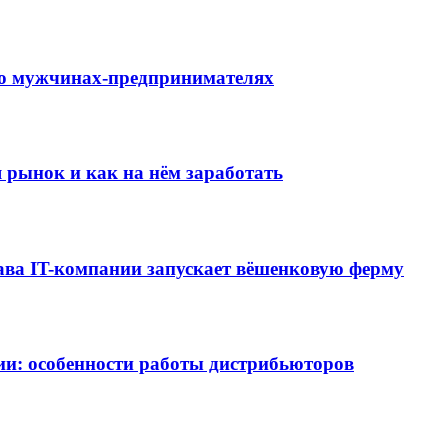
й о мужчинах-предпринимателях
 рынок и как на нём заработать
лава IT-компании запускает вёшенковую ферму
ии: особенности работы дистрибьюторов