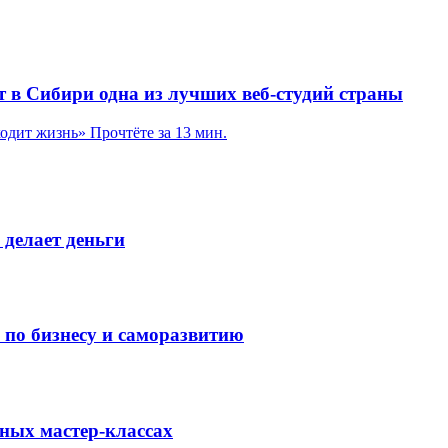
т в Сибири одна из лучших веб-студий страны
ходит жизнь»
Прочтёте за 13 мин.
 делает деньги
в по бизнесу и саморазвитию
рных мастер-классах