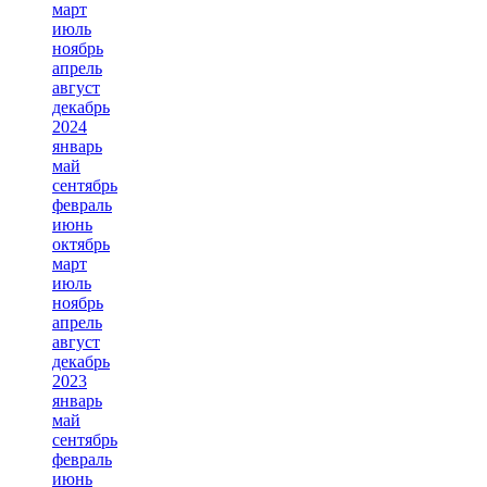
март
июль
ноябрь
апрель
август
декабрь
2024
январь
май
сентябрь
февраль
июнь
октябрь
март
июль
ноябрь
апрель
август
декабрь
2023
январь
май
сентябрь
февраль
июнь