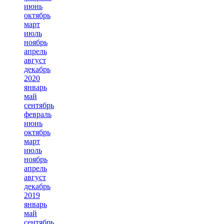
июнь
октябрь
март
июль
ноябрь
апрель
август
декабрь
2020
январь
май
сентябрь
февраль
июнь
октябрь
март
июль
ноябрь
апрель
август
декабрь
2019
январь
май
сентябрь