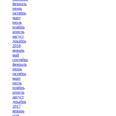
февраль
июнь
октябрь
март
июль
ноябрь
апрель
август
декабрь
2018
январь
май
сентябрь
февраль
июнь
октябрь
март
июль
ноябрь
апрель
август
декабрь
2017
январь
май