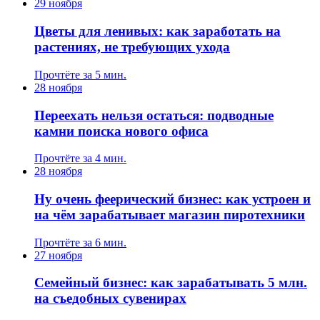
29 ноября
Цветы для ленивых: как заработать на
растениях, не требующих ухода
Прочтёте за 5 мин.
28 ноября
Переехать нельзя остаться: подводные
камни поиска нового офиса
Прочтёте за 4 мин.
28 ноября
Ну очень феерический бизнес: как устроен и
на чём зарабатывает магазин пиротехники
Прочтёте за 6 мин.
27 ноября
Семейный бизнес: как зарабатывать 5 млн.
на съедобных сувенирах