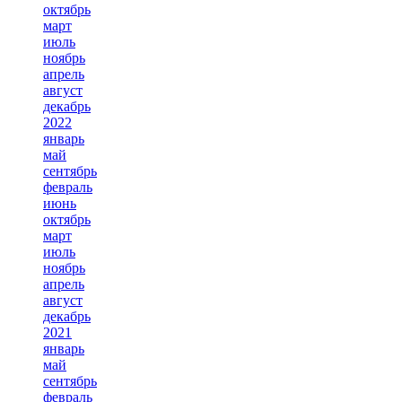
октябрь
март
июль
ноябрь
апрель
август
декабрь
2022
январь
май
сентябрь
февраль
июнь
октябрь
март
июль
ноябрь
апрель
август
декабрь
2021
январь
май
сентябрь
февраль