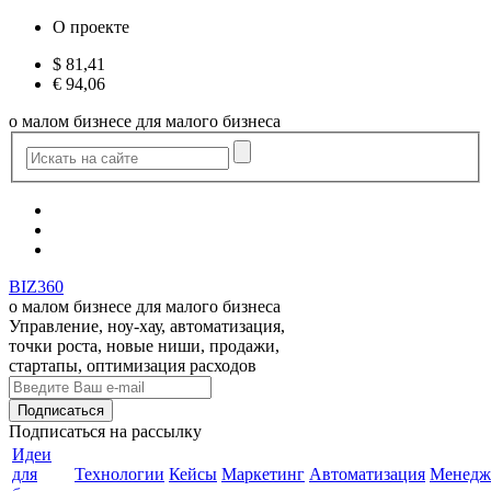
О проекте
$
81,41
€
94,06
о малом бизнесе для малого бизнеса
BIZ360
о малом бизнесе для малого бизнеса
Управление, ноу-хау, автоматизация,
точки роста, новые ниши, продажи,
стартапы, оптимизация расходов
Подписаться
на рассылку
Идеи
для
Технологии
Кейсы
Маркетинг
Автоматизация
Менедж