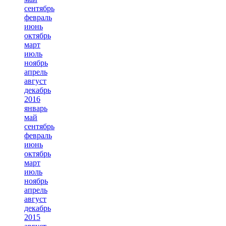
сентябрь
февраль
июнь
октябрь
март
июль
ноябрь
апрель
август
декабрь
2016
январь
май
сентябрь
февраль
июнь
октябрь
март
июль
ноябрь
апрель
август
декабрь
2015