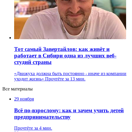
Тот самый Завертайлов: как живёт и
работает в Сибири одна из лучших веб-
студий страны
«Движуха должна быть постоянно - иначе из компании
уходит жизнь»
Прочтёте за 13 мин.
Все материалы
29 ноября
Всё по-взрослому: как и зачем учить детей
предпринимательству
Прочтёте за 4 мин.