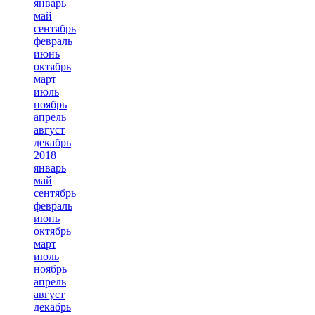
январь
май
сентябрь
февраль
июнь
октябрь
март
июль
ноябрь
апрель
август
декабрь
2018
январь
май
сентябрь
февраль
июнь
октябрь
март
июль
ноябрь
апрель
август
декабрь