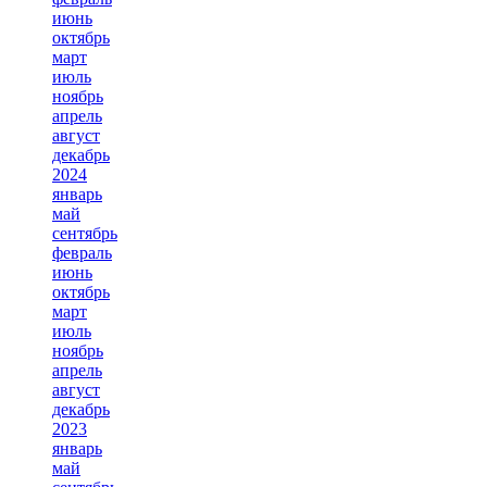
июнь
октябрь
март
июль
ноябрь
апрель
август
декабрь
2024
январь
май
сентябрь
февраль
июнь
октябрь
март
июль
ноябрь
апрель
август
декабрь
2023
январь
май