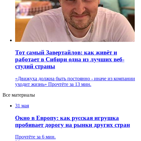
Тот самый Завертайлов: как живёт и
работает в Сибири одна из лучших веб-
студий страны
«Движуха должна быть постоянно - иначе из компании
уходит жизнь»
Прочтёте за 13 мин.
Все материалы
31 мая
Окно в Европу: как русская игрушка
пробивает дорогу на рынки других стран
Прочтёте за 6 мин.