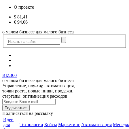
О проекте
$
81,41
€
94,06
о малом бизнесе для малого бизнеса
BIZ360
о малом бизнесе для малого бизнеса
Управление, ноу-хау, автоматизация,
точки роста, новые ниши, продажи,
стартапы, оптимизация расходов
Подписаться
на рассылку
Идеи
для
Технологии
Кейсы
Маркетинг
Автоматизация
Менедж