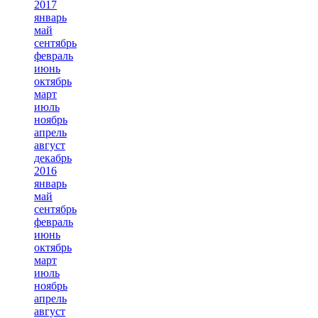
2017
январь
май
сентябрь
февраль
июнь
октябрь
март
июль
ноябрь
апрель
август
декабрь
2016
январь
май
сентябрь
февраль
июнь
октябрь
март
июль
ноябрь
апрель
август