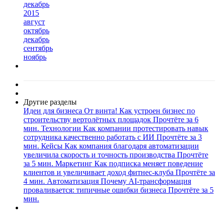
декабрь
2015
август
октябрь
декабрь
сентябрь
ноябрь
Другие разделы
Идеи для бизнеса
От винта! Как устроен бизнес по
строительству вертолётных площадок
Прочтёте за 6
мин.
Технологии
Как компании протестировать навык
сотрудника качественно работать с ИИ
Прочтёте за 3
мин.
Кейсы
Как компания благодаря автоматизации
увеличила скорость и точность производства
Прочтёте
за 5 мин.
Маркетинг
Как подписка меняет поведение
клиентов и увеличивает доход фитнес-клуба
Прочтёте за
4 мин.
Автоматизация
Почему AI-трансформация
проваливается: типичные ошибки бизнеса
Прочтёте за 5
мин.