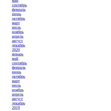
май
сентябрь
февраль
июнь
октябрь
март
июль
ноябрь
апрель
август
декабрь
2020
январь
май
сентябрь
февраль
июнь
октябрь
март
июль
ноябрь
апрель
август
декабрь
2019