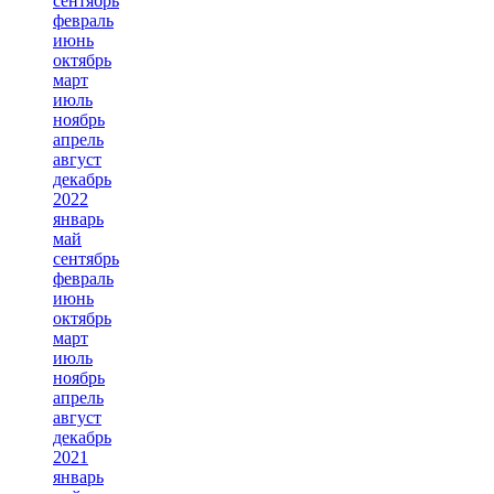
сентябрь
февраль
июнь
октябрь
март
июль
ноябрь
апрель
август
декабрь
2022
январь
май
сентябрь
февраль
июнь
октябрь
март
июль
ноябрь
апрель
август
декабрь
2021
январь