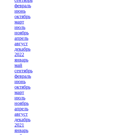
сентябрь
февраль
июнь
октябрь
март
июль
ноябрь
апрель
август
декабрь
2022
январь
май
сентябрь
февраль
июнь
октябрь
март
июль
ноябрь
апрель
август
декабрь
2021
январь