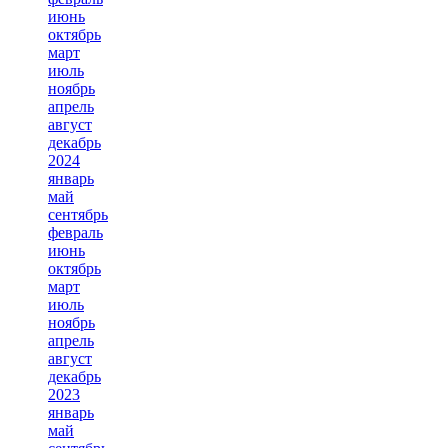
июнь
октябрь
март
июль
ноябрь
апрель
август
декабрь
2024
январь
май
сентябрь
февраль
июнь
октябрь
март
июль
ноябрь
апрель
август
декабрь
2023
январь
май