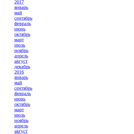
2017
январь
май
сентябрь
февраль
июнь
октябрь
март
июль
ноябрь
апрель
август
декабрь
2016
январь
май
сентябрь
февраль
июнь
октябрь
март
июль
ноябрь
апрель
август