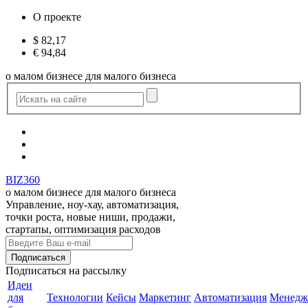
О проекте
$
82,17
€
94,84
о малом бизнесе для малого бизнеса
BIZ360
о малом бизнесе для малого бизнеса
Управление, ноу-хау, автоматизация,
точки роста, новые ниши, продажи,
стартапы, оптимизация расходов
Подписаться
на рассылку
Идеи
для
Технологии
Кейсы
Маркетинг
Автоматизация
Менедж