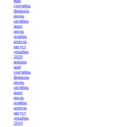
май
сентябрь
февраль
июнь
октябрь
март
июль
ноябрь
апрель
август
декабрь
2020
январь
май
сентябрь
февраль
июнь
октябрь
март
июль
ноябрь
апрель
август
декабрь
2019