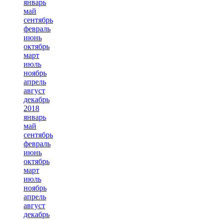
январь
май
сентябрь
февраль
июнь
октябрь
март
июль
ноябрь
апрель
август
декабрь
2018
январь
май
сентябрь
февраль
июнь
октябрь
март
июль
ноябрь
апрель
август
декабрь