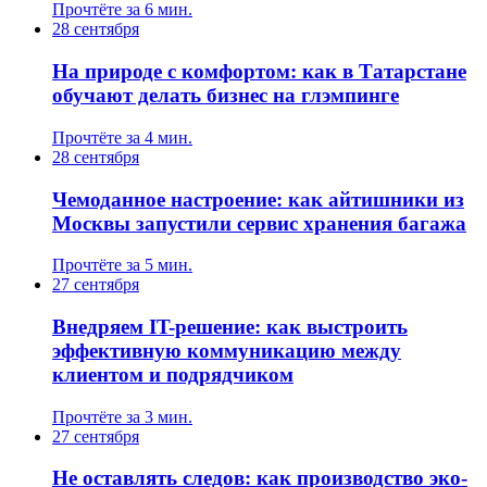
Прочтёте за 6 мин.
28 сентября
На природе с комфортом: как в Татарстане
обучают делать бизнес на глэмпинге
Прочтёте за 4 мин.
28 сентября
Чемоданное настроение: как айтишники из
Москвы запустили сервис хранения багажа
Прочтёте за 5 мин.
27 сентября
Внедряем IT-решение: как выстроить
эффективную коммуникацию между
клиентом и подрядчиком
Прочтёте за 3 мин.
27 сентября
Не оставлять следов: как производство эко-