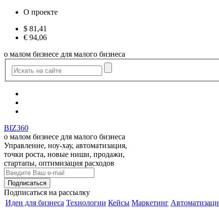
О проекте
$
81,41
€
94,06
о малом бизнесе для малого бизнеса
BIZ360
о малом бизнесе для малого бизнеса
Управление, ноу-хау, автоматизация,
точки роста, новые ниши, продажи,
стартапы, оптимизация расходов
Подписаться
на рассылку
Идеи для бизнеса
Технологии
Кейсы
Маркетинг
Автоматизаци