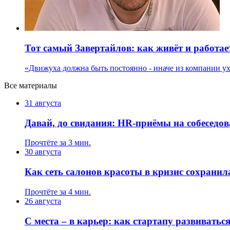
Тот самый Завертайлов: как живёт и работае
«Движуха должна быть постоянно - иначе из компании у
Все материалы
31 августа
Давай, до свидания: HR-приёмы на собеседов
Прочтёте за 3 мин.
30 августа
Как сеть салонов красоты в кризис сохранил
Прочтёте за 4 мин.
26 августа
С места – в карьер: как стартапу развиватьс