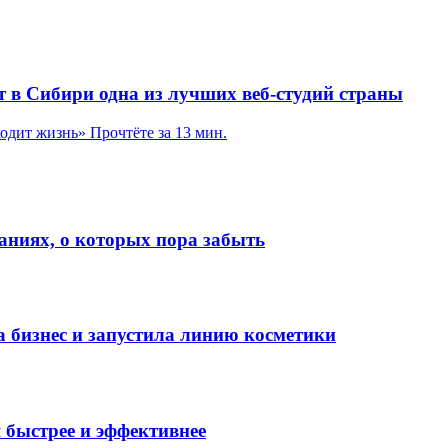
т в Сибири одна из лучших веб-студий страны
ходит жизнь»
Прочтёте за 13 мин.
аниях, о которых пора забыть
а бизнес и запустила линию косметики
я быстрее и эффективнее