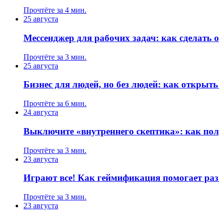
Прочтёте за 4 мин.
25 августа
Мессенджер для рабочих задач: как сделать
Прочтёте за 3 мин.
25 августа
Бизнес для людей, но без людей: как откры
Прочтёте за 6 мин.
24 августа
Выключите «внутреннего скептика»: как по
Прочтёте за 3 мин.
23 августа
Играют все! Как геймификация помогает раз
Прочтёте за 3 мин.
23 августа