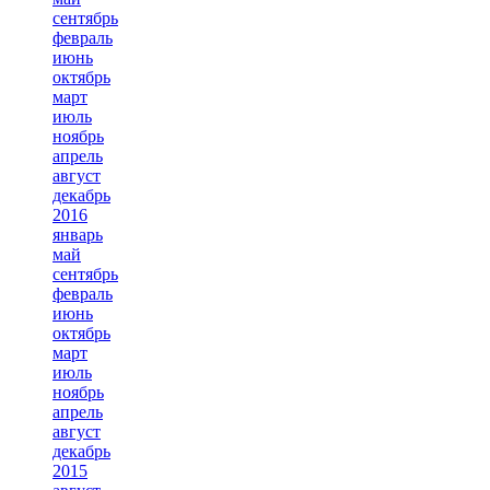
сентябрь
февраль
июнь
октябрь
март
июль
ноябрь
апрель
август
декабрь
2016
январь
май
сентябрь
февраль
июнь
октябрь
март
июль
ноябрь
апрель
август
декабрь
2015