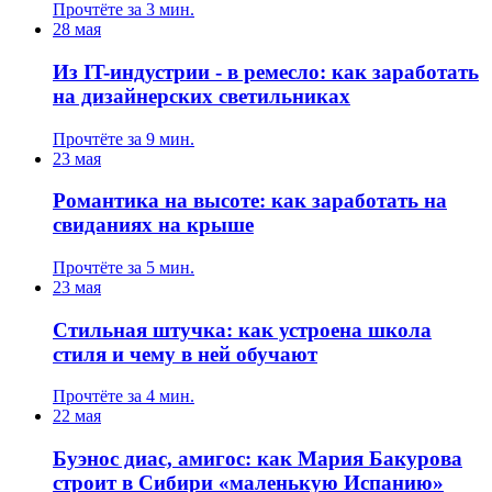
Прочтёте за 3 мин.
28 мая
Из IT-индустрии - в ремесло: как заработать
на дизайнерских светильниках
Прочтёте за 9 мин.
23 мая
Романтика на высоте: как заработать на
свиданиях на крыше
Прочтёте за 5 мин.
23 мая
Стильная штучка: как устроена школа
стиля и чему в ней обучают
Прочтёте за 4 мин.
22 мая
Буэнос диас, амигос: как Мария Бакурова
строит в Сибири «маленькую Испанию»