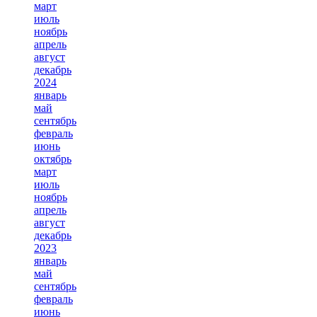
март
июль
ноябрь
апрель
август
декабрь
2024
январь
май
сентябрь
февраль
июнь
октябрь
март
июль
ноябрь
апрель
август
декабрь
2023
январь
май
сентябрь
февраль
июнь