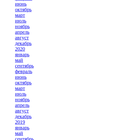
июнь
октябрь
март
июль
ноябрь
апрель
август
декабрь
2020
январь
май
сентябрь
февраль
июнь
октябрь
март
июль
ноябрь
апрель
август
декабрь
2019
январь
май
сентябрь