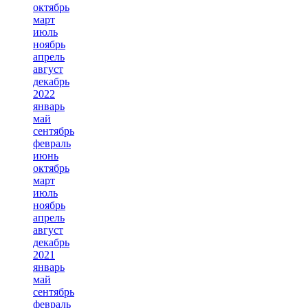
октябрь
март
июль
ноябрь
апрель
август
декабрь
2022
январь
май
сентябрь
февраль
июнь
октябрь
март
июль
ноябрь
апрель
август
декабрь
2021
январь
май
сентябрь
февраль