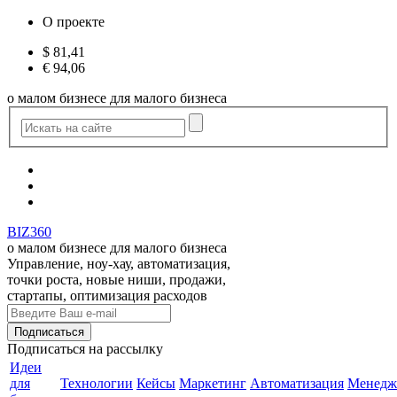
О проекте
$
81,41
€
94,06
о малом бизнесе для малого бизнеса
BIZ360
о малом бизнесе для малого бизнеса
Управление, ноу-хау, автоматизация,
точки роста, новые ниши, продажи,
стартапы, оптимизация расходов
Подписаться
на рассылку
Идеи
для
Технологии
Кейсы
Маркетинг
Автоматизация
Менедж