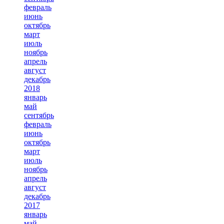
февраль
июнь
октябрь
март
июль
ноябрь
апрель
август
декабрь
2018
январь
май
сентябрь
февраль
июнь
октябрь
март
июль
ноябрь
апрель
август
декабрь
2017
январь
май