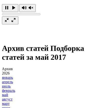
Архив статей
Подборка
статей за май 2017
Архив
2026
январь
апрель
июль
февраль
май
август
март
июнь