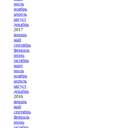
июль
ноябрь
апрель
август
декабрь
2017
январь
май
сентябрь
февраль
июнь
октябрь
март
июль
ноябрь
апрель
август
декабрь
2016
январь
май
сентябрь
февраль
июнь
октябрь