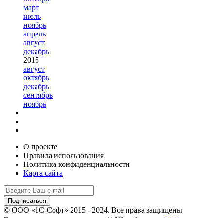
март
июль
ноябрь
апрель
август
декабрь
2015
август
октябрь
декабрь
сентябрь
ноябрь
О проекте
Правила использования
Политика конфиденциальности
Карта сайта
© ООО «1С-Софт» 2015 - 2024. Все права защищены