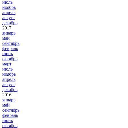
июль
ноябрь
апрель
август
декабрь
2017
январь
май
сентябрь
февраль
июнь
октябрь
март
июль
ноябрь
апрель
август
декабрь
2016
январь
май
сентябрь
февраль
июнь
октябрь