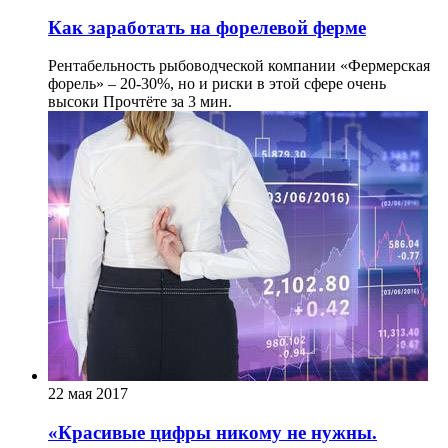
Как заработать на форелевой ферме
Рентабельность рыбоводческой компании «Фермерская
форель» – 20-30%, но и риски в этой сфере очень
высоки
Прочтёте за 3 мин.
22 мая 2017
«Красивые цифры никому не нужны.