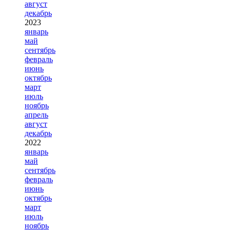
август
декабрь
2023
январь
май
сентябрь
февраль
июнь
октябрь
март
июль
ноябрь
апрель
август
декабрь
2022
январь
май
сентябрь
февраль
июнь
октябрь
март
июль
ноябрь