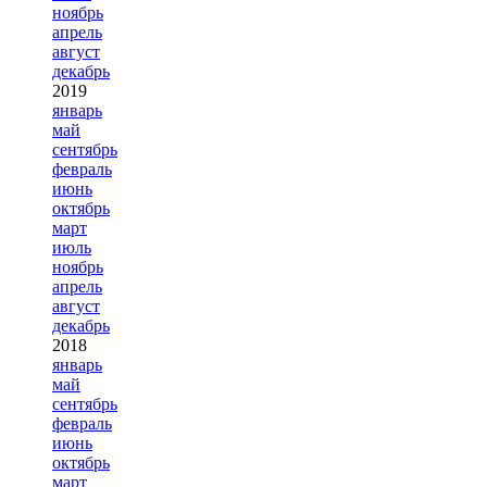
ноябрь
апрель
август
декабрь
2019
январь
май
сентябрь
февраль
июнь
октябрь
март
июль
ноябрь
апрель
август
декабрь
2018
январь
май
сентябрь
февраль
июнь
октябрь
март