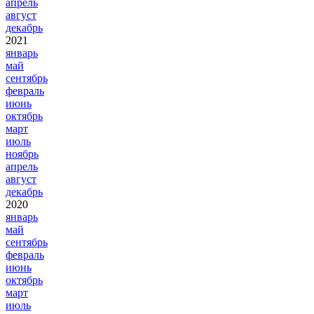
апрель
август
декабрь
2021
январь
май
сентябрь
февраль
июнь
октябрь
март
июль
ноябрь
апрель
август
декабрь
2020
январь
май
сентябрь
февраль
июнь
октябрь
март
июль