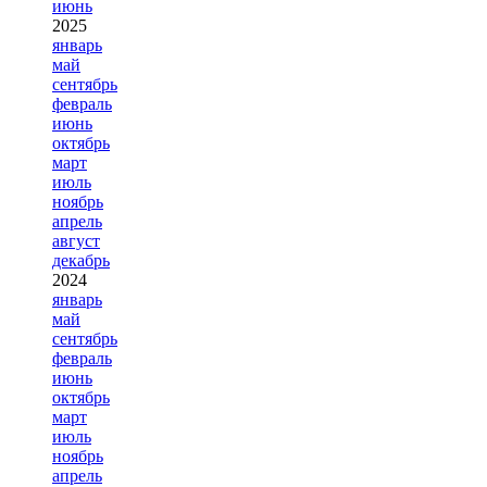
июнь
2025
январь
май
сентябрь
февраль
июнь
октябрь
март
июль
ноябрь
апрель
август
декабрь
2024
январь
май
сентябрь
февраль
июнь
октябрь
март
июль
ноябрь
апрель