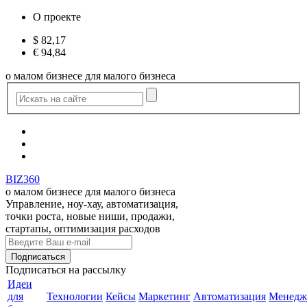
О проекте
$
82,17
€
94,84
о малом бизнесе для малого бизнеса
BIZ360
о малом бизнесе для малого бизнеса
Управление, ноу-хау, автоматизация,
точки роста, новые ниши, продажи,
стартапы, оптимизация расходов
Подписаться
на рассылку
Идеи
для
Технологии
Кейсы
Маркетинг
Автоматизация
Менедж