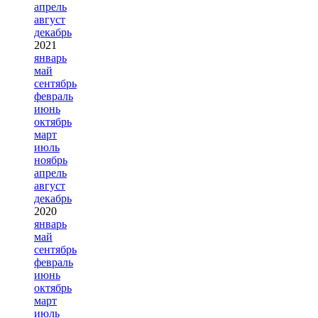
апрель
август
декабрь
2021
январь
май
сентябрь
февраль
июнь
октябрь
март
июль
ноябрь
апрель
август
декабрь
2020
январь
май
сентябрь
февраль
июнь
октябрь
март
июль