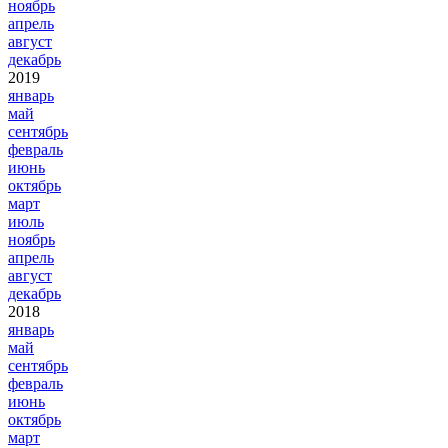
ноябрь
апрель
август
декабрь
2019
январь
май
сентябрь
февраль
июнь
октябрь
март
июль
ноябрь
апрель
август
декабрь
2018
январь
май
сентябрь
февраль
июнь
октябрь
март