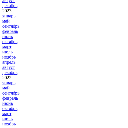
август
декабрь
2023
январь
май
сентябрь
февраль
июнь
октябрь
март
июль
ноябрь
апрель
август
декабрь
2022
январь
май
сентябрь
февраль
июнь
октябрь
март
июль
ноябрь