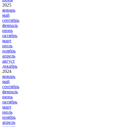
2025
январь
май
сентябрь
февраль
июнь
октябрь
март
июль
ноябрь
апрель
август
декабрь
2024
январь
май
сентябрь
февраль
июнь
октябрь
март
июль
ноябрь
апрель