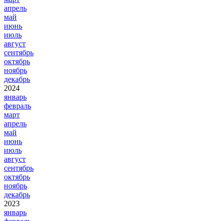
апрель
май
июнь
июль
август
сентябрь
октябрь
ноябрь
декабрь
2024
январь
февраль
март
апрель
май
июнь
июль
август
сентябрь
октябрь
ноябрь
декабрь
2023
январь