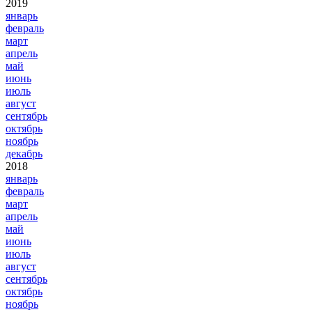
2019
январь
февраль
март
апрель
май
июнь
июль
август
сентябрь
октябрь
ноябрь
декабрь
2018
январь
февраль
март
апрель
май
июнь
июль
август
сентябрь
октябрь
ноябрь