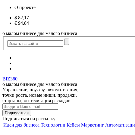
О проекте
$
82,17
€
94,84
о малом бизнесе для малого бизнеса
BIZ360
о малом бизнесе для малого бизнеса
Управление, ноу-хау, автоматизация,
точки роста, новые ниши, продажи,
стартапы, оптимизация расходов
Подписаться
на рассылку
Идеи для бизнеса
Технологии
Кейсы
Маркетинг
Автоматизаци