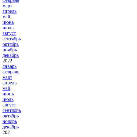
февраль
март
апрель
май
июнь
июль
август
сентябрь
октябрь
ноябрь
декабрь
2022
январь
февраль
март
апрель
май
июнь
июль
август
сентябрь
октябрь
ноябрь
декабрь
2021