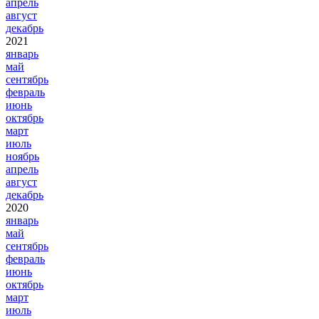
апрель
август
декабрь
2021
январь
май
сентябрь
февраль
июнь
октябрь
март
июль
ноябрь
апрель
август
декабрь
2020
январь
май
сентябрь
февраль
июнь
октябрь
март
июль