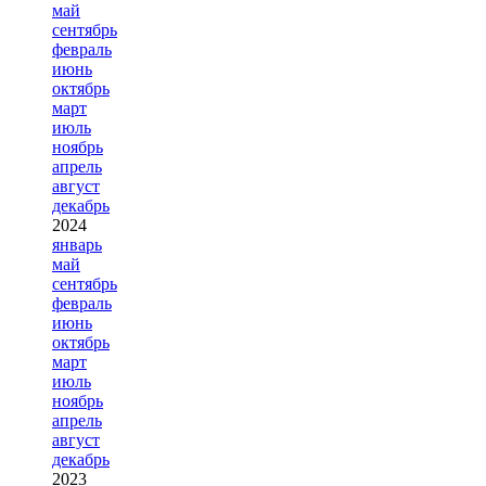
май
сентябрь
февраль
июнь
октябрь
март
июль
ноябрь
апрель
август
декабрь
2024
январь
май
сентябрь
февраль
июнь
октябрь
март
июль
ноябрь
апрель
август
декабрь
2023