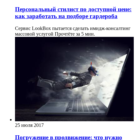
Персональный стилист по доступной цене:
как заработать на подборе гардероба
Сервис LookBox пытается сделать имидж-консалтинг
массовой услугой
Прочтёте за 5 мин.
25 июля 2017
Погружение в продвижение: что нужно