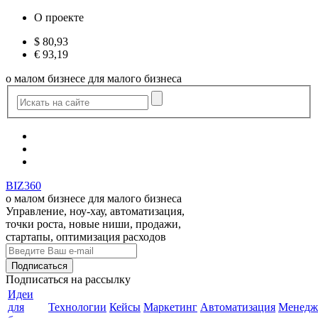
О проекте
$
80,93
€
93,19
о малом бизнесе для малого бизнеса
BIZ360
о малом бизнесе для малого бизнеса
Управление, ноу-хау, автоматизация,
точки роста, новые ниши, продажи,
стартапы, оптимизация расходов
Подписаться
на рассылку
Идеи
для
Технологии
Кейсы
Маркетинг
Автоматизация
Менедж