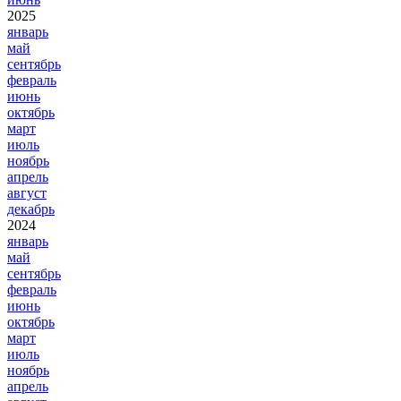
2025
январь
май
сентябрь
февраль
июнь
октябрь
март
июль
ноябрь
апрель
август
декабрь
2024
январь
май
сентябрь
февраль
июнь
октябрь
март
июль
ноябрь
апрель