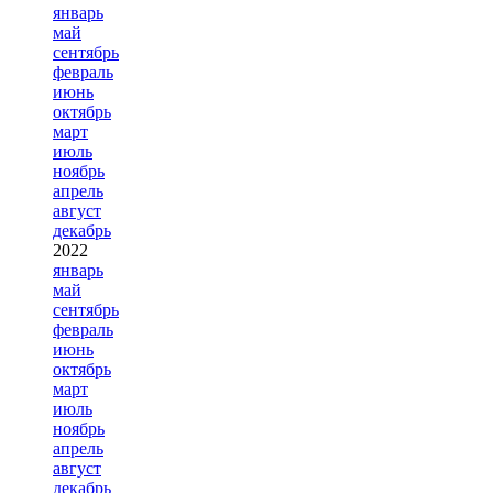
январь
май
сентябрь
февраль
июнь
октябрь
март
июль
ноябрь
апрель
август
декабрь
2022
январь
май
сентябрь
февраль
июнь
октябрь
март
июль
ноябрь
апрель
август
декабрь