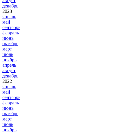
август
декабрь
2023
январь
май
сентябрь
февраль
июнь
октябрь
март
июль
ноябрь
апрель
август
декабрь
2022
январь
май
сентябрь
февраль
июнь
октябрь
март
июль
ноябрь