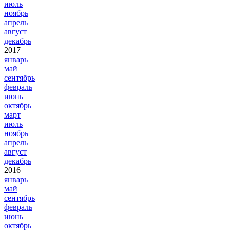
июль
ноябрь
апрель
август
декабрь
2017
январь
май
сентябрь
февраль
июнь
октябрь
март
июль
ноябрь
апрель
август
декабрь
2016
январь
май
сентябрь
февраль
июнь
октябрь