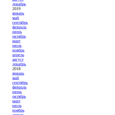
декабрь
2019
январь
май
сентябрь
февраль
июнь
октябрь
март
июль
ноябрь
апрель
август
декабрь
2018
январь
май
сентябрь
февраль
июнь
октябрь
март
июль
ноябрь
апрель