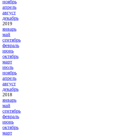
ноябрь
апрель
август
декабрь
2019
январь
май
сентябрь
февраль
июнь
октябрь
март
июль
ноябрь
апрель
август
декабрь
2018
январь
май
сентябрь
февраль
июнь
октябрь
март