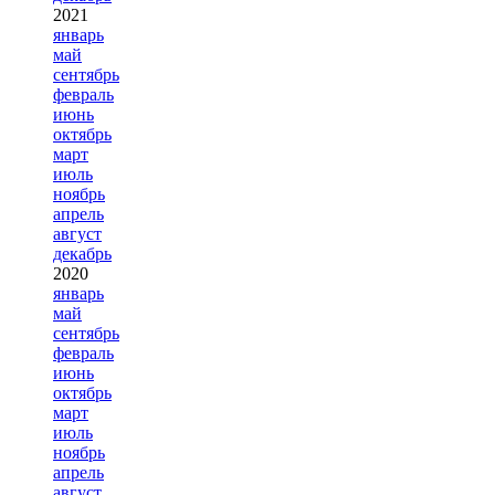
2021
январь
май
сентябрь
февраль
июнь
октябрь
март
июль
ноябрь
апрель
август
декабрь
2020
январь
май
сентябрь
февраль
июнь
октябрь
март
июль
ноябрь
апрель
август