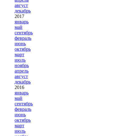
август
декабрь
2017
январь
май
сентябрь
февраль
июнь
октябрь
март
июль
ноябрь
апрель
август
декабрь
2016
январь
май
сентябрь
февраль
июнь
октябрь
март
июль