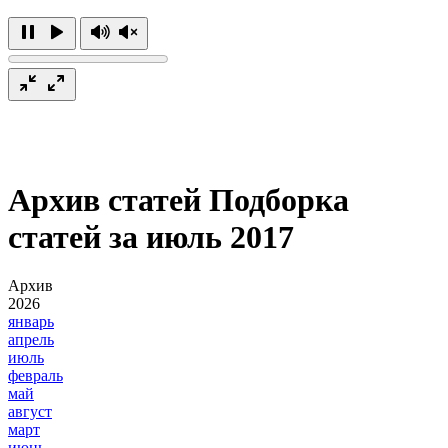
Архив статей
Подборка
статей за июль 2017
Архив
2026
январь
апрель
июль
февраль
май
август
март
июнь