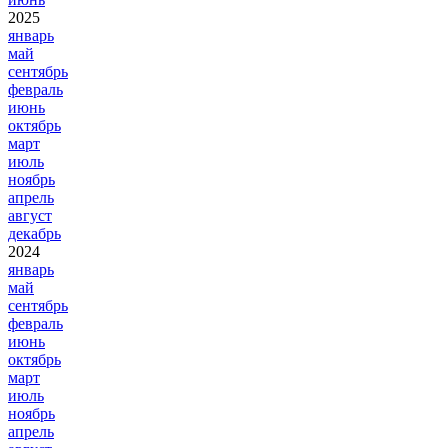
2025
январь
май
сентябрь
февраль
июнь
октябрь
март
июль
ноябрь
апрель
август
декабрь
2024
январь
май
сентябрь
февраль
июнь
октябрь
март
июль
ноябрь
апрель