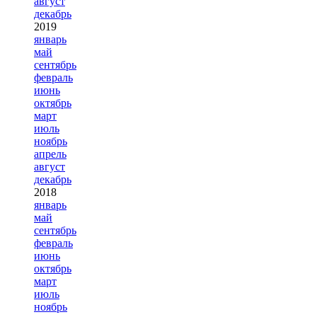
август
декабрь
2019
январь
май
сентябрь
февраль
июнь
октябрь
март
июль
ноябрь
апрель
август
декабрь
2018
январь
май
сентябрь
февраль
июнь
октябрь
март
июль
ноябрь