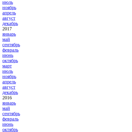
июль
ноябрь
апрель
август
декабрь
2017
январь
май
сентябрь
февраль
июнь
октябрь
март
июль
ноябрь
апрель
август
декабрь
2016
январь
май
сентябрь
февраль
июнь
октябрь