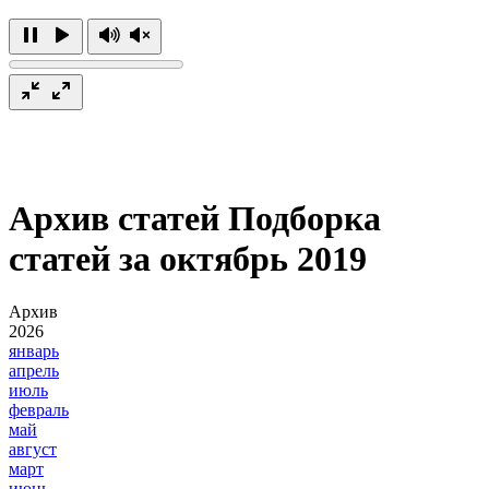
Архив статей
Подборка
статей за октябрь 2019
Архив
2026
январь
апрель
июль
февраль
май
август
март
июнь