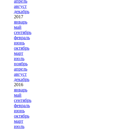
апрель
август
декабрь
2017
январь
май
сентябрь
февраль
июнь
октябрь
март
июль
ноябрь
апрель
август
декабрь
2016
январь
май
сентябрь
февраль
июнь
октябрь
март
июль