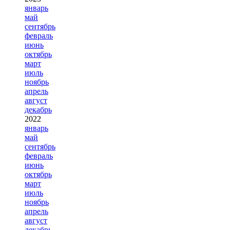
январь
май
сентябрь
февраль
июнь
октябрь
март
июль
ноябрь
апрель
август
декабрь
2022
январь
май
сентябрь
февраль
июнь
октябрь
март
июль
ноябрь
апрель
август
декабрь