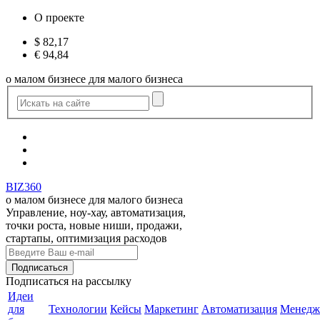
О проекте
$
82,17
€
94,84
о малом бизнесе для малого бизнеса
BIZ360
о малом бизнесе для малого бизнеса
Управление, ноу-хау, автоматизация,
точки роста, новые ниши, продажи,
стартапы, оптимизация расходов
Подписаться
на рассылку
Идеи
для
Технологии
Кейсы
Маркетинг
Автоматизация
Менедж