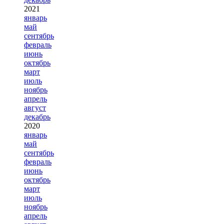
2021
январь
май
сентябрь
февраль
июнь
октябрь
март
июль
ноябрь
апрель
август
декабрь
2020
январь
май
сентябрь
февраль
июнь
октябрь
март
июль
ноябрь
апрель