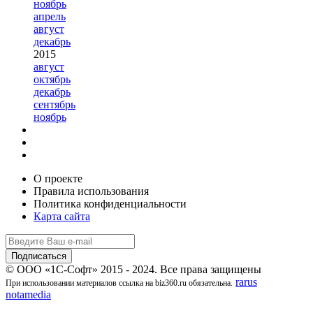
ноябрь
апрель
август
декабрь
2015
август
октябрь
декабрь
сентябрь
ноябрь
О проекте
Правила использования
Политика конфиденциальности
Карта сайта
© ООО «1С-Софт» 2015 - 2024. Все права защищены
rarus
При использовании материалов ссылка на biz360.ru обязательна.
notamedia