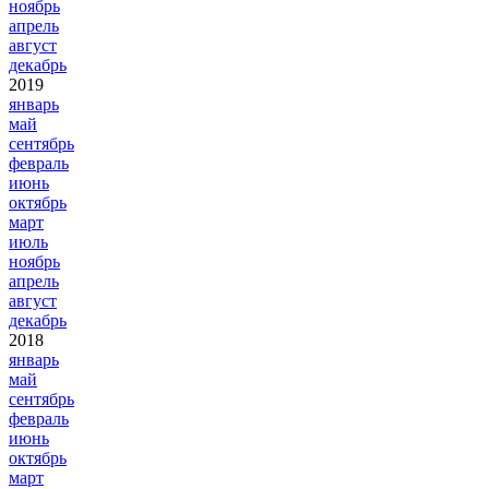
ноябрь
апрель
август
декабрь
2019
январь
май
сентябрь
февраль
июнь
октябрь
март
июль
ноябрь
апрель
август
декабрь
2018
январь
май
сентябрь
февраль
июнь
октябрь
март