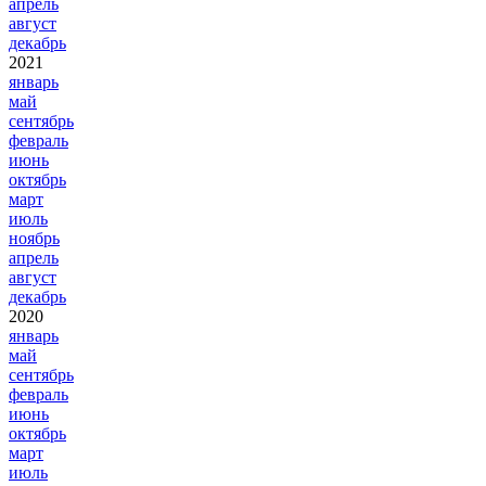
апрель
август
декабрь
2021
январь
май
сентябрь
февраль
июнь
октябрь
март
июль
ноябрь
апрель
август
декабрь
2020
январь
май
сентябрь
февраль
июнь
октябрь
март
июль