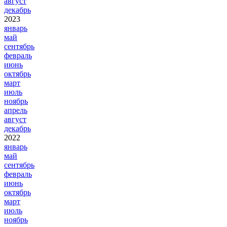
август
декабрь
2023
январь
май
сентябрь
февраль
июнь
октябрь
март
июль
ноябрь
апрель
август
декабрь
2022
январь
май
сентябрь
февраль
июнь
октябрь
март
июль
ноябрь