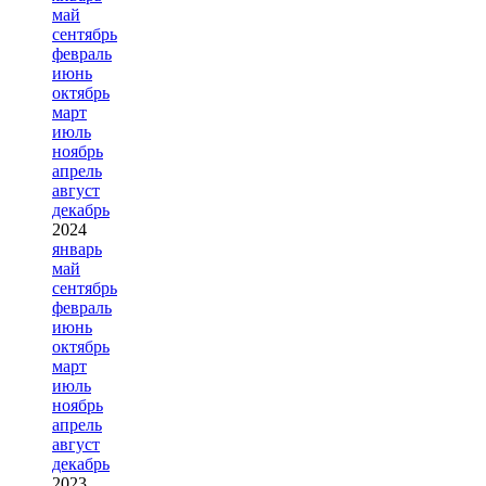
май
сентябрь
февраль
июнь
октябрь
март
июль
ноябрь
апрель
август
декабрь
2024
январь
май
сентябрь
февраль
июнь
октябрь
март
июль
ноябрь
апрель
август
декабрь
2023