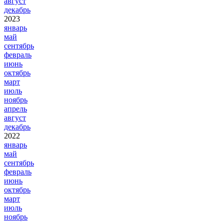
август
декабрь
2023
январь
май
сентябрь
февраль
июнь
октябрь
март
июль
ноябрь
апрель
август
декабрь
2022
январь
май
сентябрь
февраль
июнь
октябрь
март
июль
ноябрь