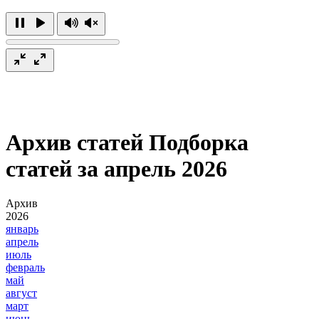
Архив статей
Подборка
статей за апрель 2026
Архив
2026
январь
апрель
июль
февраль
май
август
март
июнь