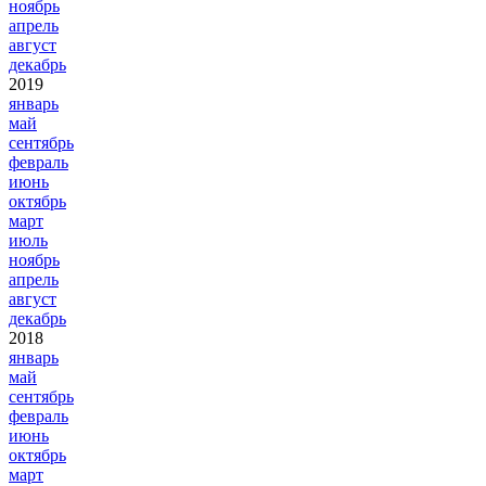
ноябрь
апрель
август
декабрь
2019
январь
май
сентябрь
февраль
июнь
октябрь
март
июль
ноябрь
апрель
август
декабрь
2018
январь
май
сентябрь
февраль
июнь
октябрь
март