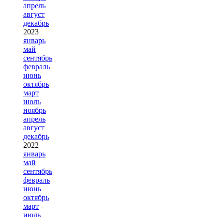
апрель
август
декабрь
2023
январь
май
сентябрь
февраль
июнь
октябрь
март
июль
ноябрь
апрель
август
декабрь
2022
январь
май
сентябрь
февраль
июнь
октябрь
март
июль