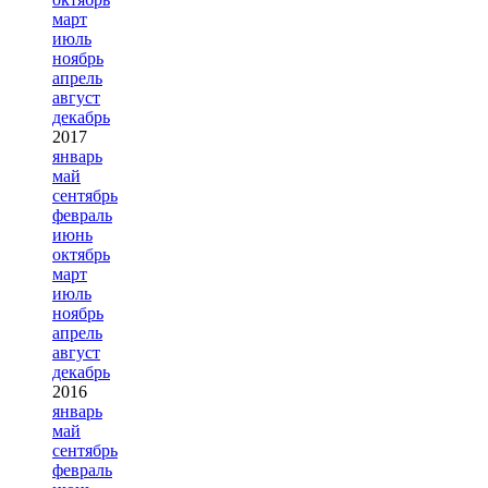
март
июль
ноябрь
апрель
август
декабрь
2017
январь
май
сентябрь
февраль
июнь
октябрь
март
июль
ноябрь
апрель
август
декабрь
2016
январь
май
сентябрь
февраль