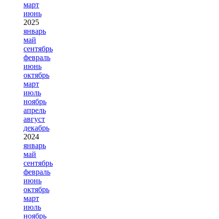
март
июнь
2025
январь
май
сентябрь
февраль
июнь
октябрь
март
июль
ноябрь
апрель
август
декабрь
2024
январь
май
сентябрь
февраль
июнь
октябрь
март
июль
ноябрь