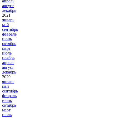
апрель
август
декабрь
2021
январь
май
сентябрь
февраль
июнь
октябрь
март
июль
ноябрь
апрель
август
декабрь
2020
январь
май
сентябрь
февраль
июнь
октябрь
март
июль