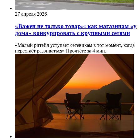
27 апреля 2026
«Важен не только товар»: как магазинам «у
дома» конкурировать с крупными сетями
«Малый ритейл уступает сетевикам в тот момент, когда
перестаёт развиваться»
Прочтёте за 4 мин.