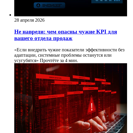
28 апреля 2026
Не навреди: чем опасны чужие KPI для
вашего отдела продаж
«Если внедрить чужие показатели эффективности без
адаптации, системные проблемы останутся или
усугубятся»
Прочтёте за 4 мин.