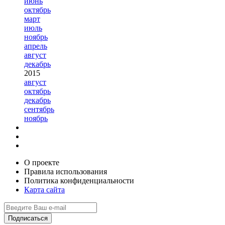
июнь
октябрь
март
июль
ноябрь
апрель
август
декабрь
2015
август
октябрь
декабрь
сентябрь
ноябрь
О проекте
Правила использования
Политика конфиденциальности
Карта сайта