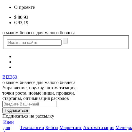
О проекте
$
80,93
€
93,19
о малом бизнесе для малого бизнеса
BIZ360
о малом бизнесе для малого бизнеса
Управление, ноу-хау, автоматизация,
точки роста, новые ниши, продажи,
стартапы, оптимизация расходов
Подписаться
на рассылку
Идеи
для
Технологии
Кейсы
Маркетинг
Автоматизация
Менедж