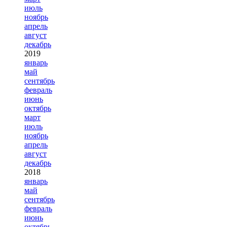
июль
ноябрь
апрель
август
декабрь
2019
январь
май
сентябрь
февраль
июнь
октябрь
март
июль
ноябрь
апрель
август
декабрь
2018
январь
май
сентябрь
февраль
июнь
октябрь