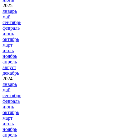
2025
январь
май
сентябрь
февраль
июнь
октябрь
март
июль
ноябрь
апрель
август
декабрь
2024
январь
май
сентябрь
февраль
июнь
октябрь
март
июль
ноябрь
апрель