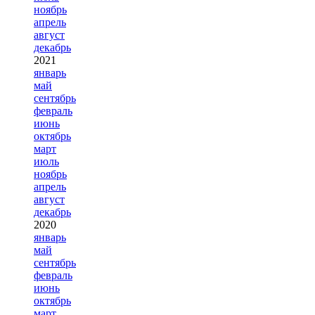
ноябрь
апрель
август
декабрь
2021
январь
май
сентябрь
февраль
июнь
октябрь
март
июль
ноябрь
апрель
август
декабрь
2020
январь
май
сентябрь
февраль
июнь
октябрь
март