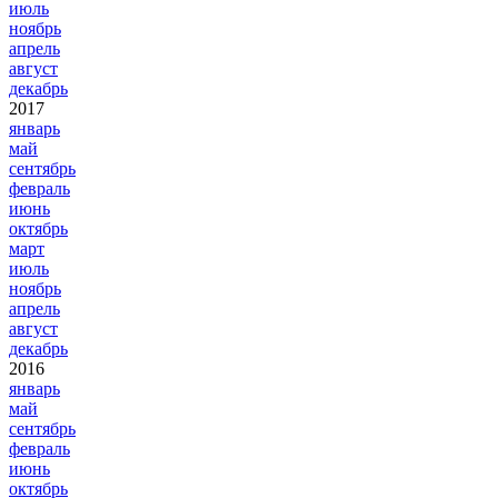
июль
ноябрь
апрель
август
декабрь
2017
январь
май
сентябрь
февраль
июнь
октябрь
март
июль
ноябрь
апрель
август
декабрь
2016
январь
май
сентябрь
февраль
июнь
октябрь