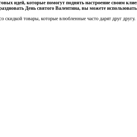
нговых идей, которые помогут поднять настроение своим кли
аздновать День святого Валентина, вы можете использовать 
о скидкой товары, которые влюбленные часто дарят друг другу.