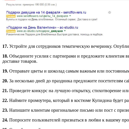
17.
Устройте для сотрудников тематическую вечеринку. Опублик
18.
Объедините усилия с партнерами и предложите клиентам вы
доставке товаров.
19.
Отправьте цветы и шоколад самым важным или постоянны
20.
За несколько дней до праздника предложите посетителям са
21.
Проведите конкурс на лучшую открытку, стихотворение ил
22.
Наймите промоутера, который в костюме Купидона будет р
23.
Напишите клиентам оригинальное письмо или пост с приз
24.
Попросите пользователей признаться в любви к вашему пр