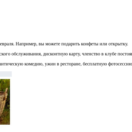
февраля. Например, вы можете подарить конфеты или открытку.
кого обслуживания, дисконтную карту, членство в клубе посто
антическую комедию, ужин в ресторане, бесплатную фотосесси