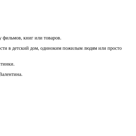
у фильмов, книг или товаров.
ости в детский дом, одиноким пожилым людям или просто
нтинки.
 Валентина.