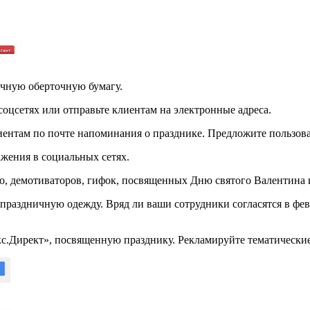
ичную оберточную бумагу.
соцсетях или отправьте клиентам на электронные адреса.
иентам по почте напоминания о празднике. Предложите пользова
жения в социальных сетях.
ео, демотиваторов, гифок, посвященных Дню святого Валентина
праздничную одежду. Вряд ли ваши сотрудники согласятся в фе
.Директ», посвященную празднику. Рекламируйте тематические 