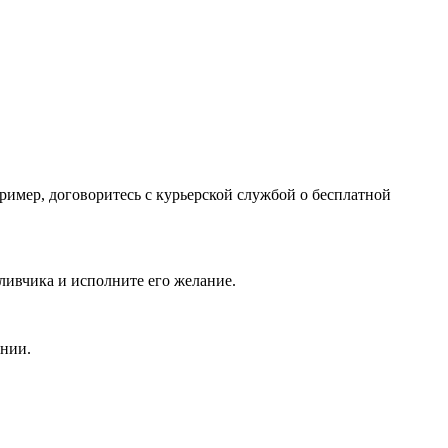
имер, договоритесь с курьерской службой о бесплатной
тливчика и исполните его желание.
ании.