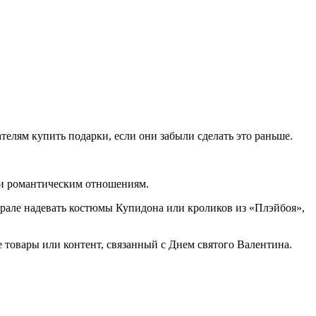
телям купить подарки, если они забыли сделать это раньше.
 и романтическим отношениям.
врале надевать костюмы Купидона или кроликов из «Плэйбоя»,
товары или контент, связанный с Днем святого Валентина.