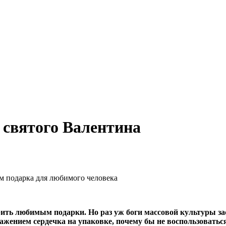
 святого Валентина
м подарка для любимого человека
ь любимым подарки. Но раз уж боги массовой культуры зас
ражением сердечка на упаковке, почему бы не воспользоватьс