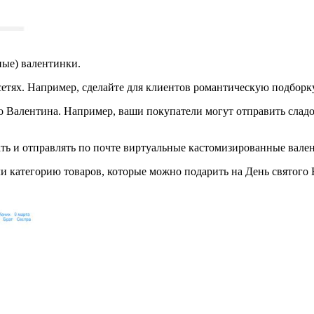
ные) валентинки.
етях. Например, сделайте для клиентов романтическую подборк
о Валентина. Например, ваши покупатели могут отправить слад
ть и отправлять по почте виртуальные кастомизированные вале
ли категорию товаров, которые можно подарить на День святого