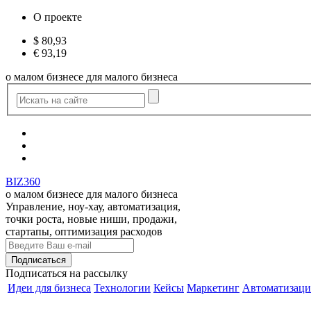
О проекте
$
80,93
€
93,19
о малом бизнесе для малого бизнеса
BIZ360
о малом бизнесе для малого бизнеса
Управление, ноу-хау, автоматизация,
точки роста, новые ниши, продажи,
стартапы, оптимизация расходов
Подписаться
на рассылку
Идеи для бизнеса
Технологии
Кейсы
Маркетинг
Автоматизаци