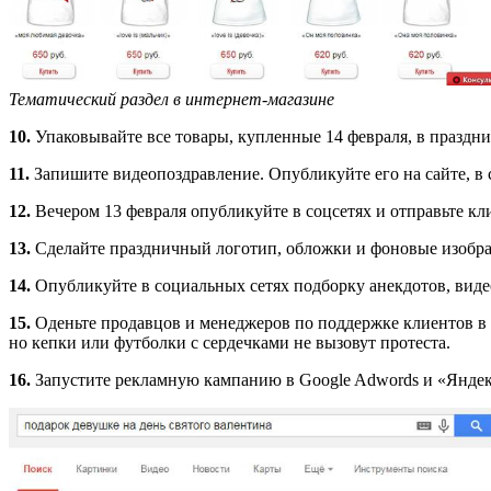
Тематический раздел в интернет-магазине
10.
Упаковывайте все товары, купленные 14 февраля, в праздн
11.
Запишите видеопоздравление. Опубликуйте его на сайте, в 
12.
Вечером 13 февраля опубликуйте в соцсетях и отправьте кл
13.
Сделайте праздничный логотип, обложки и фоновые изобра
14.
Опубликуйте в социальных сетях подборку анекдотов, вид
15.
Оденьте продавцов и менеджеров по поддержке клиентов в 
но кепки или футболки с сердечками не вызовут протеста.
16.
Запустите рекламную кампанию в Google Adwords и «Яндекс