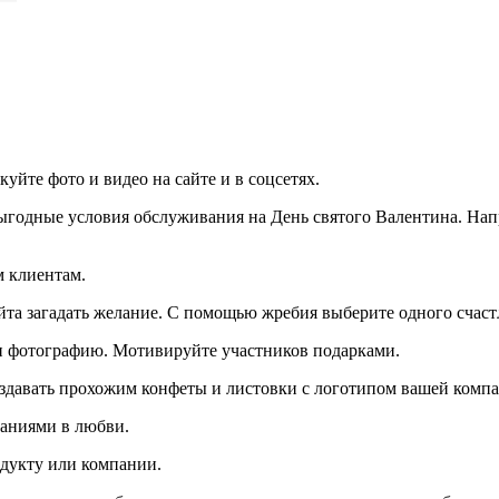
уйте фото и видео на сайте и в соцсетях.
годные условия обслуживания на День святого Валентина. Напр
м клиентам.
йта загадать желание. С помощью жребия выберите одного счас
и фотографию. Мотивируйте участников подарками.
аздавать прохожим конфеты и листовки с логотипом вашей комп
наниями в любви.
одукту или компании.