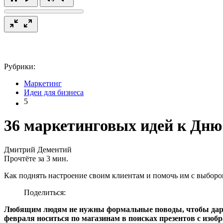
Рубрики:
Маркетинг
Идеи для бизнеса
5
36 маркетинговых идей к Дню
Дмитрий Дементий
Прочтёте за 3 мин.
Как поднять настроение своим клиентам и помочь им с выборо
Поделиться:
Любящим людям не нужны формальные поводы, чтобы дарит
февраля носиться по магазинам в поисках презентов с изоб