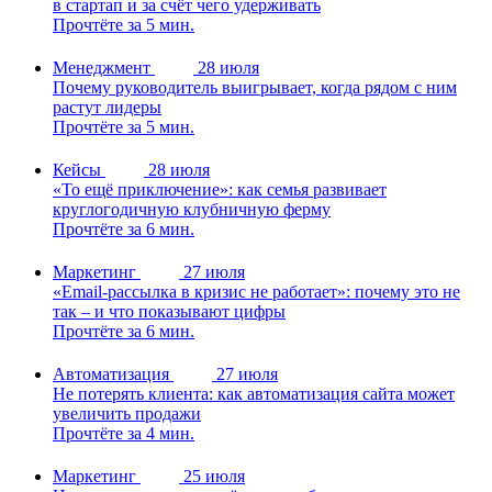
в стартап и за счёт чего удерживать
Прочтёте за 5 мин.
Менеджмент
28 июля
Почему руководитель выигрывает, когда рядом с ним
растут лидеры
Прочтёте за 5 мин.
Кейсы
28 июля
«То ещё приключение»: как семья развивает
круглогодичную клубничную ферму
Прочтёте за 6 мин.
Маркетинг
27 июля
«Email-рассылка в кризис не работает»: почему это не
так – и что показывают цифры
Прочтёте за 6 мин.
Автоматизация
27 июля
Не потерять клиента: как автоматизация сайта может
увеличить продажи
Прочтёте за 4 мин.
Маркетинг
25 июля