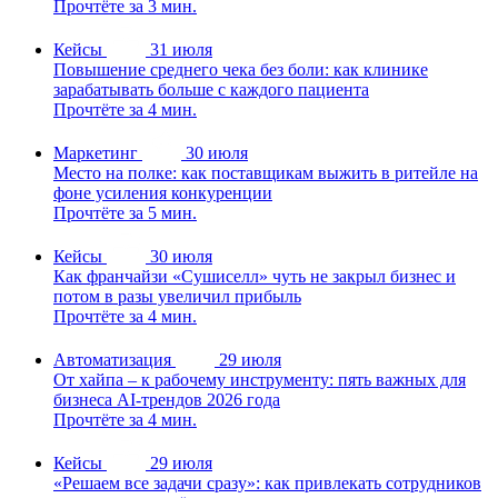
Прочтёте за 3 мин.
Кейсы
31 июля
Повышение среднего чека без боли: как клинике
зарабатывать больше с каждого пациента
Прочтёте за 4 мин.
Маркетинг
30 июля
Место на полке: как поставщикам выжить в ритейле на
фоне усиления конкуренции
Прочтёте за 5 мин.
Кейсы
30 июля
Как франчайзи «Сушиселл» чуть не закрыл бизнес и
потом в разы увеличил прибыль
Прочтёте за 4 мин.
Автоматизация
29 июля
От хайпа – к рабочему инструменту: пять важных для
бизнеса AI-трендов 2026 года
Прочтёте за 4 мин.
Кейсы
29 июля
«Решаем все задачи сразу»: как привлекать сотрудников