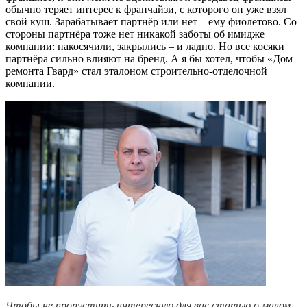
обычно теряет интерес к франчайзи, с которого он уже взял
свой куш. Зарабатывает партнёр или нет – ему фиолетово. Со
стороны партнёра тоже нет никакой заботы об имидже
компании: накосячили, закрылись – и ладно. Но все косяки
партнёра сильно влияют на бренд. А я бы хотел, чтобы «Дом
ремонта Гвард» стал эталоном строительно-отделочной
компании.
Чтобы не пропустить интересную для вас статью о малом