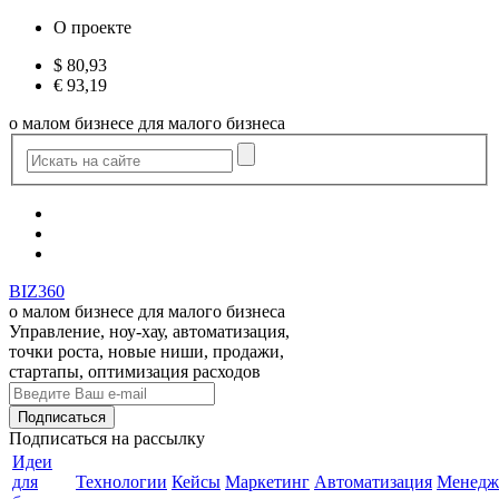
О проекте
$
80,93
€
93,19
о малом бизнесе для малого бизнеса
BIZ360
о малом бизнесе для малого бизнеса
Управление, ноу-хау, автоматизация,
точки роста, новые ниши, продажи,
стартапы, оптимизация расходов
Подписаться
на рассылку
Идеи
для
Технологии
Кейсы
Маркетинг
Автоматизация
Менедж