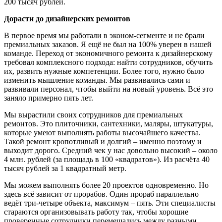
200 тысяч рублей.
Дорасти до дизайнерских ремонтов
В первое время мы работали в эконом-сегменте и не брали
премиальных заказов. Я ещё не был на 100% уверен в нашей
команде. Переход от экономичного ремонта к дизайнерскому
требовал комплексного подхода: найти сотрудников, обучить
их, развить нужные компетенции. Более того, нужно было
изменить мышление команды. Мы развивались сами и
развивали персонал, чтобы выйти на новый уровень. Всё это
заняло примерно пять лет.
Мы вырастили своих сотрудников для премиальных
ремонтов. Это плиточники, сантехники, маляры, штукатуры,
которые умеют выполнять работы высочайшего качества.
Такой ремонт кропотливый и долгий – именно поэтому и
выходит дорого. Средний чек у нас довольно высокий – около
4 млн. рублей (за площадь в 100 «квадратов»). Из расчёта 40
тысяч рублей за 1 квадратный метр.
Мы можем выполнять более 20 проектов одновременно. Но
здесь всё зависит от прорабов. Один прораб параллельно
ведёт три-четыре объекта, максимум – пять. Эти специалисты
стараются организовывать работу так, чтобы хорошие
проверенные сотрудники перемещались между разными