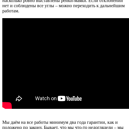
насколько ровно выставлены рейки-маяки. Если отклонений
нет и соблюдены все углы – можно переходить к дальнейшим
работам.
Мы даём на все работы минимум два года гарантии, как и
положено по закону. Бывает, что мы что-то недоглядели – мы