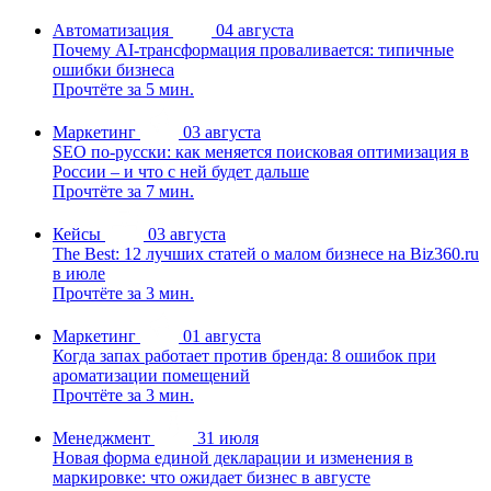
Автоматизация
04 августа
Почему AI-трансформация проваливается: типичные
ошибки бизнеса
Прочтёте за 5 мин.
Маркетинг
03 августа
SEO по-русски: как меняется поисковая оптимизация в
России – и что с ней будет дальше
Прочтёте за 7 мин.
Кейсы
03 августа
The Best: 12 лучших статей о малом бизнесе на Biz360.ru
в июле
Прочтёте за 3 мин.
Маркетинг
01 августа
Когда запах работает против бренда: 8 ошибок при
ароматизации помещений
Прочтёте за 3 мин.
Менеджмент
31 июля
Новая форма единой декларации и изменения в
маркировке: что ожидает бизнес в августе