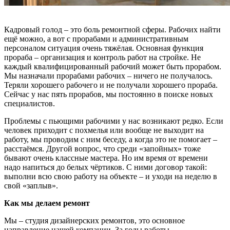
Кадровый голод – это боль ремонтной сферы. Рабочих найти
ещё можно, а вот с прорабами и административным
персоналом ситуация очень тяжёлая. Основная функция
прораба – организация и контроль работ на стройке. Не
каждый квалифицированный рабочий может быть прорабом.
Мы назначали прорабами рабочих – ничего не получалось.
Теряли хорошего рабочего и не получали хорошего прораба.
Сейчас у нас пять прорабов, мы постоянно в поиске новых
специалистов.
Проблемы с пьющими рабочими у нас возникают редко. Если
человек приходит с похмелья или вообще не выходит на
работу, мы проводим с ним беседу, а когда это не помогает –
расстаёмся. Другой вопрос, что среди «запойных» тоже
бывают очень классные мастера. Но им время от времени
надо напиться до белых чёртиков. С ними договор такой:
выполни всю свою работу на объекте – и уходи на неделю в
свой «заплыв».
Как мы делаем ремонт
Мы – студия дизайнерских ремонтов, это основное
направление нашей компании. За годы работы