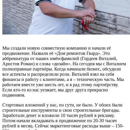
Мы создали новую совместную компанию и начали её
продвижение. Назвали её «Дом ремонтов Гвард». Это
аббревиатура от наших имён/фамилий (Гордеев Виталий,
Аристов Роман) и слова «дизайн». На сегодня мы с Виталием
полноправные партнёры. Когда начинали бизнес, обсудили
все аспекты и распределили роли. Виталий взял на себя
финансы и работу с клиентами, а я – техническую часть. Мы
работаем вместе уже шесть лет, и я рад этому партнёрству.
Если кто-то из нас уезжает, мы друг друга прекрасно
подменяем.
Стартовых вложений у нас, по сути, не было. У обоих были
строительные инструменты и свои строительные бригады.
Заработали денег и вложили 10 тысяч рублей в рекламу.
Потом начали вкладывать в продвижение по 20-30 тысяч
рублей в месяц. Сейчас маркетинговые расходы выше – 150-