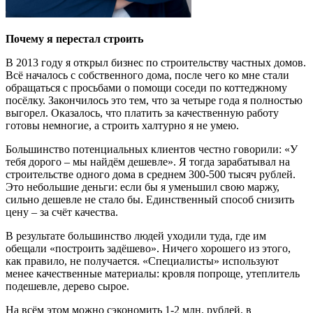
Почему я перестал строить
В 2013 году я открыл бизнес по строительству частных домов.
Всё началось с собственного дома, после чего ко мне стали
обращаться с просьбами о помощи соседи по коттеджному
посёлку. Закончилось это тем, что за четыре года я полностью
выгорел. Оказалось, что платить за качественную работу
готовы немногие, а строить халтурно я не умею.
Большинство потенциальных клиентов честно говорили: «У
тебя дорого – мы найдём дешевле». Я тогда зарабатывал на
строительстве одного дома в среднем 300-500 тысяч рублей.
Это небольшие деньги: если бы я уменьшил свою маржу,
сильно дешевле не стало бы. Единственный способ снизить
цену – за счёт качества.
В результате большинство людей уходили туда, где им
обещали «построить задёшево». Ничего хорошего из этого,
как правило, не получается. «Специалисты» используют
менее качественные материалы: кровля попроще, утеплитель
подешевле, дерево сырое.
На всём этом можно сэкономить 1-2 млн. рублей, в