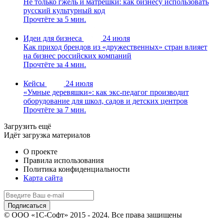
Не только гжель и матрёшки: как бизнесу использовать
русский культурный код
Прочтёте за 5 мин.
Идеи для бизнеса
24 июля
Как приход брендов из «дружественных» стран влияет
на бизнес российских компаний
Прочтёте за 4 мин.
Кейсы
24 июля
«Умные деревяшки»: как экс-педагог производит
оборудование для школ, садов и детских центров
Прочтёте за 7 мин.
Загрузить ещё
Идёт загрузка материалов
О проекте
Правила использования
Политика конфиденциальности
Карта сайта
© ООО «1С-Софт» 2015 - 2024. Все права защищены