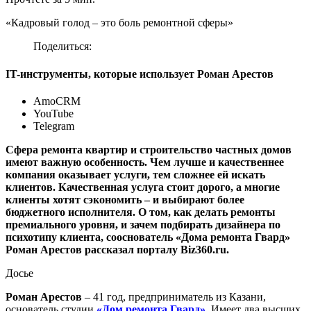
«Кадровый голод – это боль ремонтной сферы»
Поделиться:
IT-инструменты, которые использует Роман Арестов
AmoCRM
YouTube
Telegram
Сфера ремонта квартир и строительство частных домов
имеют важную особенность. Чем лучше и качественнее
компания оказывает услуги, тем сложнее ей искать
клиентов. Качественная услуга стоит дорого, а многие
клиенты хотят сэкономить – и выбирают более
бюджетного исполнителя. О том, как делать ремонты
премиального уровня, и зачем подбирать дизайнера по
психотипу клиента, сооснователь «Дома ремонта Гвард»
Роман Арестов рассказал порталу Biz360.ru.
Досье
Роман Арестов
– 41 год, предприниматель из Казани,
основатель студии
«Дом ремонта Гвард»
. Имеет два высших