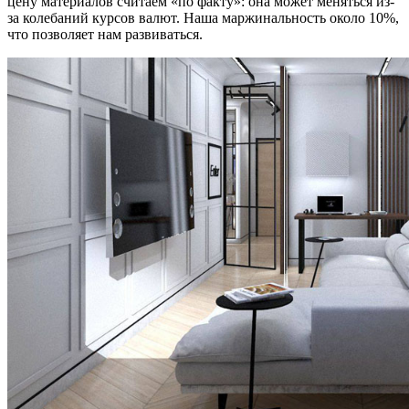
цену материалов считаем «по факту»: она может меняться из-
за колебаний курсов валют. Наша маржинальность около 10%,
что позволяет нам развиваться.