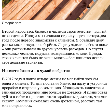
Freepik.com
Второй недостаток бизнеса в частном строительстве – долгий
цикл сделки. Иногда мы начинали стройку через полтора-два
года после первого знакомства с клиентом. Я объявлял цену,
рассказывал, откуда она берётся. Люди уходили в лёгком шоке
– они рассчитывали на другой уровень расходов. Но спустя
несколько месяцев, подумав, возвращались ко мне. Правда,
таких клиентов было не очень много – большинство искали
себе дешёвые варианты.
Из своего бизнеса – в чужой и обратно
В 2017 году я почти четыре месяца не мог найти хотя бы
одного клиента. Тогда я поставил бизнес на паузу и устроился
прорабом в отделочную компанию. Уговаривать клиентов и
заниматься продажами мне больше не хотелось. Я планировал
«уйти в себя» и при этом что-то заработать: делать то, что мне
скажут. Компания оказалась очень достойной, работать там
мне понравилось.