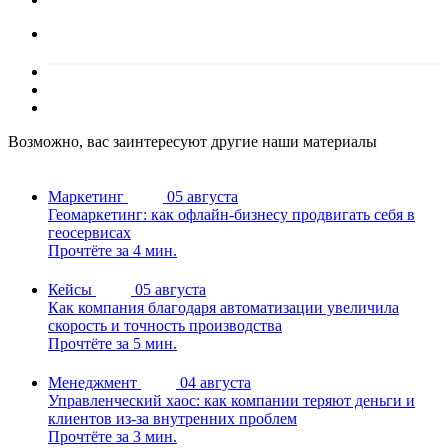
Возможно, вас заинтересуют другие наши материалы
Маркетинг
05 августа
Геомаркетинг: как офлайн-бизнесу продвигать себя в
геосервисах
Прочтёте за 4 мин.
Кейсы
05 августа
Как компания благодаря автоматизации увеличила
скорость и точность производства
Прочтёте за 5 мин.
Менеджмент
04 августа
Управленческий хаос: как компании теряют деньги и
клиентов из-за внутренних проблем
Прочтёте за 3 мин.