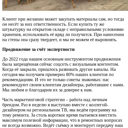
Клиент при желании может закупать материалы сам, но тогда
он несёт за них ответственность. Если купить ту же
штукатурку на открытом складе с неправильными условиями
хранения, использовать её вряд ли получится. При нанесении
на стены она сразу твердеет, и мы не можем её выровнять.
Продвижение за счёт экспертности
До 2022 года нашим основным инструментом продвижения
была запрещённая сейчас соцсеть с визуальным контентом.
Когда её закрыли, пришлось развивать другие каналы. На
сегодня мы получаем примерно 80% наших клиентов по
рекомендациям. И это не только советы знакомых: нас
рекомендуют своим клиентам дизайнеры, работавшие с нами.
Мы любим и благодарим их за доверие к нам.
Часть маркетинговой стратегии – работа над личным
брендом. Раз в неделю я выступаю вместе с коллегой-
дизайнером на региональном ТВ, мы ведём программу на
тему ремонта. За столь короткое время пытаемся вместить
максимум полезной информации, что в ремонтных вопросах
не всегда возможно. Ведёт съёмку и монтирует передачу наш