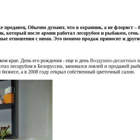
е продавец. Обычно думают, что я охранник, а не флорист –
к, который после армии работал лесорубом и рыбаком, семь 
ьные отношения с ними. Это помимо продаж приносит и друг
ком крае. День его рождения - еще и день
Воздушно-десантных в
отал лесорубом в Белоруссии, занимался ловлей и продажей рыбы
м бизнесе, а в 2008 году открыл собственный цветочный салон.