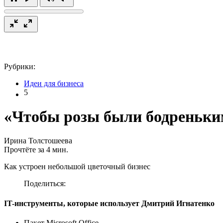
Рубрики:
Идеи для бизнеса
5
«Чтобы розы были бодреньк
Ирина Толстошеева
Прочтёте за 4 мин.
Как устроен небольшой цветочный бизнес
Поделиться:
IT-инструменты, которые использует Дмитрий Игнатенко
Пакет Microsoft Office