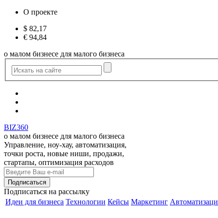
О проекте
$
82,17
€
94,84
о малом бизнесе для малого бизнеса
BIZ360
о малом бизнесе для малого бизнеса
Управление, ноу-хау, автоматизация,
точки роста, новые ниши, продажи,
стартапы, оптимизация расходов
Подписаться
на рассылку
Идеи для бизнеса
Технологии
Кейсы
Маркетинг
Автоматизаци