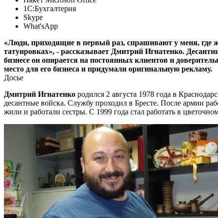
1С:Бухгалтерия
Skype
What'sApp
«Люди, приходящие в первый раз, спрашивают у меня, где ж
татуировках», - рассказывает Дмитрий Игнатенко. Десантни
бизнесе он опирается на постоянных клиентов и доверител
место для его бизнеса и придумали оригинальную рекламу.
Досье
Дмитрий Игнатенко
родился 2 августа 1978 года в Краснодарс
десантные войска. Службу проходил в Бресте. После армии раб
жили и работали сестры. С 1999 года стал работать в цветочно