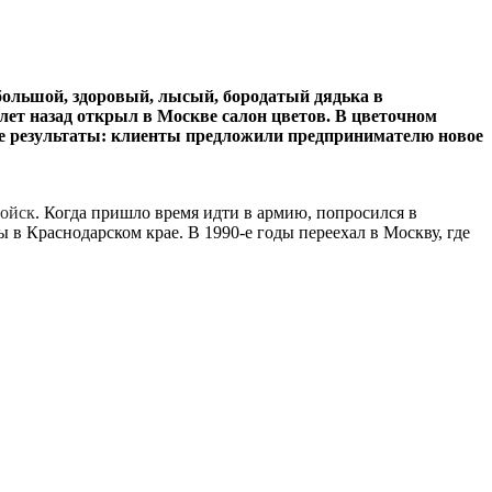
 большой, здоровый, лысый, бородатый дядька в
лет назад открыл в Москве салон цветов. В цветочном
ие результаты: клиенты предложили предпринимателю новое
ойск
. Когда пришло время идти в армию, попросился в
 в Краснодарском крае. В 1990-е годы переехал в Москву, где