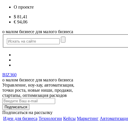
О проекте
$
81,41
€
94,06
о малом бизнесе для малого бизнеса
BIZ360
о малом бизнесе для малого бизнеса
Управление, ноу-хау, автоматизация,
точки роста, новые ниши, продажи,
стартапы, оптимизация расходов
Подписаться
на рассылку
Идеи для бизнеса
Технологии
Кейсы
Маркетинг
Автоматизаци