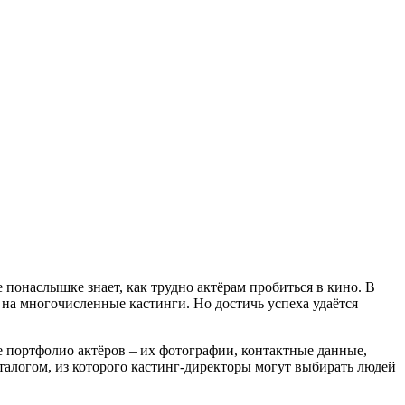
понаслышке знает, как трудно актёрам пробиться в кино. В
 на многочисленные кастинги. Но достичь успеха удаётся
 портфолио актёров – их фотографии, контактные данные,
аталогом, из которого кастинг-директоры могут выбирать людей