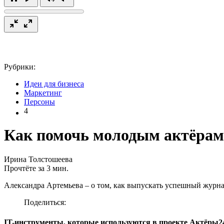
Рубрики:
Идеи для бизнеса
Маркетинг
Персоны
4
Как помочь молодым актёрам 
Ирина Толстошеева
Прочтёте за 3 мин.
Александра Артемьева – о том, как выпускать успешный журна
Поделиться:
IT-инструменты, которые используются в проекте Актёры2