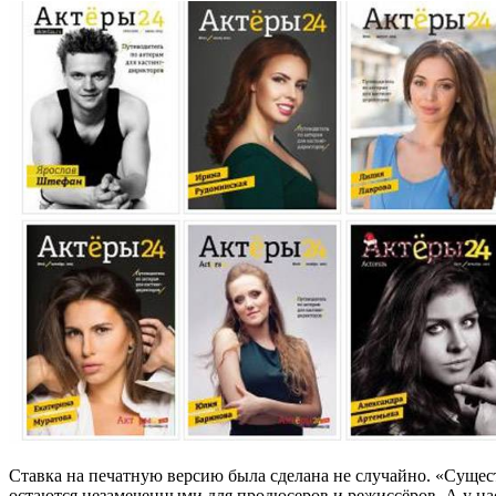
Ставка на печатную версию была сделана не случайно. «Сущест
остаются незамеченными для продюсеров и режиссёров. А у нас