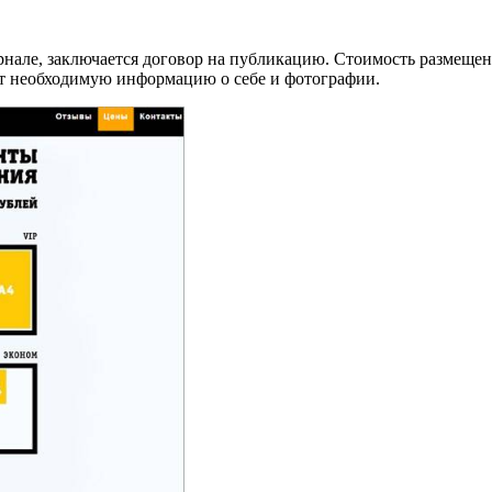
рнале, заключается договор на публикацию. Стоимость размещени
ют необходимую информацию о себе и фотографии.