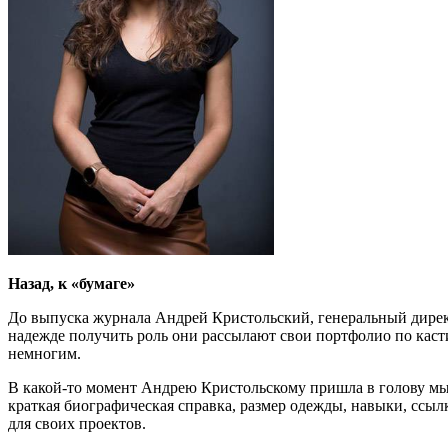
Назад, к «бумаге»
До выпуска журнала Андрей Кристольский, генеральный директо
надежде получить роль они рассылают свои портфолио по касти
немногим.
В какой-то момент Андрею Кристольскому пришла в голову мыс
краткая биографическая справка, размер одежды, навыки, ссыл
для своих проектов.