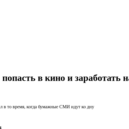
попасть в кино и заработать н
л в то время, когда бумажные СМИ идут ко дну
4