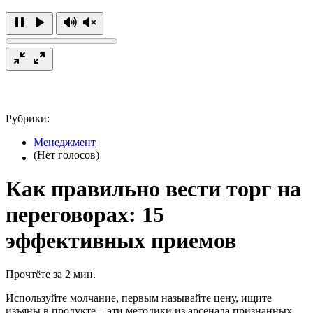
Рубрики:
Менеджмент
(Нет голосов)
Как правильно вести торг на
переговорах: 15
эффективных приемов
Прочтёте за 2 мин.
Используйте молчание, первым называйте цену, ищите
изъяны в продукте – эти методики из арсенала признанных