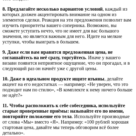
8. Предлагайте несколько вариантов условий
, каждый из
которых должен акцентировать внимание на одном из
элементов сделки. Реакция на эти предложения позволит вам
изучить приоритеты вашего соперника. Возможно, вы
сможете уступить нечто, что не имеет для вас большого
значения, но является важным для него. Идите на мелкие
уступки, чтобы выиграть в большем.
9. Даже если вам нравится предложенная цена, не
соглашайтесь на неё сразу, торгуйтесь
. Иначе у вашего
визави появится неприятное ощущение, что он прогадал, и в
следующий раз он начнёт уже с другой цены.
10. Даже в идеальном продукте ищите изъяны
, делайте
акцент на его недостатках — например: «Не уверен, что это
подходит нам по стилю», «В комплекте к нему ничего больше
не идёт?»
11. Чтобы расположить к себе собеседника, используйте
старые проверенные приёмы: называйте его по имени,
повторяйте положение его тела
. Используйте производные
от слова «Мы» вместо «Я». Например: «100 рублей хорошая
стартовая цена, давайте мы теперь обговорим всё более
детально».