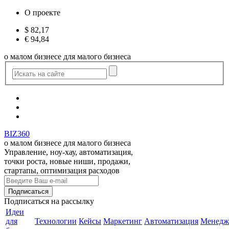
О проекте
$
82,17
€
94,84
о малом бизнесе для малого бизнеса
BIZ360
о малом бизнесе для малого бизнеса
Управление, ноу-хау, автоматизация,
точки роста, новые ниши, продажи,
стартапы, оптимизация расходов
Подписаться
на рассылку
Идеи
для
Технологии
Кейсы
Маркетинг
Автоматизация
Менедж