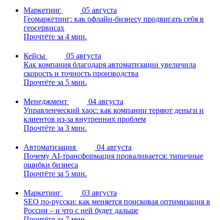
Маркетинг
05 августа
Геомаркетинг: как офлайн-бизнесу продвигать себя в
геосервисах
Прочтёте за 4 мин.
Кейсы
05 августа
Как компания благодаря автоматизации увеличила
скорость и точность производства
Прочтёте за 5 мин.
Менеджмент
04 августа
Управленческий хаос: как компании теряют деньги и
клиентов из-за внутренних проблем
Прочтёте за 3 мин.
Автоматизация
04 августа
Почему AI-трансформация проваливается: типичные
ошибки бизнеса
Прочтёте за 5 мин.
Маркетинг
03 августа
SEO по-русски: как меняется поисковая оптимизация в
России – и что с ней будет дальше
Прочтёте за 7 мин.