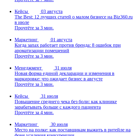
Кейсы
03 августа
The Best: 12 лучших статей о малом бизнесе на Biz360.ru
в июле
Прочтёте за 3 мин.
Маркетинг
01 августа
Когда запах работает против бренда: 8 ошибок при
ароматизации помещений
Прочтёте за 3 мин.
Менеджмент
31 июля
Новая форма единой декларации и изменения в
маркировке: что ожидает бизнес в августе
Прочтёте за 3 мин.
Кейсы
31 июля
Повышение среднего чека без боли: как клинике
зарабатывать больше с каждого пациента
Прочтёте за 4 мин.
Маркетинг
30 июля
Место на полке: как поставщикам выжить в ритейле на
фоне усиления конкуренции