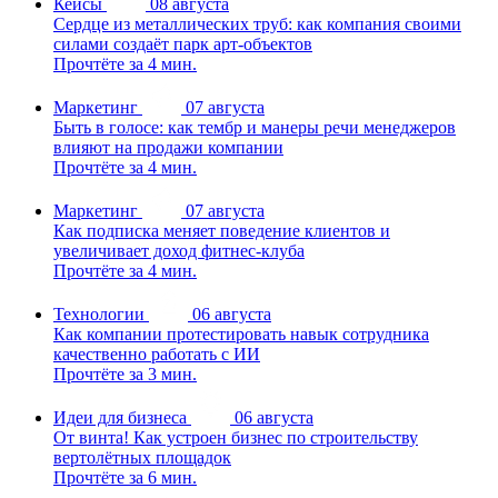
Кейсы
08 августа
Сердце из металлических труб: как компания своими
силами создаёт парк арт-объектов
Прочтёте за 4 мин.
Маркетинг
07 августа
Быть в голосе: как тембр и манеры речи менеджеров
влияют на продажи компании
Прочтёте за 4 мин.
Маркетинг
07 августа
Как подписка меняет поведение клиентов и
увеличивает доход фитнес-клуба
Прочтёте за 4 мин.
Технологии
06 августа
Как компании протестировать навык сотрудника
качественно работать с ИИ
Прочтёте за 3 мин.
Идеи для бизнеса
06 августа
От винта! Как устроен бизнес по строительству
вертолётных площадок
Прочтёте за 6 мин.