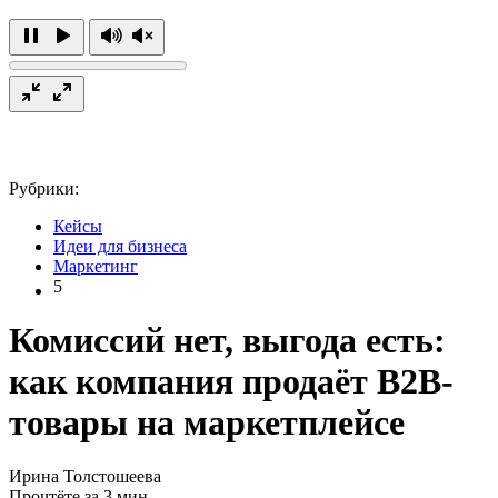
Рубрики:
Кейсы
Идеи для бизнеса
Маркетинг
5
Комиссий нет, выгода есть:
как компания продаёт B2B-
товары на маркетплейсе
Ирина Толстошеева
Прочтёте за 3 мин.