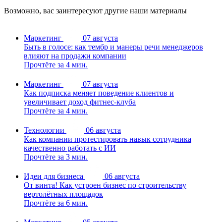
Возможно, вас заинтересуют другие наши материалы
Маркетинг
07 августа
Быть в голосе: как тембр и манеры речи менеджеров
влияют на продажи компании
Прочтёте за 4 мин.
Маркетинг
07 августа
Как подписка меняет поведение клиентов и
увеличивает доход фитнес-клуба
Прочтёте за 4 мин.
Технологии
06 августа
Как компании протестировать навык сотрудника
качественно работать с ИИ
Прочтёте за 3 мин.
Идеи для бизнеса
06 августа
От винта! Как устроен бизнес по строительству
вертолётных площадок
Прочтёте за 6 мин.