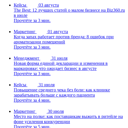
Кейсы
03 августа
The Best: 12 лучших статей о малом бизнесе на Biz360.ru
в июле
Прочтёте за 3 мин.
Маркетинг
01 августа
Когда запах работает против бренда: 8 ошибок при
ароматизации помещений
Прочтёте за 3 мин.
Менеджмент
31 июля
Новая форма единой декларации и изменения в
маркировке: что ожидает бизнес в августе
Прочтёте за 3 мин.
Кейсы
31 июля
Повышение среднего чека без боли: как клинике
зарабатывать больше с каждого пациента
Прочтёте за 4 мин.
Маркетинг
30 июля
Место на полке: как поставщикам выжить в ритейле на
фоне усиления конкуренции
Прочтёте за 5 мин.