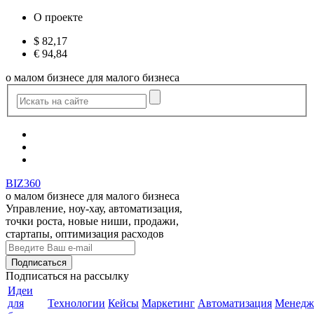
О проекте
$
82,17
€
94,84
о малом бизнесе для малого бизнеса
BIZ360
о малом бизнесе для малого бизнеса
Управление, ноу-хау, автоматизация,
точки роста, новые ниши, продажи,
стартапы, оптимизация расходов
Подписаться
на рассылку
Идеи
для
Технологии
Кейсы
Маркетинг
Автоматизация
Менедж