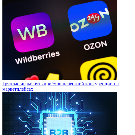
Грязные игры: пять приёмов нечестной конкуренции на
маркетплейсах