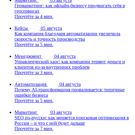
Маркетинг
05 августа
Геомаркетинг: как офлайн-бизнесу продвигать себя в
геосервисах
Прочтёте за 4 мин.
Кейсы
05 августа
Как компания благодаря автоматизации увеличила
скорость и точность производства
Прочтёте за 5 мин.
Менеджмент
04 августа
Управленческий хаос: как компании теряют деньги и
клиентов из-за внутренних проблем
Прочтёте за 3 мин.
Автоматизация
04 августа
Почему AI-трансформация проваливается: типичные
ошибки бизнеса
Прочтёте за 5 мин.
Маркетинг
03 августа
SEO по-русски: как меняется поисковая оптимизация в
России – и что с ней будет дальше
Прочтёте за 7 мин.