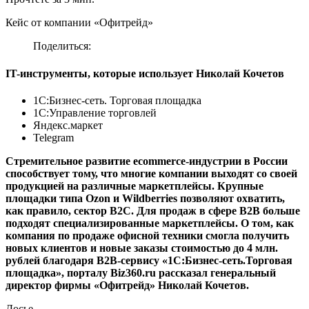
Кейс от компании «Офитрейд»
Поделиться:
IT-инструменты, которые использует Николай Кочетов
1С:Бизнес-сеть. Торговая площадка
1С:Управление торговлей
Яндекс.маркет
Telegram
Стремительное развитие ecommerce-индустрии в России
способствует тому, что многие компании выходят со своей
продукцией на различные маркетплейсы. Крупные
площадки типа Ozon и Wildberries позволяют охватить,
как правило, сектор B2C. Для продаж в сфере B2B больше
подходят специализированные маркетплейсы. О том, как
компания по продаже офисной техники смогла получить
новых клиентов и новые заказы стоимостью до 4 млн.
рублей благодаря B2B-сервису «1С:Бизнес-сеть.Торговая
площадка», порталу Biz360.ru рассказал генеральный
директор фирмы «Офитрейд» Николай Кочетов.
Досье