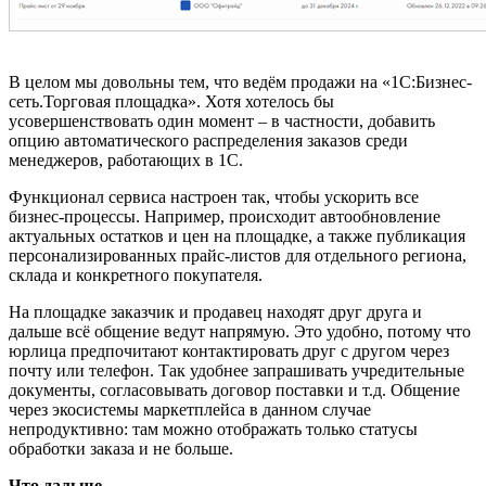
В целом мы довольны тем, что ведём продажи на «1С:Бизнес-
сеть.Торговая площадка». Хотя хотелось бы
усовершенствовать один момент – в частности, добавить
опцию автоматического распределения заказов среди
менеджеров, работающих в 1С.
Функционал сервиса настроен так, чтобы ускорить все
бизнес-процессы. Например, происходит автообновление
актуальных остатков и цен на площадке, а также публикация
персонализированных прайс-листов для отдельного региона,
склада и конкретного покупателя.
На площадке заказчик и продавец находят друг друга и
дальше всё общение ведут напрямую. Это удобно, потому что
юрлица предпочитают контактировать друг с другом через
почту или телефон. Так удобнее запрашивать учредительные
документы, согласовывать договор поставки и т.д. Общение
через экосистемы маркетплейса в данном случае
непродуктивно: там можно отображать только статусы
обработки заказа и не больше.
Что дальше