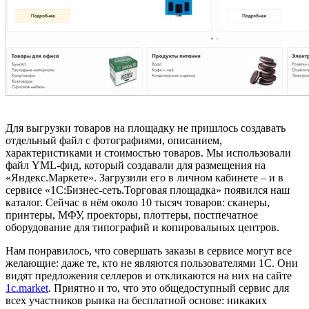
Для выгрузки товаров на площадку не пришлось создавать
отдельный файл с фотографиями, описанием,
характеристиками и стоимостью товаров. Мы использовали
файл YML-фид, который создавали для размещения на
«Яндекс.Маркете». Загрузили его в личном кабинете – и в
сервисе «1С:Бизнес-сеть.Торговая площадка» появился наш
каталог. Сейчас в нём около 10 тысяч товаров: сканеры,
принтеры, МФУ, проекторы, плоттеры, постпечатное
оборудование для типографий и копировальных центров.
Нам понравилось, что совершать заказы в сервисе могут все
желающие: даже те, кто не являются пользователями 1С. Они
видят предложения селлеров и откликаются на них на сайте
1c.market
. Приятно и то, что это общедоступный сервис для
всех участников рынка на бесплатной основе: никаких