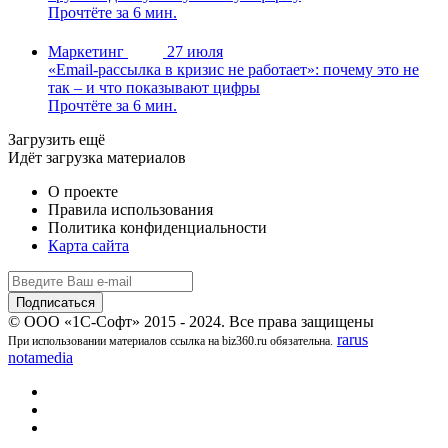
Прочтёте за 6 мин.
Маркетинг
27 июля
«Email-рассылка в кризис не работает»: почему это не
так – и что показывают цифры
Прочтёте за 6 мин.
Загрузить ещё
Идёт загрузка материалов
О проекте
Правила использования
Политика конфиденциальности
Карта сайта
© ООО «1С-Софт» 2015 - 2024. Все права защищены
rarus
При использовании материалов ссылка на biz360.ru обязательна.
notamedia