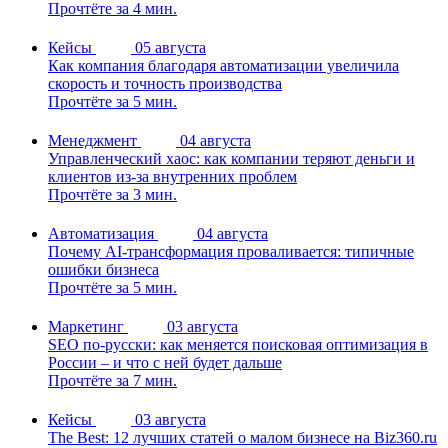
Прочтёте за 4 мин.
Кейсы
05 августа
Как компания благодаря автоматизации увеличила
скорость и точность производства
Прочтёте за 5 мин.
Менеджмент
04 августа
Управленческий хаос: как компании теряют деньги и
клиентов из-за внутренних проблем
Прочтёте за 3 мин.
Автоматизация
04 августа
Почему AI-трансформация проваливается: типичные
ошибки бизнеса
Прочтёте за 5 мин.
Маркетинг
03 августа
SEO по-русски: как меняется поисковая оптимизация в
России – и что с ней будет дальше
Прочтёте за 7 мин.
Кейсы
03 августа
The Best: 12 лучших статей о малом бизнесе на Biz360.ru