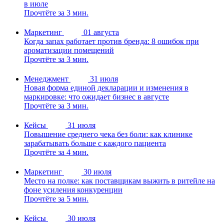
в июле
Прочтёте за 3 мин.
Маркетинг
01 августа
Когда запах работает против бренда: 8 ошибок при
ароматизации помещений
Прочтёте за 3 мин.
Менеджмент
31 июля
Новая форма единой декларации и изменения в
маркировке: что ожидает бизнес в августе
Прочтёте за 3 мин.
Кейсы
31 июля
Повышение среднего чека без боли: как клинике
зарабатывать больше с каждого пациента
Прочтёте за 4 мин.
Маркетинг
30 июля
Место на полке: как поставщикам выжить в ритейле на
фоне усиления конкуренции
Прочтёте за 5 мин.
Кейсы
30 июля