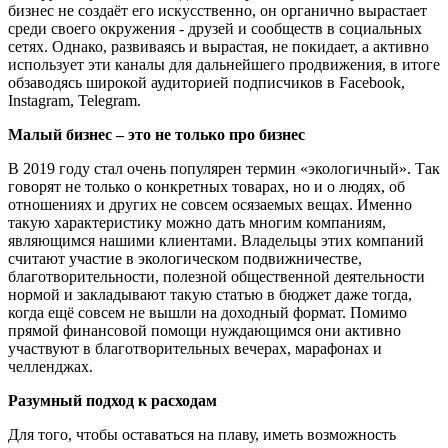
бизнес не создаёт его искусственно, он органично вырастает
среди своего окружения - друзей и сообществ в социальных
сетях. Однако, развиваясь и вырастая, не покидает, а активно
использует эти каналы для дальнейшего продвижения, в итоге
обзаводясь широкой аудиторией подписчиков в Facebook,
Instagram, Telegram.
Малый бизнес – это не только про бизнес
В 2019 году стал очень популярен термин «экологичный». Так
говорят не только о конкретных товарах, но и о людях, об
отношениях и других не совсем осязаемых вещах. Именно
такую характеристику можно дать многим компаниям,
являющимся нашими клиентами. Владельцы этих компаний
считают участие в экологическом подвижничестве,
благотворительности, полезной общественной деятельности
нормой и закладывают такую статью в бюджет даже тогда,
когда ещё совсем не вышли на доходный формат. Помимо
прямой финансовой помощи нуждающимся они активно
участвуют в благотворительных вечерах, марафонах и
челленджах.
Разумный подход к расходам
Для того, чтобы оставаться на плаву, иметь возможность