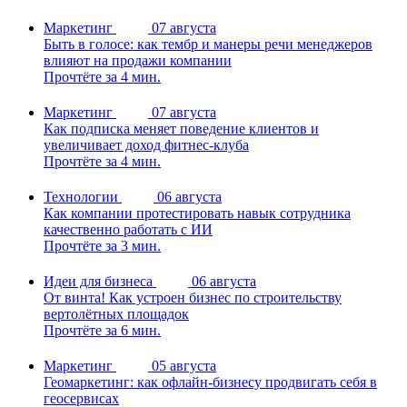
Маркетинг
07 августа
Быть в голосе: как тембр и манеры речи менеджеров
влияют на продажи компании
Прочтёте за 4 мин.
Маркетинг
07 августа
Как подписка меняет поведение клиентов и
увеличивает доход фитнес-клуба
Прочтёте за 4 мин.
Технологии
06 августа
Как компании протестировать навык сотрудника
качественно работать с ИИ
Прочтёте за 3 мин.
Идеи для бизнеса
06 августа
От винта! Как устроен бизнес по строительству
вертолётных площадок
Прочтёте за 6 мин.
Маркетинг
05 августа
Геомаркетинг: как офлайн-бизнесу продвигать себя в
геосервисах