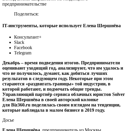
предпринимательстве
Поделиться:
IT-инструменты, которые использует Елена Шершнёва
Консультант+
Slack
Facebook
Telegram
Декабрь – время подведения итогов. Предприниматели
оценивают уходящий год, анализируют, что им удалось и
что не получилось, думают, как добиться лучших
результатов в следующем году. Некоторые при этом
стараются «раздвигать границы» той индустрии, в
которой работают, и подмечать общие тренды.
Управляющий партнёр сервиса облачных юристов Solver
Елена Шершнёва в своей авторской колонке
для Biz360.ru поделилась своим взглядом на тенденции,
которые наблюдала в малом бизнесе в 2019 году.
Досье
Елена Шершнёва
, предприниматель из Москвы,