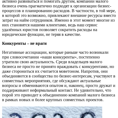
активно развиваться и помогать другим, компании малого
бизнеса очень прагматично подходят к организации бизнес-
процессов и планированию расходов. В частности, в той мере,
в которой это возможно, привлекают внешние ресурсы вместо
затрат на найм сотрудников. Именно в этот момент многие из
них становятся нашими клиентами, ведь наш сервис
удалённых юристов позволяет сократить расходы на
юридические функции, не теряя в качестве.
Конкуренты – не враги
Негативные ассоциации, которые раньше часто возникали
при словосочетании «наши конкуренты», постепенно
утратили свою актуальность. Среди владельцев малого
бизнеса не просто не принято враждовать с конкурентами, но
даже сторониться их считается моветоном. Напротив, они
объединяются в сообщества по бизнес-интересам, участвуют в
совместных мероприятиях, где обсуждают актуальные
вопросы и обмениваются опытом и, наконец, просто дружат и
поддерживают неформальный контакт. Не удивительно, что
порой это приводит к объединению компаний малого бизнеса
в рамках новых и более крупных совместных проектов.