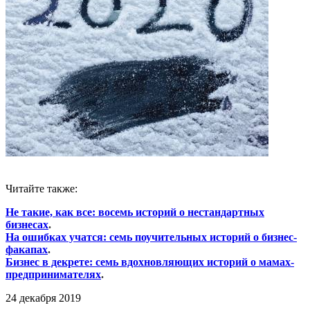
Читайте также:
Не такие, как все: восемь историй о нестандартных
бизнесах
.
На ошибках учатся: семь поучительных историй о бизнес-
факапах
.
Бизнес в декрете: семь вдохновляющих историй о мамах-
предпринимателях
.
24 декабря 2019