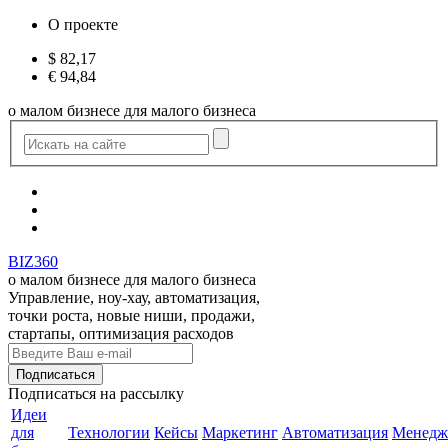
О проекте
$
82,17
€
94,84
о малом бизнесе для малого бизнеса
BIZ360
о малом бизнесе для малого бизнеса
Управление, ноу-хау, автоматизация,
точки роста, новые ниши, продажи,
стартапы, оптимизация расходов
Подписаться
на рассылку
Идеи
для
Технологии
Кейсы
Маркетинг
Автоматизация
Менедж