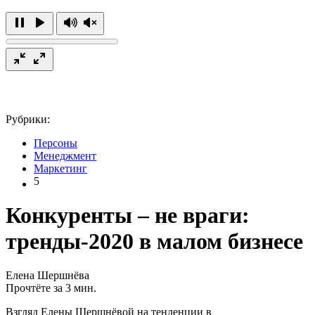
Рубрики:
Персоны
Менеджмент
Маркетинг
5
Конкуренты – не враги:
тренды-2020 в малом бизнесе
Елена Шершнёва
Прочтёте за 3 мин.
Взгляд Елены Шершнёвой на тенденции в