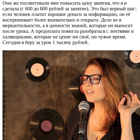
Они же посоветовали мне повысить цену занятия, что я и
сделала (с 600 до 800 рублей за занятие). Это был верный шаг:
если человек платит хорошие деньги за информацию, он её
воспринимает более внимательно и открыто. Дело не в
меркантильности, а в ценности знаний, которые он выносит
после урока. А предоплата помогла разобраться с лентяями и
халявщиками, которые не ценят ни своё, ни чужое время.
Сегодня я беру за урок 1 тысячу рублей.