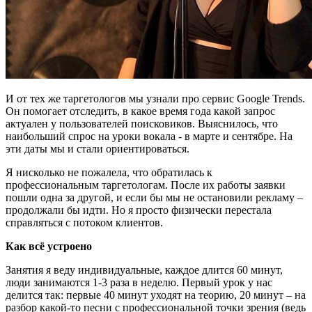
И от тех же таргетологов мы узнали про сервис Google Trends.
Он помогает отследить, в какое время года какой запрос
актуален у пользователей поисковиков. Выяснилось, что
наибольший спрос на уроки вокала - в марте и сентябре. На
эти даты мы и стали ориентироваться.
Я нисколько не пожалела, что обратилась к
профессиональным таргетологам. После их работы заявки
пошли одна за другой, и если бы мы не остановили рекламу –
продолжали бы идти. Но я просто физически перестала
справляться с потоком клиентов.
Как всё устроено
Занятия я веду индивидуальные, каждое длится 60 минут,
люди занимаются 1-3 раза в неделю. Первый урок у нас
делится так: первые 40 минут уходят на теорию, 20 минут – на
разбор какой-то песни с профессиональной точки зрения (ведь