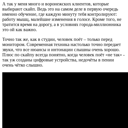
А так у меня много и воронежских клиентов, которые
выбирают скайп. Ведь это на самом деле в первую очередь
именно обучение, где каждую минуту тебя контролируют:
работу мышц, малейшие изменения в голосе. Кроме того, не
тратится время на дорогу, а в условиях города-миллионника
это ой как важно.
Точно так же, как в студии, человек поёт – только перед
монитором. Современная техника настолько точно передает
звуки, что все нюансы и интонации слышны очень хорошо.
Плюс по скайпу всегда понятно, когда человек поёт «не так» -
так уж созданы цифровые устройства, недочёты в пении
очень чётко слышно.