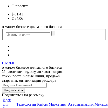
О проекте
$
81,41
€
94,06
о малом бизнесе для малого бизнеса
BIZ360
о малом бизнесе для малого бизнеса
Управление, ноу-хау, автоматизация,
точки роста, новые ниши, продажи,
стартапы, оптимизация расходов
Подписаться
на рассылку
Идеи
для
Технологии
Кейсы
Маркетинг
Автоматизация
Менедж