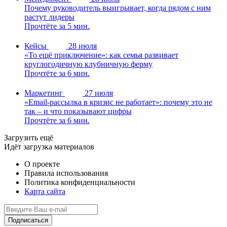
Почему руководитель выигрывает, когда рядом с ним
растут лидеры
Прочтёте за 5 мин.
Кейсы
28 июля
«То ещё приключение»: как семья развивает
круглогодичную клубничную ферму
Прочтёте за 6 мин.
Маркетинг
27 июля
«Email-рассылка в кризис не работает»: почему это не
так – и что показывают цифры
Прочтёте за 6 мин.
Загрузить ещё
Идёт загрузка материалов
О проекте
Правила использования
Политика конфиденциальности
Карта сайта