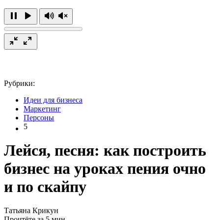
Рубрики:
Идеи для бизнеса
Маркетинг
Персоны
5
Лейся, песня: как построить
бизнес на уроках пения очно
и по скайпу
Татьяна Крикун
Прочтёте за 5 мин.