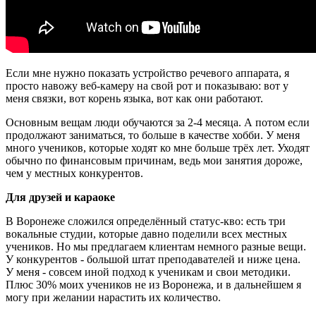
Если мне нужно показать устройство речевого аппарата, я
просто навожу веб-камеру на свой рот и показываю: вот у
меня связки, вот корень языка, вот как они работают.
Основным вещам люди обучаются за 2-4 месяца. А потом если
продолжают заниматься, то больше в качестве хобби. У меня
много учеников, которые ходят ко мне больше трёх лет. Уходят
обычно по финансовым причинам, ведь мои занятия дороже,
чем у местных конкурентов.
Для друзей и караоке
В Воронеже сложился определённый статус-кво: есть три
вокальные студии, которые давно поделили всех местных
учеников. Но мы предлагаем клиентам немного разные вещи.
У конкурентов - большой штат преподавателей и ниже цена.
У меня - совсем иной подход к ученикам и свои методики.
Плюс 30% моих учеников не из Воронежа, и в дальнейшем я
могу при желании нарастить их количество.