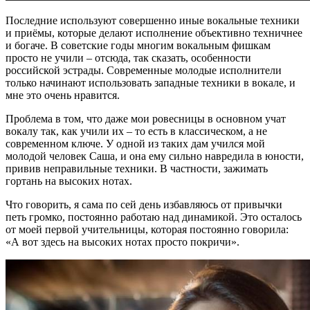
Последние используют совершенно иные вокальные техники
и приёмы, которые делают исполнение объективно техничнее
и богаче. В советские годы многим вокальным фишкам
просто не учили – отсюда, так сказать, особенности
российской эстрады. Современные молодые исполнители
только начинают использовать западные техники в вокале, и
мне это очень нравится.
Проблема в том, что даже мои ровесницы в основном учат
вокалу так, как учили их – то есть в классическом, а не
современном ключе. У одной из таких дам учился мой
молодой человек Саша, и она ему сильно навредила в юности,
привив неправильные техники. В частности, зажимать
гортань на высоких нотах.
Что говорить, я сама по сей день избавляюсь от привычки
петь громко, постоянно работаю над динамикой. Это осталось
от моей первой учительницы, которая постоянно говорила:
«А вот здесь на высоких нотах просто покричи».