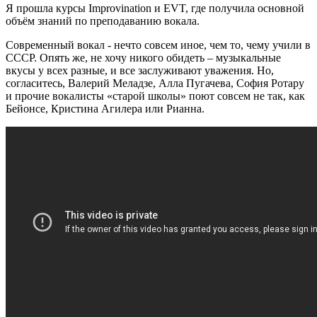
Я прошла курсы Improvination и EVT, где получила основной
объём знаний по преподаванию вокала.
Современный вокал - нечто совсем иное, чем то, чему учили в
СССР. Опять же, не хочу никого обидеть – музыкальные
вкусы у всех разные, и все заслуживают уважения. Но,
согласитесь, Валерий Меладзе, Алла Пугачева, София Ротару
и прочие вокалисты «старой школы» поют совсем не так, как
Бейонсе, Кристина Агилера или Рианна.