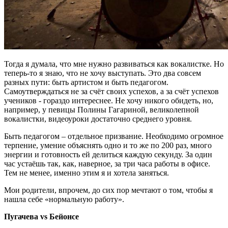
Тогда я думала, что мне нужно развиваться как вокалистке. Но
теперь-то я знаю, что не хочу выступать. Это два совсем
разных пути: быть артистом и быть педагогом.
Самоутверждаться не за счёт своих успехов, а за счёт успехов
учеников - гораздо интереснее. Не хочу никого обидеть, но,
например, у певицы Полины Гагариной, великолепной
вокалистки, видеоуроки достаточно среднего уровня.
Быть педагогом – отдельное призвание. Необходимо огромное
терпение, умение объяснять одно и то же по 200 раз, много
энергии и готовность ей делиться каждую секунду. За один
час устаёшь так, как, наверное, за три часа работы в офисе.
Тем не менее, именно этим я и хотела заняться.
Мои родители, впрочем, до сих пор мечтают о том, чтобы я
нашла себе «нормальную работу».
Пугачева vs Бейонсе