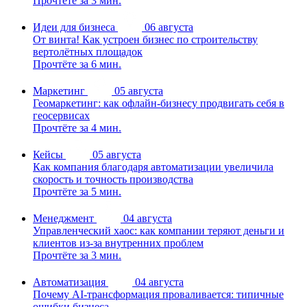
Прочтёте за 3 мин.
Идеи для бизнеса
06 августа
От винта! Как устроен бизнес по строительству
вертолётных площадок
Прочтёте за 6 мин.
Маркетинг
05 августа
Геомаркетинг: как офлайн-бизнесу продвигать себя в
геосервисах
Прочтёте за 4 мин.
Кейсы
05 августа
Как компания благодаря автоматизации увеличила
скорость и точность производства
Прочтёте за 5 мин.
Менеджмент
04 августа
Управленческий хаос: как компании теряют деньги и
клиентов из-за внутренних проблем
Прочтёте за 3 мин.
Автоматизация
04 августа
Почему AI-трансформация проваливается: типичные
ошибки бизнеса