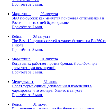
Прочтёте за 5 мин.
Маркетинг
03 августа
SEO по-русски: как меняется поисковая оптимизация в
России – и что с ней будет дальше
Прочтёте за 7 мин.
Кейсы
03 августа
The Best: 12 лучших статей о малом бизнесе на Biz360.ru
в июле
Прочтёте за 3 мин.
Маркетинг
01 августа
Когда запах работает против бренда: 8 ошибок при
ароматизации помещений
Прочтёте за 3 мин.
Менеджмент
31 июля
Новая форма единой декларации и изменения в
маркировке: что ожидает бизнес в августе
Прочтёте за 3 мин.
Кейсы
31 июля
Повышение среднего чека без боли: как клинике