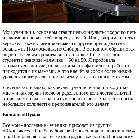
Мои ученики в основном ставят целью научиться хорошо петь
и аккомпанировать себе в кругу друзей. Или, например, петь в
караоке. Также у меня занимаются другие преподаватели
вокала - из Подмосковья, из Сибири. В основном обращаются
люди с нулевым уровнем вокала старше 16 лет, обычно
студенты; девочки-мальчики – 50 на 50. Я пробовала
заниматься с детьми, но выяснила, что фактически работать
приходится с их мамами. А это влечёт за собой более низкий
уровень заинтересованности, чем у тех, кто занимается сам.
Я всегда записываю, как звучит ученик, когда приходит ко
мне – и как звучит после определённого количества занятий,
чтобы можно было сравнить и оценить рост. Знаю, что очень
небольшое количество преподавателей это делает.
Больше «Шума»
Все мои «последние» ученики приходят из группы
«ВКонтакте». Я не беру больше 8 уроков в день, в основном –
5-6. При большей нагрузке пострадает качество. И поскольку