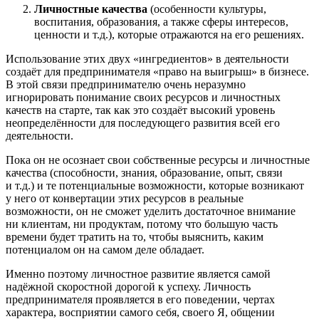
Личностные качества
(особенности культуры,
воспитания, образования, а также сферы интересов,
ценности и т.д.), которые отражаются на его решениях.
Использование этих двух «ингредиентов» в деятельности
создаёт для предпринимателя «право на выигрыш» в бизнесе.
В этой связи предпринимателю очень неразумно
игнорировать понимание своих ресурсов и личностных
качеств на старте, так как это создаёт высокий уровень
неопределённости для последующего развития всей его
деятельности.
Пока он не осознает свои собственные ресурсы и личностные
качества (способности, знания, образование, опыт, связи
и т.д.) и те потенциальные возможности, которые возникают
у него от конвертации этих ресурсов в реальные
возможности, он не сможет уделить достаточное внимание
ни клиентам, ни продуктам, потому что большую часть
времени будет тратить на то, чтобы выяснить, каким
потенциалом он на самом деле обладает.
Именно поэтому личностное развитие является самой
надёжной скоростной дорогой к успеху. Личность
предпринимателя проявляется в его поведении, чертах
характера, восприятии самого себя, своего Я, общении