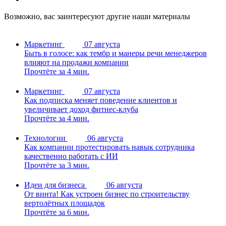
Возможно, вас заинтересуют другие наши материалы
Маркетинг
07 августа
Быть в голосе: как тембр и манеры речи менеджеров
влияют на продажи компании
Прочтёте за 4 мин.
Маркетинг
07 августа
Как подписка меняет поведение клиентов и
увеличивает доход фитнес-клуба
Прочтёте за 4 мин.
Технологии
06 августа
Как компании протестировать навык сотрудника
качественно работать с ИИ
Прочтёте за 3 мин.
Идеи для бизнеса
06 августа
От винта! Как устроен бизнес по строительству
вертолётных площадок
Прочтёте за 6 мин.