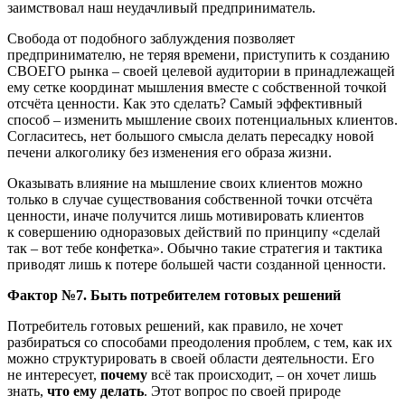
заимствовал наш неудачливый предприниматель.
Свобода от подобного заблуждения позволяет
предпринимателю, не теряя времени, приступить к созданию
СВОЕГО рынка – своей целевой аудитории в принадлежащей
ему сетке координат мышления вместе с собственной точкой
отсчёта ценности. Как это сделать? Самый эффективный
способ – изменить мышление своих потенциальных клиентов.
Согласитесь, нет большого смысла делать пересадку новой
печени алкоголику без изменения его образа жизни.
Оказывать влияние на мышление своих клиентов можно
только в случае существования собственной точки отсчёта
ценности, иначе получится лишь мотивировать клиентов
к совершению одноразовых действий по принципу «сделай
так – вот тебе конфетка». Обычно такие стратегия и тактика
приводят лишь к потере большей части созданной ценности.
Фактор №7. Быть потребителем готовых решений
Потребитель готовых решений, как правило, не хочет
разбираться со способами преодоления проблем, с тем, как их
можно структурировать в своей области деятельности. Его
не интересует,
почему
всё так происходит, – он хочет лишь
знать,
что ему делать
. Этот вопрос по своей природе