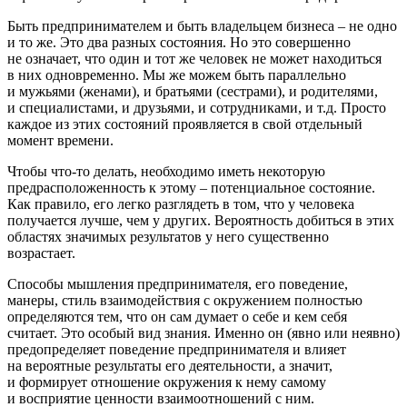
Быть предпринимателем и быть владельцем бизнеса – не одно
и то же. Это два разных состояния. Но это совершенно
не означает, что один и тот же человек не может находиться
в них одновременно. Мы же можем быть параллельно
и мужьями (женами), и братьями (сестрами), и родителями,
и специалистами, и друзьями, и сотрудниками, и т.д. Просто
каждое из этих состояний проявляется в свой отдельный
момент времени.
Чтобы что-то делать, необходимо иметь некоторую
предрасположенность к этому – потенциальное состояние.
Как правило, его легко разглядеть в том, что у человека
получается лучше, чем у других. Вероятность добиться в этих
областях значимых результатов у него существенно
возрастает.
Способы мышления предпринимателя, его поведение,
манеры, стиль взаимодействия с окружением полностью
определяются тем, что он сам думает о себе и кем себя
считает. Это особый вид знания. Именно он (явно или неявно)
предопределяет поведение предпринимателя и влияет
на вероятные результаты его деятельности, а значит,
и формирует отношение окружения к нему самому
и восприятие ценности взаимоотношений с ним.