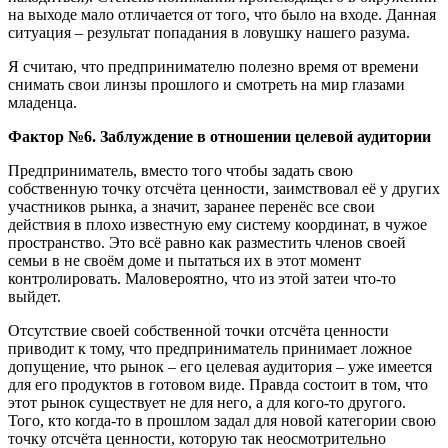
на выходе мало отличается от того, что было на входе. Данная
ситуация – результат попадания в ловушку нашего разума.
Я считаю, что предпринимателю полезно время от времени
снимать свои линзы прошлого и смотреть на мир глазами
младенца.
Фактор №6. Заблуждение в отношении целевой аудитории
Предприниматель, вместо того чтобы задать свою
собственную точку отсчёта ценности, заимствовал её у других
участников рынка, а значит, заранее перенёс все свои
действия в плохо известную ему систему координат, в чужое
пространство. Это всё равно как разместить членов своей
семьи в не своём доме и пытаться их в этот момент
контролировать. Маловероятно, что из этой затеи что-то
выйдет.
Отсутствие своей собственной точки отсчёта ценности
приводит к тому, что предприниматель принимает ложное
допущение, что рынок – его целевая аудитория – уже имеется
для его продуктов в готовом виде. Правда состоит в том, что
этот рынок существует не для него, а для кого-то другого.
Того, кто когда-то в прошлом задал для новой категории свою
точку отсчёта ценности, которую так неосмотрительно