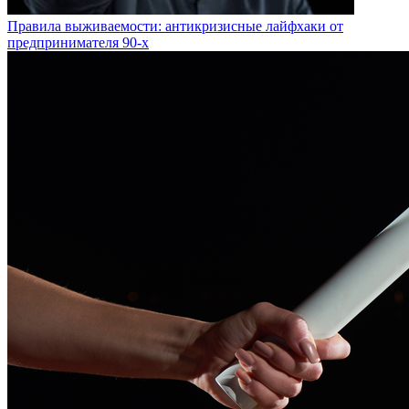
Правила выживаемости: антикризисные лайфхаки от
предпринимателя 90-х