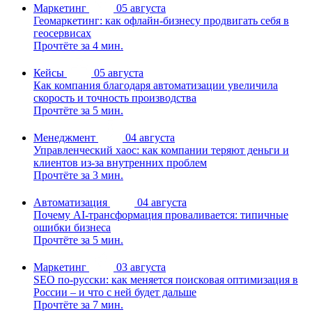
Маркетинг
05 августа
Геомаркетинг: как офлайн-бизнесу продвигать себя в
геосервисах
Прочтёте за 4 мин.
Кейсы
05 августа
Как компания благодаря автоматизации увеличила
скорость и точность производства
Прочтёте за 5 мин.
Менеджмент
04 августа
Управленческий хаос: как компании теряют деньги и
клиентов из-за внутренних проблем
Прочтёте за 3 мин.
Автоматизация
04 августа
Почему AI-трансформация проваливается: типичные
ошибки бизнеса
Прочтёте за 5 мин.
Маркетинг
03 августа
SEO по-русски: как меняется поисковая оптимизация в
России – и что с ней будет дальше
Прочтёте за 7 мин.