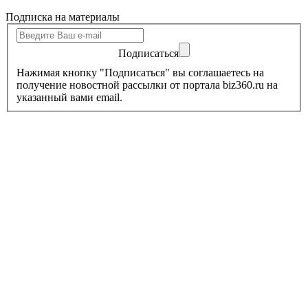
Подписка на материалы
Подписаться
Нажимая кнопку "Подписаться" вы соглашаетесь на
получение новостной рассылки от портала biz360.ru на
указанный вами email.