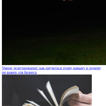
Умное делегирование: как научиться этому навыку и почему
он важен для бизнеса