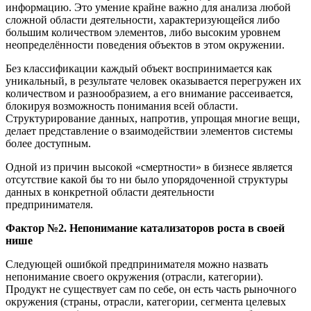
информацию. Это умение крайне важно для анализа любой
сложной области деятельности, характеризующейся либо
большим количеством элементов, либо высоким уровнем
неопределённости поведения объектов в этом окружении.
Без классификации каждый объект воспринимается как
уникальный, в результате человек оказывается перегружен их
количеством и разнообразием, а его внимание рассеивается,
блокируя возможность понимания всей области.
Структурирование данных, напротив, упрощая многие вещи,
делает представление о взаимодействии элементов системы
более доступным.
Одной из причин высокой «смертности» в бизнесе является
отсутствие какой бы то ни было упорядоченной структуры
данных в конкретной области деятельности
предпринимателя.
Фактор №2. Непонимание катализаторов роста в своей
нише
Следующей ошибкой предпринимателя можно назвать
непонимание своего окружения (отрасли, категории).
Продукт не существует сам по себе, он есть часть рыночного
окружения (страны, отрасли, категории, сегмента целевых