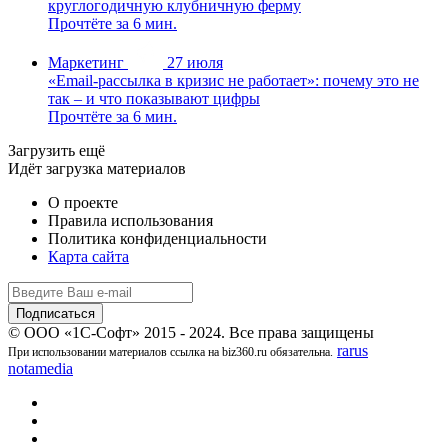
круглогодичную клубничную ферму
Прочтёте за 6 мин.
Маркетинг
27 июля
«Email-рассылка в кризис не работает»: почему это не
так – и что показывают цифры
Прочтёте за 6 мин.
Загрузить ещё
Идёт загрузка материалов
О проекте
Правила использования
Политика конфиденциальности
Карта сайта
© ООО «1С-Софт» 2015 - 2024. Все права защищены
rarus
При использовании материалов ссылка на biz360.ru обязательна.
notamedia