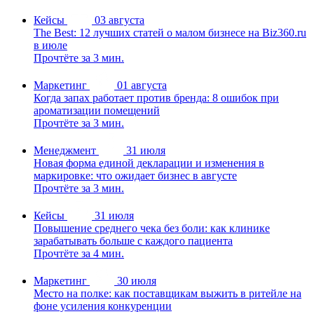
Кейсы
03 августа
The Best: 12 лучших статей о малом бизнесе на Biz360.ru
в июле
Прочтёте за 3 мин.
Маркетинг
01 августа
Когда запах работает против бренда: 8 ошибок при
ароматизации помещений
Прочтёте за 3 мин.
Менеджмент
31 июля
Новая форма единой декларации и изменения в
маркировке: что ожидает бизнес в августе
Прочтёте за 3 мин.
Кейсы
31 июля
Повышение среднего чека без боли: как клинике
зарабатывать больше с каждого пациента
Прочтёте за 4 мин.
Маркетинг
30 июля
Место на полке: как поставщикам выжить в ритейле на
фоне усиления конкуренции