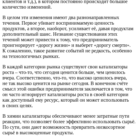
клиентов и т.д.), в котором постоянно происходит большое
количество изменений.
В целом эти изменения имеют два разнонаправленных
течения. Первое убивает воспринимаемую ценность
продуктов, а второе, наоборот, усиливает её, давая продуктам
дополнительный шанс. Незнание существования этих
течений может привести к тому, что предприниматель
проигнорирует «дорогу жизни» и выберет «дорогу смерти».
К сожалению, такое развитие событий не редкость, особенно
на технологичных рынках.
В каждой категории рынка существуют свои катализаторы
роста – что-то, что сегодня ценится больше, чем ценилось
вчера. Соответственно, что-то, что высоко ценилось вчера,
не так высоко ценится на рынке сегодня. В конечном счёте
смысл этой ошибки предпринимателя заключается в том, что
он часто игнорирует катализаторы роста в своей категории
как доступный ему ресурс, который он может использовать
в своих целях.
В химии катализаторы обеспечивают менее затратные пути
реакции, что позволяет более эффективно использовать сырьё.
По сути, они дают возможность превратить низкосортное
сырьё в высокоценные продукты.