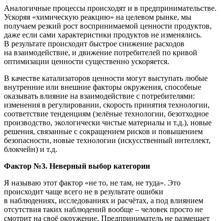
Аналогичные процессы происходят и в предпринимательстве.
Ускоряя «химическую реакцию» на целевом рынке, мы
получаем резкий рост воспринимаемой ценности продуктов,
даже если сами характеристики продуктов не изменялись.
В результате происходит быстрое снижение расходов
на взаимодействие, и движение потребителей по кривой
оптимизации ценности существенно ускоряется.
В качестве катализаторов ценности могут выступать любые
внутренние или внешние факторы окружения, способные
оказывать влияние на взаимодействие с потребителями:
изменения в регулировании, скорость принятия технологии,
соответствие тенденциям (зелёные технологии, безотходное
производство, экологически чистые материалы и т.д.), новые
решения, связанные с сокращением рисков и повышением
безопасности, новые технологии (искусственный интеллект,
блокчейн) и т.д.
Фактор №3. Неверный выбор категории
Я называю этот фактор «не то, не там, не туда». Это
происходит чаще всего не в результате ошибки
в наблюдениях, исследованиях и расчётах, а под влиянием
отсутствия таких наблюдений вообще – человек просто не
смотрит на своё окружение. Предприниматель не размещает