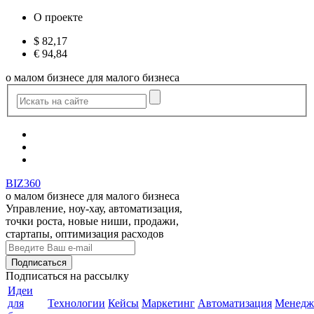
О проекте
$
82,17
€
94,84
о малом бизнесе для малого бизнеса
BIZ360
о малом бизнесе для малого бизнеса
Управление, ноу-хау, автоматизация,
точки роста, новые ниши, продажи,
стартапы, оптимизация расходов
Подписаться
на рассылку
Идеи
для
Технологии
Кейсы
Маркетинг
Автоматизация
Менедж