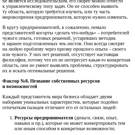
не является исследовательским, его скорее можно отнести
к управленческому типу задач. Он не способен выявить
ту область, которую требуется изучить, или ту часть
мировоззрения предпринимателя, которую нужно изменить.
В кругу предпринимателей, к сожалению, немало
представителей когорты «делать что-нибудь» – потребителей
чужого опыта, готовых решений, устаревших методик
и заранее подготовленных чек-листов. Они всегда смотрят
на любую проблему через призму прошлого опыта – своего
или чужого. У них нет решений, отсутствует настоящая
философия, потому что их не интересует какая-то конкретная
область, они не умеют выявлять проблемы, структурировать
их и искать оптимальные решения.
Фактор №8. Незнание собственных ресурсов
и возможностей
Каждый представитель мира бизнеса обладает двумя
наборами уникальных характеристик, которые подобно
отпечаткам пальцев отличают его от остальных людей:
Ресурсы предпринимателя
(деньги, связи, опыт,
навыки и пр.), которые он может конвертировать тем
или иным способом в конкретные возможности;