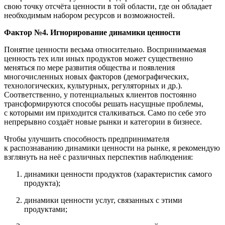
свою точку отсчёта ценности в той области, где он обладает
необходимым набором ресурсов и возможностей.
Фактор №4. Игнорирование динамики ценности
Понятие ценности весьма относительно. Воспринимаемая
ценность тех или иных продуктов может существенно
меняться по мере развития общества и появления
многочисленных новых факторов (демографических,
технологических, культурных, регуляторных и др.).
Соответственно, у потенциальных клиентов постоянно
трансформируются способы решать насущные проблемы,
с которыми им приходится сталкиваться. Само по себе это
непрерывно создаёт новые рынки и категории в бизнесе.
Чтобы улучшить способность предпринимателя
к распознаванию динамики ценности на рынке, я рекомендую
взглянуть на неё с различных перспектив наблюдения:
динамики ценности продуктов (характеристик самого
продукта);
динамики ценности услуг, связанных с этими
продуктами;