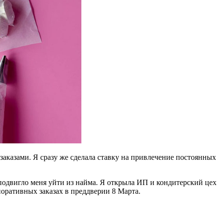
казами. Я сразу же сделала ставку на привлечение постоянных 
о подвигло меня уйти из найма. Я открыла ИП и кондитерский цех
поративных заказах в преддверии 8 Марта.