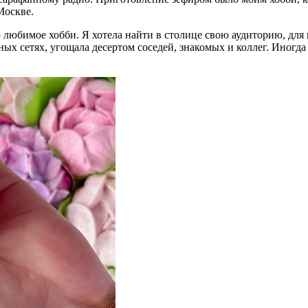
 Москве.
любимое хобби. Я хотела найти в столице свою аудиторию, для к
ых сетях, угощала десертом соседей, знакомых и коллег. Иногда