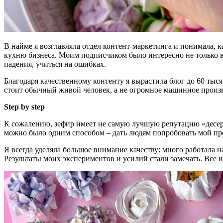
В найме я возглавляла отдел контент-маркетинга и понимала, 
кухню бизнеса. Моим подписчиком было интересно не только вид
падения, учиться на ошибках.
Благодаря качественному контенту я вырастила блог до 60 тыс
стоит обычный живой человек, а не огромное машинное прои
Step by step
К сожалению, зефир имеет не самую лучшую репутацию «десерта
можно было одним способом – дать людям попробовать мой пр
Я всегда уделяла большое внимание качеству: много работала 
Результаты моих экспериментов и усилий стали замечать. Все 