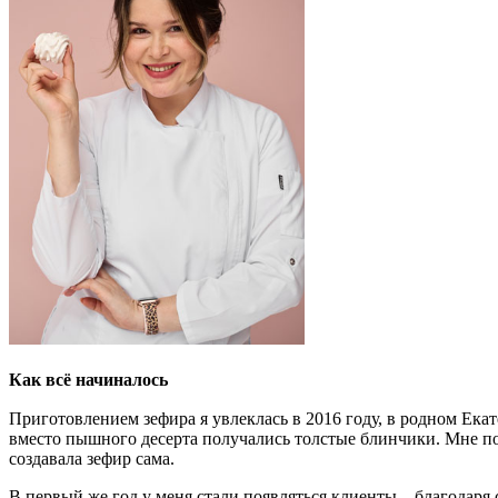
Как всё начиналось
Приготовлением зефира я увлеклась в 2016 году, в родном Екат
вместо пышного десерта получались толстые блинчики. Мне пона
создавала зефир сама.
В первый же год у меня стали появляться клиенты – благодаря 