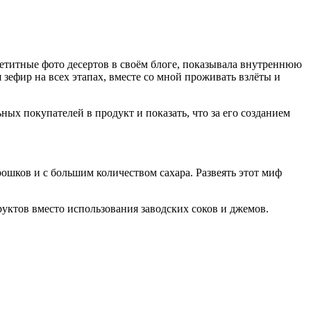
петитные фото десертов в своём блоге, показывала внутреннюю
 зефир на всех этапах, вместе со мной проживать взлёты и
ых покупателей в продукт и показать, что за его созданием
ошков и с большим количеством сахара. Развеять этот миф
руктов вместо использования заводских соков и джемов.