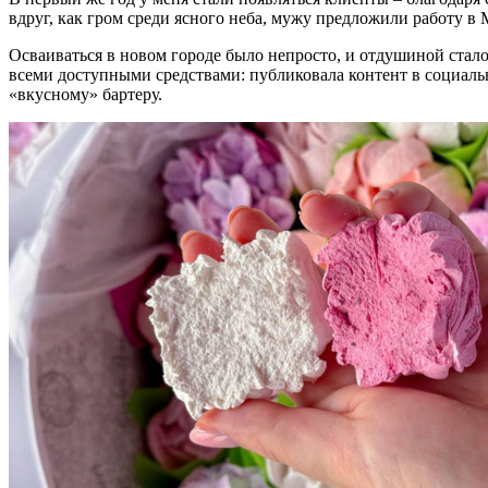
вдруг, как гром среди ясного неба, мужу предложили работу в
Осваиваться в новом городе было непросто, и отдушиной стало 
всеми доступными средствами: публиковала контент в социальн
«вкусному» бартеру.