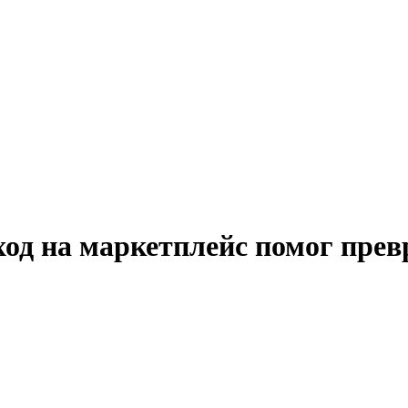
од на маркетплейс помог прев