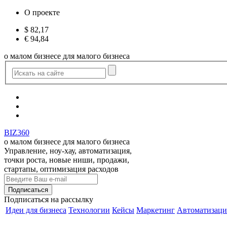
О проекте
$
82,17
€
94,84
о малом бизнесе для малого бизнеса
BIZ360
о малом бизнесе для малого бизнеса
Управление, ноу-хау, автоматизация,
точки роста, новые ниши, продажи,
стартапы, оптимизация расходов
Подписаться
на рассылку
Идеи для бизнеса
Технологии
Кейсы
Маркетинг
Автоматизаци