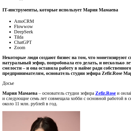
IT-инструменты, которые использует Мария Мамаева
AmoCRM
Flowwow
DeepSeek
Tilda
ChatGPT
Zoom
Некоторые люди создают бизнес на том, что монетизируют с
натуральный зефир, попробовала его делать, и несколько л
смелости – и она оставила работу в найме ради собственног
предпринимателям, основатель студии зефира Zefir.Rose Ма
Досье
Мария Мамаева
– основатель студии зефира
Zefir.Rose
и онла
и следующие семь лет совмещала хобби с основной работой в с
около 11 млн. рублей в год.