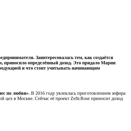
едпринимателя. Заинтересовалась тем, как создаётся
тем, приносило определённый доход. Это придало Марии
й продукцией и что стоит учитывать начинающим
нес по любви»
. В 2016 году увлеклась приготовлением зефира
й цех в Москве. Сейчас её проект Zefir.Rose приносит доход