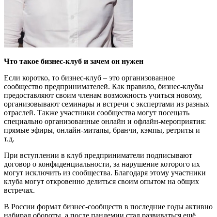
Что такое бизнес-клуб и зачем он нужен
Если коротко, то бизнес-клуб – это организованное
сообщество предпринимателей. Как правило, бизнес-клубы
предоставляют своим членам возможность учиться новому,
организовывают семинары и встречи с экспертами из разных
отраслей. Также участники сообщества могут посещать
специально организованные онлайн и офлайн-мероприятия:
прямые эфиры, онлайн-митапы, бранчи, кэмпы, ретриты и
т.д.
При вступлении в клуб предприниматели подписывают
договор о конфиденциальности, за нарушение которого их
могут исключить из сообщества. Благодаря этому участники
клуба могут откровенно делиться своим опытом на общих
встречах.
В России формат бизнес-сообществ в последние годы активно
набирал обороты, а после пандемии стал развиваться ещё