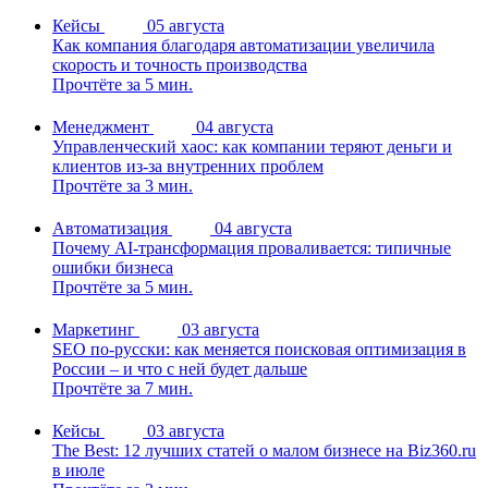
Кейсы
05 августа
Как компания благодаря автоматизации увеличила
скорость и точность производства
Прочтёте за 5 мин.
Менеджмент
04 августа
Управленческий хаос: как компании теряют деньги и
клиентов из-за внутренних проблем
Прочтёте за 3 мин.
Автоматизация
04 августа
Почему AI-трансформация проваливается: типичные
ошибки бизнеса
Прочтёте за 5 мин.
Маркетинг
03 августа
SEO по-русски: как меняется поисковая оптимизация в
России – и что с ней будет дальше
Прочтёте за 7 мин.
Кейсы
03 августа
The Best: 12 лучших статей о малом бизнесе на Biz360.ru
в июле