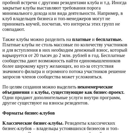
пробной встречи с другими резидентами клуба и т.д. Иногда
закрытые клубы выставляют требования порога
минимального дохода или вида деятельности. Например, в
клуб владельцев бизнеса и топ-менеджеров могут не
принимать коучей, посчитав, что интересы этих групп не
совпадают.
Также клубы можно разделить на
платные
и
бесплатные.
Платные клубы
не столь массовые по количеству участников
и для вступления в них необходим денежный взнос, который
варьируется от 20 тысяч до 2 млн. рублей в год. Бесплатные
сообщества дают возможность найти единомышленников
более широкому кругу желающих, но из-за отсутствия
значимого фильтра и огромного потока участников решение
запросов членов сообщества может усложняться.
По целям создания можно выделить
некоммерческие
объединения
и
клубы, существующие как бизнес-проект.
Одни продают дополнительные услуги внутри программ,
другие существуют на взносы резидентов.
Форматы бизнес-клубов
Классические бизнес-клубы.
Резиденты классических
бизнес-клубов – владельцы устоявшихся бизнесов и топ-