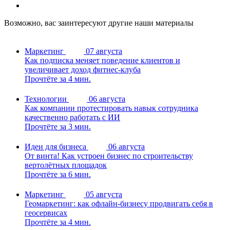
Возможно, вас заинтересуют другие наши материалы
Маркетинг
07 августа
Как подписка меняет поведение клиентов и
увеличивает доход фитнес-клуба
Прочтёте за 4 мин.
Технологии
06 августа
Как компании протестировать навык сотрудника
качественно работать с ИИ
Прочтёте за 3 мин.
Идеи для бизнеса
06 августа
От винта! Как устроен бизнес по строительству
вертолётных площадок
Прочтёте за 6 мин.
Маркетинг
05 августа
Геомаркетинг: как офлайн-бизнесу продвигать себя в
геосервисах
Прочтёте за 4 мин.