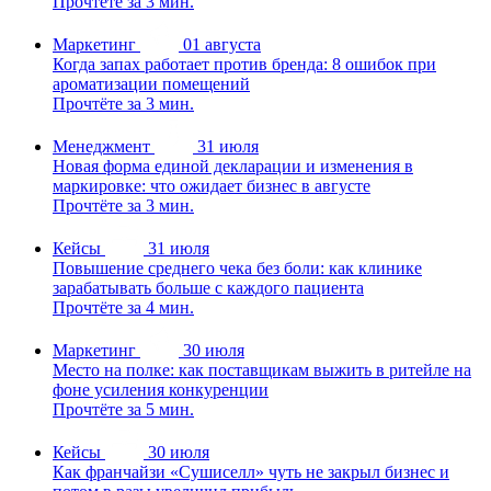
Прочтёте за 3 мин.
Маркетинг
01 августа
Когда запах работает против бренда: 8 ошибок при
ароматизации помещений
Прочтёте за 3 мин.
Менеджмент
31 июля
Новая форма единой декларации и изменения в
маркировке: что ожидает бизнес в августе
Прочтёте за 3 мин.
Кейсы
31 июля
Повышение среднего чека без боли: как клинике
зарабатывать больше с каждого пациента
Прочтёте за 4 мин.
Маркетинг
30 июля
Место на полке: как поставщикам выжить в ритейле на
фоне усиления конкуренции
Прочтёте за 5 мин.
Кейсы
30 июля
Как франчайзи «Сушиселл» чуть не закрыл бизнес и