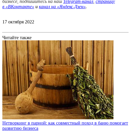
бизнесе, подпишитесь на наш
Telegram-канал
,
страницу
в
«ВКонтакте»
и
канал на «Яндекс.Дзен»
.
17 октября 2022
Читайте также
Нетворкинг в парной: как совместный поход в баню помогает
развитию бизнеса