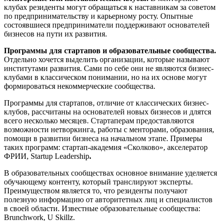
клубах резиденты могут обращаться к наставникам за советом
по предпринимательству и карьерному росту. Опытные
состоявшиеся предприниматели поддерживают основателей
бизнесов на пути их развития.
Программы для стартапов и образовательные сообщества.
Отдельно хочется выделить организации, которые называют
институтами развития. Сами по себе они не являются бизнес-
клубами в классическом понимании, но на их основе могут
формироваться некоммерческие сообщества.
Программы для стартапов, отличие от классических бизнес-
клубов, рассчитаны на основателей новых бизнесов и длятся
всего несколько месяцев. Стартаперам предоставляются
возможности нетворкинга, работы с менторами, образования,
помощи в развитии бизнеса на начальном этапе. Примеры
таких программ: стартап-академия «Сколково», акселератор
ФРИИ, Startup
L
eadership
.
В образовательных сообществах основное внимание уделяется
обучающему контенту, который транслируют эксперты.
Преимуществом является то, что резиденты получают
полезную информацию от авторитетных лиц и специалистов
в своей области. Известные образовательные сообщества:
Brunchwork, U Skillz.