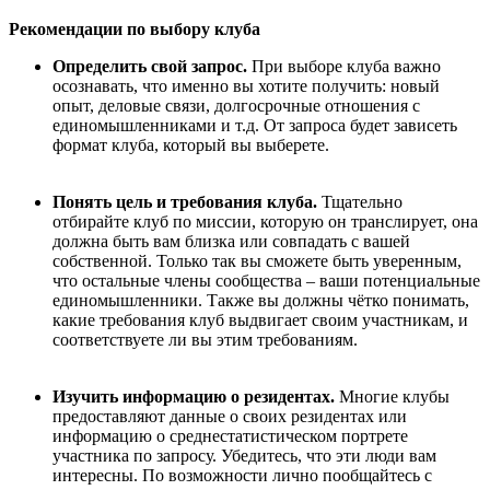
Рекомендации по выбору клуба
Определить свой запрос.
При выборе клуба важно
осознавать, что именно вы хотите получить: новый
опыт, деловые связи, долгосрочные отношения с
единомышленниками и т.д. От запроса будет зависеть
формат клуба, который вы выберете.
Понять цель и требования клуба.
Тщательно
отбирайте клуб по миссии, которую он транслирует, она
должна быть вам близка или совпадать с вашей
собственной. Только так вы сможете быть уверенным,
что остальные члены сообщества – ваши потенциальные
единомышленники. Также вы должны чётко понимать,
какие требования клуб выдвигает своим участникам, и
соответствуете ли вы этим требованиям.
Изучить информацию о резидентах.
Многие клубы
предоставляют данные о своих резидентах или
информацию о среднестатистическом портрете
участника по запросу. Убедитесь, что эти люди вам
интересны. По возможности лично пообщайтесь с