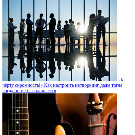
«К
чёрту скромность!» Как настроить нетворкинг даже тогда,
когда он не настраивается