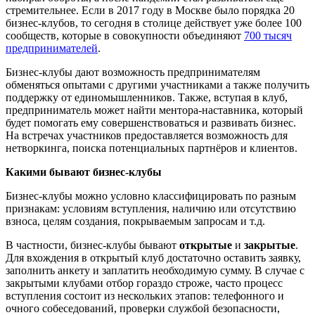
стремительнее. Если в 2017 году в Москве было порядка 20
бизнес-клубов, то сегодня в столице действует уже более 100
сообществ, которые в совокупности объединяют
700 тысяч
предпринимателей
.
Бизнес-клубы дают возможность предпринимателям
обменяться опытами с другими участниками а также получить
поддержку от единомышленников. Также, вступая в клуб,
предприниматель может найти ментора-наставника, который
будет помогать ему совершенствоваться и развивать бизнес.
На встречах участников предоставляется возможность для
нетворкинга, поиска потенциальных партнёров и клиентов.
Какими бывают бизнес-клубы
Бизнес-клубы можно условно классифицировать по разным
признакам: условиям вступления, наличию или отсутствию
взноса, целям создания, покрываемым запросам и т.д.
В частности, бизнес-клубы бывают
открытые
и
закрытые
.
Для вхождения в открытый клуб достаточно оставить заявку,
заполнить анкету и заплатить необходимую сумму. В случае с
закрытыми клубами отбор гораздо строже, часто процесс
вступления состоит из нескольких этапов: телефонного и
очного собеседований, проверки службой безопасности,