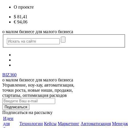
О проекте
$
81,41
€
94,06
о малом бизнесе для малого бизнеса
BIZ360
о малом бизнесе для малого бизнеса
Управление, ноу-хау, автоматизация,
точки роста, новые ниши, продажи,
стартапы, оптимизация расходов
Подписаться
на рассылку
Идеи
для
Технологии
Кейсы
Маркетинг
Автоматизация
Менедж