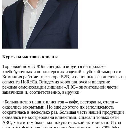
Курс - на частного клиента
Торговый дом «ЛФБ» специализируется на продаже
хлебобулочных и кондитерских изделий глубокой заморозки.
Компания работает в секторе B2B, и основные её клиенты - из
сегмента HoReCa. Эпидемия коронавируса и введение
режима самоизоляции лишили «ЛФБ» значительной части
заказчиков и, соответственно, выручки.
«Большинство наших клиентов – кафе, рестораны, отели –
оказались закрытыми. Но ещё до этого их заполняемость
сократилась в несколько раз. Большая часть нашей продукции
оказалась не востребована клиентами. Спасали только сети
АЗС, хотя и там был спад покупательской активности. Из-за
всех этих факторов в марте наш оборот рухнул на 80%. Мы