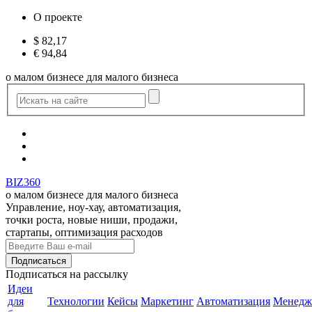
О проекте
$
82,17
€
94,84
о малом бизнесе для малого бизнеса
BIZ360
о малом бизнесе для малого бизнеса
Управление, ноу-хау, автоматизация,
точки роста, новые ниши, продажи,
стартапы, оптимизация расходов
Подписаться
на рассылку
Идеи
для
Технологии
Кейсы
Маркетинг
Автоматизация
Менедж