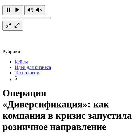
Рубрики:
Кейсы
Идеи для бизнеса
Технологии
5
Операция
«Диверсификация»: как
компания в кризис запустила
розничное направление