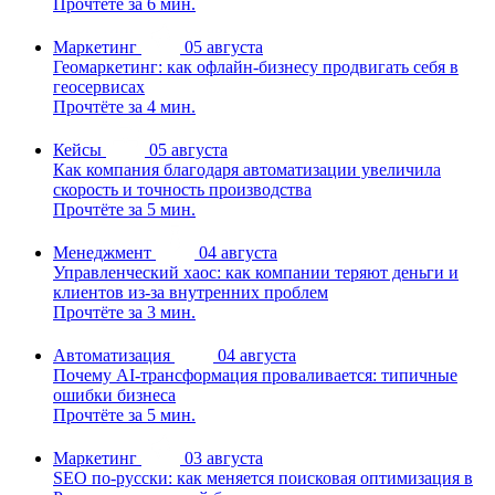
Прочтёте за 6 мин.
Маркетинг
05 августа
Геомаркетинг: как офлайн-бизнесу продвигать себя в
геосервисах
Прочтёте за 4 мин.
Кейсы
05 августа
Как компания благодаря автоматизации увеличила
скорость и точность производства
Прочтёте за 5 мин.
Менеджмент
04 августа
Управленческий хаос: как компании теряют деньги и
клиентов из-за внутренних проблем
Прочтёте за 3 мин.
Автоматизация
04 августа
Почему AI-трансформация проваливается: типичные
ошибки бизнеса
Прочтёте за 5 мин.
Маркетинг
03 августа
SEO по-русски: как меняется поисковая оптимизация в