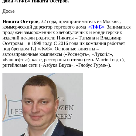
дома «ЛФБ» Никита Осетров.
Досье
Никита Осетров
, 32 года, предприниматель из Москвы,
коммерческий директор торгового дома
«ЛФБ»
. Заниматься
продажей замороженных хлебобулочных и кондитерских
изделий начали родители Никиты – Татьяна и Владимир
Осетровы – в 1998 году. С 2016 года их компания работает
под брендом ТД «ЛФБ». Основные клиенты –
автозаправочные комплексы («Роснефть», «Лукойл»,
«Башнефть»), кафе, рестораны и отели (сеть Marriott и др.),
ритейловые сети («Азбука Вкуса», «Глобус Гурмэ»).