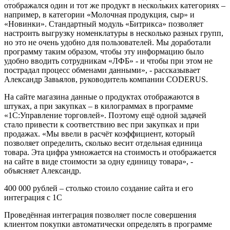
отображался один и тот же продукт в нескольких категориях –
например, в категории «Молочная продукция, сыр» и
«Новинки». Стандартный модуль «Битрикса» позволяет
настроить выгрузку номенклатуры в несколько разных групп,
но это не очень удобно для пользователей. Мы доработали
программу таким образом, чтобы эту информацию было
удобно вводить сотрудникам «ЛФБ» - и чтобы при этом не
пострадал процесс обменами данными», - рассказывает
Александр Завьялов, руководитель компании CODERUS.
На сайте магазина данные о продуктах отображаются в
штуках, а при закупках – в килограммах в программе
«1С:Управление торговлей». Поэтому ещё одной задачей
стало привести к соответствию вес при закупках и при
продажах. «Мы ввели в расчёт коэффициент, который
позволяет определить, сколько весит отдельная единица
товара. Эта цифра умножается на стоимость и отображается
на сайте в виде стоимости за одну единицу товара», -
объясняет Александр.
400 000 рублей – столько стоило создание сайта и его
интеграция с 1С
Проведённая интеграция позволяет после совершения
клиентом покупки автоматически определять в программе