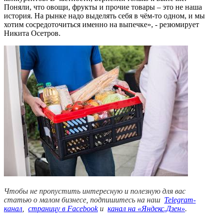
Поняли, что овощи, фрукты и прочие товары – это не наша
история. На рынке надо выделять себя в чём-то одном, и мы
хотим сосредоточиться именно на выпечке», - резюмирует
Никита Осетров.
Чтобы не пропустить интересную и полезную для вас
статью о малом бизнесе, подпишитесь на наш
Telegram-
канал
,
страницу в Facebook
и
канал на «Яндекс.Дзен»
.