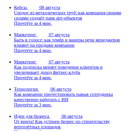
Кейсы
08 августа
Сердце из металлических труб: как компания своими
силами создаёт парк арт-объектов
Прочтёте за 4 мин.
Маркетинг
07 августа
Быть в голосе: как тембр и манеры речи менеджеров
влияют на продажи компании
Прочтёте за 4 мин.
Маркетинг
07 августа
Как подписка меняет поведение клиентов и
увеличивает доход фитнес-клуба
Прочтёте за 4 мин.
Технологии
06 августа
Как компании протестировать навык сотрудника
качественно работать с ИИ
Прочтёте за 3 мин.
Идеи для бизнеса
06 августа
От винта! Как устроен бизнес по строительству
вертолётных площадок