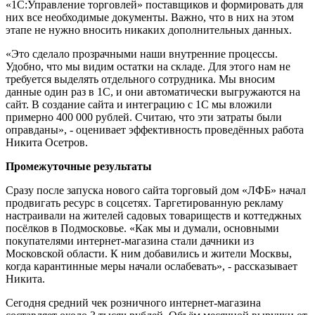
«1С:Управление торговлей» поставщиков и формировать для
них все необходимые документы. Важно, что в них на этом
этапе не нужно вносить никаких дополнительных данных.
«Это сделало прозрачными наши внутренние процессы.
Удобно, что мы видим остатки на складе. Для этого нам не
требуется выделять отдельного сотрудника. Мы вносим
данные один раз в 1С, и они автоматически выгружаются на
сайт. В создание сайта и интеграцию с 1С мы вложили
примерно 400 000 рублей. Считаю, что эти затраты были
оправданы», - оценивает эффективность проведённых работа
Никита Осетров.
Промежуточные результаты
Сразу после запуска нового сайта торговый дом «ЛФБ» начал
продвигать ресурс в соцсетях. Таргетированную рекламу
настраивали на жителей садовых товариществ и коттеджных
посёлков в Подмосковье. «Как мы и думали, основными
покупателями интернет-магазина стали дачники из
Московской области. К ним добавились и жители Москвы,
когда карантинные меры начали ослабевать», - рассказывает
Никита.
Сегодня средний чек розничного интернет-магазина