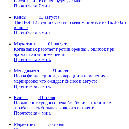
России – и что с ней будет дальше
Прочтёте за 7 мин.
Кейсы
03 августа
The Best: 12 лучших статей о малом бизнесе на Biz360.ru
в июле
Прочтёте за 3 мин.
Маркетинг
01 августа
Когда запах работает против бренда: 8 ошибок при
ароматизации помещений
Прочтёте за 3 мин.
Менеджмент
31 июля
Новая форма единой декларации и изменения в
маркировке: что ожидает бизнес в августе
Прочтёте за 3 мин.
Кейсы
31 июля
Повышение среднего чека без боли: как клинике
зарабатывать больше с каждого пациента
Прочтёте за 4 мин.
Маркетинг
30 июля