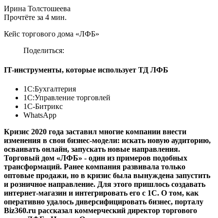
Ирина Толстошеева
Прочтёте за 4 мин.
Кейс торгового дома «ЛФБ»
Поделиться:
IT-инструменты, которые использует ТД ЛФБ
1С:Бухгалтерия
1С:Управление торговлей
1С-Битрикс
WhatsApp
Кризис 2020 года заставил многие компании внести
изменения в свои бизнес-модели: искать новую аудиторию,
осваивать онлайн, запускать новые направления.
Торговый дом «ЛФБ» - один из примеров подобных
трансформаций. Ранее компания развивала только
оптовые продажи, но в кризис была вынуждена запустить
и розничное направление. Для этого пришлось создавать
интернет-магазин и интегрировать его с 1С. О том, как
оперативно удалось диверсифицировать бизнес, порталу
Biz360.ru рассказал коммерческий директор торгового