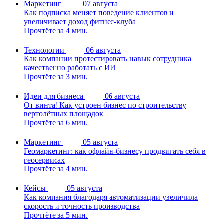
Маркетинг
07 августа
Как подписка меняет поведение клиентов и
увеличивает доход фитнес-клуба
Прочтёте за 4 мин.
Технологии
06 августа
Как компании протестировать навык сотрудника
качественно работать с ИИ
Прочтёте за 3 мин.
Идеи для бизнеса
06 августа
От винта! Как устроен бизнес по строительству
вертолётных площадок
Прочтёте за 6 мин.
Маркетинг
05 августа
Геомаркетинг: как офлайн-бизнесу продвигать себя в
геосервисах
Прочтёте за 4 мин.
Кейсы
05 августа
Как компания благодаря автоматизации увеличила
скорость и точность производства
Прочтёте за 5 мин.