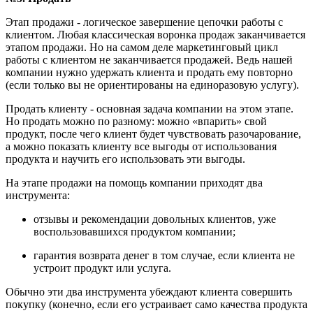
Этап продажи - логическое завершение цепочки работы с
клиентом. Любая классическая воронка продаж заканчивается
этапом продажи. Но на самом деле маркетинговый цикл
работы с клиентом не заканчивается продажей. Ведь нашей
компании нужно удержать клиента и продать ему повторно
(если только вы не ориентированы на единоразовую услугу).
Продать клиенту - основная задача компании на этом этапе.
Но продать можно по разному: можно «впарить» свой
продукт, после чего клиент будет чувствовать разочарование,
а можно показать клиенту все выгоды от использования
продукта и научить его использовать эти выгоды.
На этапе продажи на помощь компании приходят два
инструмента:
отзывы и рекомендации довольных клиентов, уже
воспользовавшихся продуктом компании;
гарантия возврата денег в том случае, если клиента не
устроит продукт или услуга.
Обычно эти два инструмента убеждают клиента совершить
покупку (конечно, если его устраивает само качества продукта