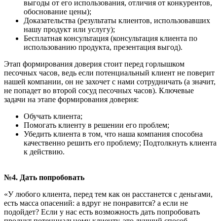
выгоды от его использования, отличия от конкурентов,
обоснование цены);
Доказательства (результаты клиентов, использовавших
нашу продукт или услугу);
Бесплатная консультация (консультация клиента по
использованию продукта, презентация выгод).
Этап формирования доверия стоит перед горлышком
песочных часов, ведь если потенциальный клиент не поверит
нашей компании, он не захочет с нами сотрудничать (а значит,
не попадет во второй сосуд песочных часов). Ключевые
задачи на этапе формирования доверия:
Обучать клиента;
Помогать клиенту в решении его проблем;
Убедить клиента в том, что наша компания способна
качественно решить его проблему; Подтолкнуть клиента
к действию.
№4. Дать попробовать
«У любого клиента, перед тем как он расстанется с деньгами,
есть масса опасений: а вдруг не понравится? а если не
подойдет? Если у нас есть возможность дать попробовать
продукт потенциальному клиенту, это лучший способ