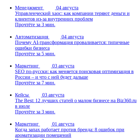
Менеджмент
04 августа
Управленческий хаос: как компании теряют деньги и
клиентов из-за внутренних проблем
Прочтёте за 3 мин.
Автоматизация
04 августа
Почему AI-трансформация проваливается: типичные
ошибки бизнеса
Прочтёте за 5 мин.
Маркетинг
03 августа
SEO по-русски: как меняется поисковая оптимизация в
России – и что с ней будет дальше
Прочтёте за 7 мин.
Кейсы
03 августа
The Best: 12 лучших статей о малом бизнесе на Biz360.ru
в июле
Прочтёте за 3 мин.
Маркетинг
01 августа
Когда запах работает против бренда: 8 ошибок при
ароматизации помещений