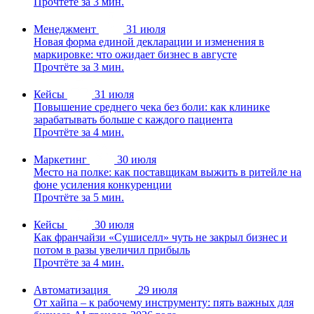
Прочтёте за 3 мин.
Менеджмент
31 июля
Новая форма единой декларации и изменения в
маркировке: что ожидает бизнес в августе
Прочтёте за 3 мин.
Кейсы
31 июля
Повышение среднего чека без боли: как клинике
зарабатывать больше с каждого пациента
Прочтёте за 4 мин.
Маркетинг
30 июля
Место на полке: как поставщикам выжить в ритейле на
фоне усиления конкуренции
Прочтёте за 5 мин.
Кейсы
30 июля
Как франчайзи «Сушиселл» чуть не закрыл бизнес и
потом в разы увеличил прибыль
Прочтёте за 4 мин.
Автоматизация
29 июля
От хайпа – к рабочему инструменту: пять важных для