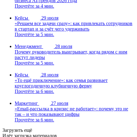
бизнеса AI-трендов 2026 года
Прочтёте за 4 мин.
Кейсы
29 июля
«Решаем все задачи сразу»: как привлекать сотрудников
в стартап и за счёт чего удерживать
Прочтёте за 5 мин.
Менеджмент
28 июля
Почему руководитель выигрывает, когда рядом с ним
растут лидеры
Прочтёте за 5 мин.
Кейсы
28 июля
«То ещё приключение»: как семья развивает
круглогодичную клубничную ферму
Прочтёте за 6 мин.
Маркетинг
27 июля
«Email-рассылка в кризис не работает»: почему это не
так – и что показывают цифры
Прочтёте за 6 мин.
Загрузить ещё
Идёт загрузка материалов