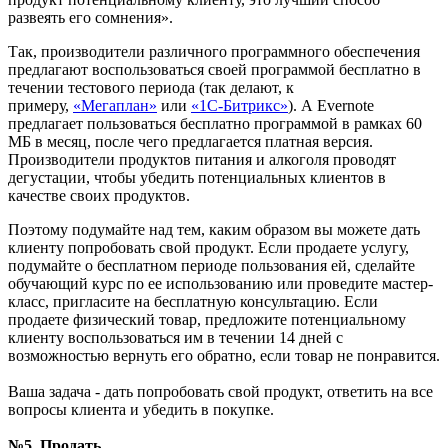
развеять его сомнения».
Так, производители различного программного обеспечения
предлагают воспользоваться своей программой бесплатно в
течении тестового периода (так делают, к
примеру,
«Мегаплан»
или
«1С-Битрикс»
). А Evernote
предлагает пользоваться бесплатно программой в рамках 60
МБ в месяц, после чего предлагается платная версия.
Производители продуктов питания и алкоголя проводят
дегустации, чтобы убедить потенциальных клиентов в
качестве своих продуктов.
Поэтому подумайте над тем, каким образом вы можете дать
клиенту попробовать свой продукт. Если продаете услугу,
подумайте о бесплатном периоде пользования ей, сделайте
обучающий курс по ее использованию или проведите мастер-
класс, пригласите на бесплатную консультацию. Если
продаете физический товар, предложите потенциальному
клиенту воспользоваться им в течении 14 дней с
возможностью вернуть его обратно, если товар не понравится.
Ваша задача - дать попробовать свой продукт, ответить на все
вопросы клиента и убедить в покупке.
№5. Продать