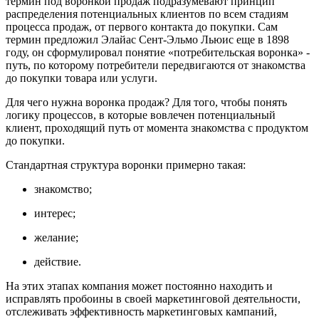
термин под воронкой продаж подразумевают принцип
распределения потенциальных клиентов по всем стадиям
процесса продаж, от первого контакта до покупки. Сам
термин предложил Элайас Сент-Эльмо Льюис еще в 1898
году, он сформулировал понятие «потребительская воронка» -
путь, по которому потребители передвигаются от знакомства
до покупки товара или услуги.
Для чего нужна воронка продаж? Для того, чтобы понять
логику процессов, в которые вовлечен потенциальный
клиент, проходящий путь от момента знакомства с продуктом
до покупки.
Стандартная структура воронки примерно такая:
знакомство;
интерес;
желание;
действие.
На этих этапах компания может постоянно находить и
исправлять пробоины в своей маркетинговой деятельности,
отслеживать эффективность маркетинговых кампаний,