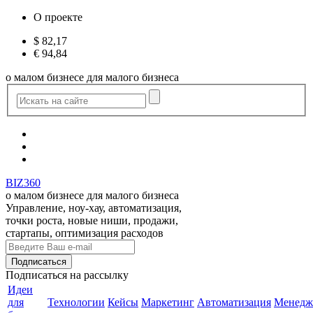
О проекте
$
82,17
€
94,84
о малом бизнесе для малого бизнеса
BIZ360
о малом бизнесе для малого бизнеса
Управление, ноу-хау, автоматизация,
точки роста, новые ниши, продажи,
стартапы, оптимизация расходов
Подписаться
на рассылку
Идеи
для
Технологии
Кейсы
Маркетинг
Автоматизация
Менедж