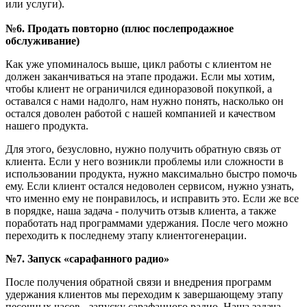
или услуги).
№6. Продать повторно (плюс послепродажное
обслуживание)
Как уже упоминалось выше, цикл работы с клиентом не
должен заканчиваться на этапе продажи. Если мы хотим,
чтобы клиент не ограничился единоразовой покупкой, а
оставался с нами надолго, нам нужно понять, насколько он
остался доволен работой с нашей компанией и качеством
нашего продукта.
Для этого, безусловно, нужно получить обратную связь от
клиента. Если у него возникли проблемы или сложности в
использовании продукта, нужно максимально быстро помочь
ему. Если клиент остался недоволен сервисом, нужно узнать,
что именно ему не понравилось, и исправить это. Если же все
в порядке, наша задача - получить отзыв клиента, а также
поработать над программами удержания. После чего можно
переходить к последнему этапу клиентогенерации.
№7. Запуск «сарафанного радио»
После получения обратной связи и внедрения программ
удержания клиентов мы переходим к завершающему этапу
песочных часов - запуску сарафанного радио. Наша задача -