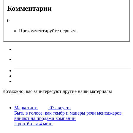
Комментарии
0
Прокомментируйте первым.
Возможно, вас заинтересуют другие наши материалы
Маркетинг
07 августа
Быть в голосе: как тембр и манеры речи менеджеров
влияют на продажи компании
Прочтёте за 4 мин.