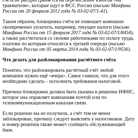
травматизм», которые идут в ФСС России (
письмо Минфина
России от 20 февраля 2012 года № 03-02-07/1-41
).
Таким образом, блокировка счёта не помешает компании
своевременно уплатить, например, текущие налоги (
письмо
Минфина России от 15 февраля 2017 года № 03-02-07/1/8454
),
а также рассчитаться со своими работниками по оплате труда,
платежи по которым относятся к третьей очереди (
письмо
Минфина России от 05 марта 2014 года № 03-02-07/1/9536
).
Что делать для разблокирования расчётного счёта
Понятно, что разблокировать расчётный счёт любой
компании нужно ещё «вчера». Самое главное, что для этого
необходимо сделать – исполнить требования налоговой.
Причина блокировки должна быть указана в решении ИФНС,
которое она оправляет компаниям почтой или по
телекоммуникационным каналам связи.
Если решение вы не получили, а счёт тем не менее
заблокирован, причину следует выяснять у налоговиков. Дату
и номер решения также может сообщить обслуживающий
банк.