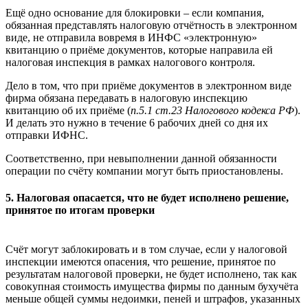
Ещё одно основание для блокировки – если компания,
обязанная представлять налоговую отчётность в электронном
виде, не отправила вовремя в ИНФС «электронную»
квитанцию о приёме документов, которые направила ей
налоговая инспекция в рамках налогового контроля.
Дело в том, что при приёме документов в электронном виде
фирма обязана передавать в налоговую инспекцию
квитанцию об их приёме (
п.5.1 ст.23 Налогового кодекса РФ
)
.
И делать это нужно в течение 6 рабочих дней со дня их
отправки ИФНС.
Соответственно, при невыполнении данной обязанности
операции по счёту компании могут быть приостановлены.
5. Налоговая опасается, что не будет исполнено решение,
принятое по итогам проверки
Счёт могут заблокировать и в том случае, если у налоговой
инспекции имеются опасения, что решение, принятое по
результатам налоговой проверки, не будет исполнено, так как
совокупная стоимость имущества фирмы по данным бухучёта
меньше общей суммы недоимки, пеней и штрафов, указанных