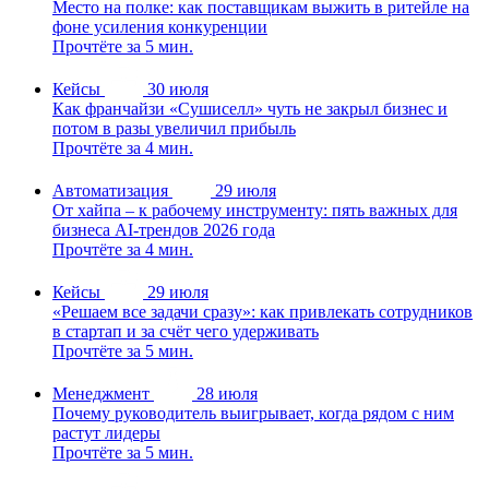
Место на полке: как поставщикам выжить в ритейле на
фоне усиления конкуренции
Прочтёте за 5 мин.
Кейсы
30 июля
Как франчайзи «Сушиселл» чуть не закрыл бизнес и
потом в разы увеличил прибыль
Прочтёте за 4 мин.
Автоматизация
29 июля
От хайпа – к рабочему инструменту: пять важных для
бизнеса AI-трендов 2026 года
Прочтёте за 4 мин.
Кейсы
29 июля
«Решаем все задачи сразу»: как привлекать сотрудников
в стартап и за счёт чего удерживать
Прочтёте за 5 мин.
Менеджмент
28 июля
Почему руководитель выигрывает, когда рядом с ним
растут лидеры
Прочтёте за 5 мин.