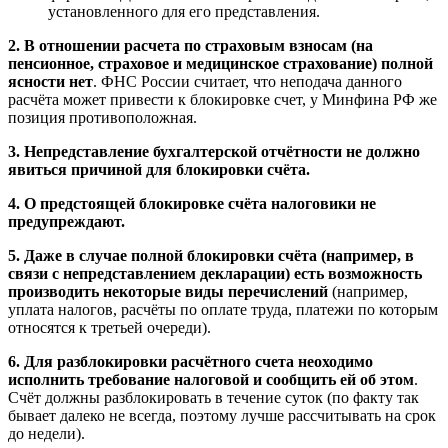
установленного для его представления.
2. В отношении расчета по страховым взносам (на
пенсионное, страховое и медицинское страхование) полной
ясности нет
. ФНС России считает, что неподача данного
расчёта может привести к блокировке счет, у Минфина РФ же
позиция противоположная.
3. Непредставление бухгалтерской отчётности не должно
явиться причиной для блокировки счёта.
4. О предстоящей блокировке счёта налоговики не
предупреждают.
5. Даже в случае полной блокировки счёта (например, в
связи с непредставлением декларации) есть возможность
производить некоторые виды перечислений
(например,
уплата налогов, расчёты по оплате труда, платежи по которым
относятся к третьей очереди).
6. Для разблокировки расчётного счета неоходимо
исполнить требование налоговой и сообщить ей об этом
.
Счёт должны разблокировать в течение суток (по факту так
бывает далеко не всегда, поэтому лучше рассчитывать на срок
до недели).