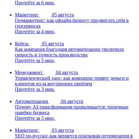
Прочтёте за 6 мин.
Маркетинг
05 августа
Геомаркетинг: как офлайн-бизнесу продвигать себя в
геосервисах
Прочтёте за 4 мин.
Кейсы
05 августа
Как компания благодаря автоматизации увеличила
скорость и точность производства
Прочтёте за 5 мин.
Менеджмент
04 августа
Управленческий хаос: как компании теряют деньги и
клиентов из-за внутренних проблем
Прочтёте за 3 мин.
Автоматизация
04 августа
Почему AI-трансформация проваливается: типичные
ошибки бизнеса
Прочтёте за 5 мин.
Маркетинг
03 августа
SEO по-русски: как меняется поисковая оптимизация в