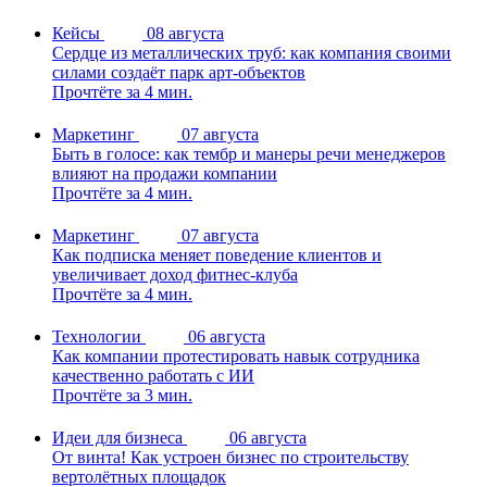
Кейсы
08 августа
Сердце из металлических труб: как компания своими
силами создаёт парк арт-объектов
Прочтёте за 4 мин.
Маркетинг
07 августа
Быть в голосе: как тембр и манеры речи менеджеров
влияют на продажи компании
Прочтёте за 4 мин.
Маркетинг
07 августа
Как подписка меняет поведение клиентов и
увеличивает доход фитнес-клуба
Прочтёте за 4 мин.
Технологии
06 августа
Как компании протестировать навык сотрудника
качественно работать с ИИ
Прочтёте за 3 мин.
Идеи для бизнеса
06 августа
От винта! Как устроен бизнес по строительству
вертолётных площадок