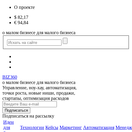
О проекте
$
82,17
€
94,84
о малом бизнесе для малого бизнеса
BIZ360
о малом бизнесе для малого бизнеса
Управление, ноу-хау, автоматизация,
точки роста, новые ниши, продажи,
стартапы, оптимизация расходов
Подписаться
на рассылку
Идеи
для
Технологии
Кейсы
Маркетинг
Автоматизация
Менедж