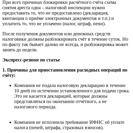
При всех причинах блокировки расчётного счёта схема
снятия ареста одна – налоговой инспекции нужно
предоставить то, что не предоставлено (декларация,
квитанция о приёме электронных документов и т.п.) и
уплатить то, что не уплачено (налог, штраф, пени).
После получения документов или денежных средств
налоговики должны разблокировать счёт в течение суток. Но
по факту так бывает далеко не всегда, и разблокировка может
занять до недели.
Экспресс-резюме по статье
1. Причины для приостановления расходных операций по
счёту:
Компания не подала налоговую декларацию в течение
10 дней по истечении установленного для подачи срока.
Это не касается деклараций, которые должны
представляться по окончании отчётного, а не
налогового периода.
Компания не исполнила требование ИФНС об уплате
налога (пеней, штрафа, страховых взносов).