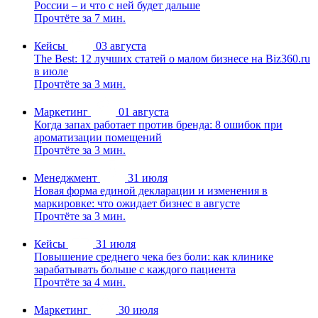
России – и что с ней будет дальше
Прочтёте за 7 мин.
Кейсы
03 августа
The Best: 12 лучших статей о малом бизнесе на Biz360.ru
в июле
Прочтёте за 3 мин.
Маркетинг
01 августа
Когда запах работает против бренда: 8 ошибок при
ароматизации помещений
Прочтёте за 3 мин.
Менеджмент
31 июля
Новая форма единой декларации и изменения в
маркировке: что ожидает бизнес в августе
Прочтёте за 3 мин.
Кейсы
31 июля
Повышение среднего чека без боли: как клинике
зарабатывать больше с каждого пациента
Прочтёте за 4 мин.
Маркетинг
30 июля