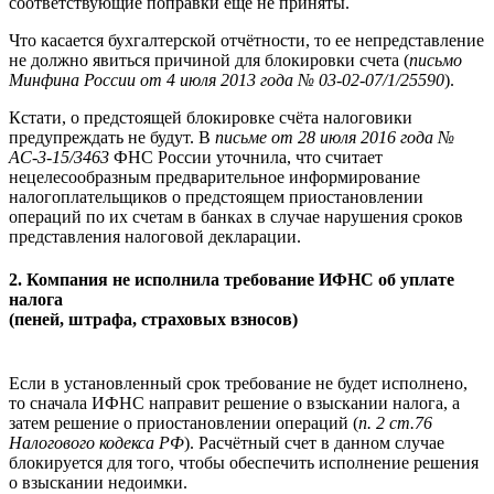
соответствующие поправки ещё не приняты.
Что касается бухгалтерской отчётности, то ее непредставление
не должно явиться причиной для блокировки счета (
письмо
Минфина России от 4 июля 2013 года № 03-02-07/1/25590
).
Кстати, о предстоящей блокировке счёта налоговики
предупреждать не будут. В
письме от 28 июля 2016 года №
АС-3-15/3463
ФНС России уточнила, что считает
нецелесообразным предварительное информирование
налогоплательщиков о предстоящем приостановлении
операций по их счетам в банках в случае нарушения сроков
представления налоговой декларации.
2. Компания не исполнила требование ИФНС об уплате
налога
(пеней, штрафа, страховых взносов)
Если в установленный срок требование не будет исполнено,
то сначала ИФНС направит решение о взыскании налога, а
затем решение о приостановлении операций (
п. 2 ст.76
Налогового кодекса РФ
). Расчётный счет в данном случае
блокируется для того, чтобы обеспечить исполнение решения
о взыскании недоимки.