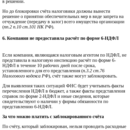
в решении.
Но до блокировки счёта налоговики должны вынести
решение о принятии обеспечительных мер в виде запрета на
отчуждение (передачу в залог) всего имущества организации
(
пп.2 п.10 ст.101 НК РФ
)
.
6. Компания не предоставила расчёт по форме 6-НДФЛ
Если компания, являющаяся налоговым агентом по НДФЛ, не
представила в налоговую инспекцию расчёт по форме 6-
НДФЛ в течение 10 рабочих дней после срока,
установленного для его представления (
п.3.2 ст.76
Налогового кодекса РФ
), счёт также могут заблокировать.
Для выявления таких ситуаций ФНС будет учитывать факты
перечисления НДФЛ в бюджет, а также факты представления
справок по форме 2-НДФЛ и иные сведения, которые
свидетельствуют о наличии у фирмы обязанности по
представлению 6-НДФЛ.
За что можно платить с заблокированного счёта
По счёту, который заблокирован, нельзя проводить расходные