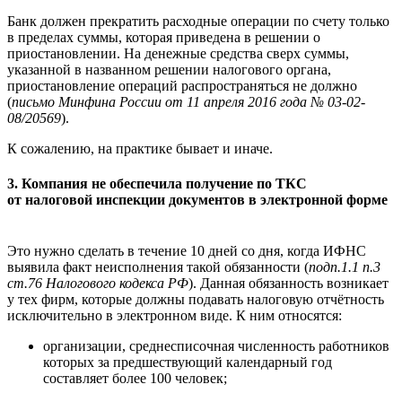
Банк должен прекратить расходные операции по счету только
в пределах суммы, которая приведена в решении о
приостановлении. На денежные средства сверх суммы,
указанной в названном решении налогового органа,
приостановление операций распространяться не должно
(
письмо Минфина России от 11 апреля 2016 года № 03-02-
08/20569
).
К сожалению, на практике бывает и иначе.
3. Компания не обеспечила получение по ТКС
от налоговой инспекции документов в электронной форме
Это нужно сделать в течение 10 дней со дня, когда ИФНС
выявила факт неисполнения такой обязанности (
подп.1.1 п.3
ст.76 Налогового кодекса РФ
). Данная обязанность возникает
у тех фирм, которые должны подавать налоговую отчётность
исключительно в электронном виде. К ним относятся:
организации, среднесписочная численность работников
которых за предшествующий календарный год
составляет более 100 человек;