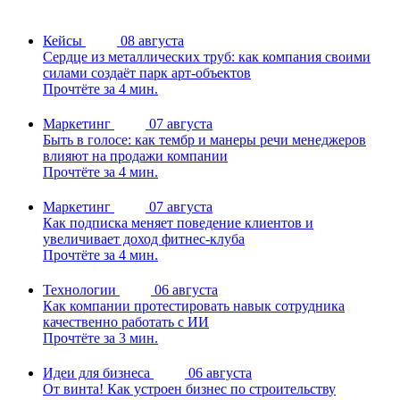
Кейсы
08 августа
Сердце из металлических труб: как компания своими
силами создаёт парк арт-объектов
Прочтёте за 4 мин.
Маркетинг
07 августа
Быть в голосе: как тембр и манеры речи менеджеров
влияют на продажи компании
Прочтёте за 4 мин.
Маркетинг
07 августа
Как подписка меняет поведение клиентов и
увеличивает доход фитнес-клуба
Прочтёте за 4 мин.
Технологии
06 августа
Как компании протестировать навык сотрудника
качественно работать с ИИ
Прочтёте за 3 мин.
Идеи для бизнеса
06 августа
От винта! Как устроен бизнес по строительству