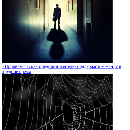
«Прорвёмся»: как предпринимателю поддержать команду в
трудное время