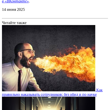
в
«ВКонтакте»
.
14 июня 2025
Читайте также
Как
правильно наказывать сотрудников: без обид и по науке