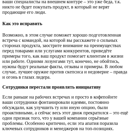
ваши специалисты на внешнем контуре – это уже беда, т.к.
никто не будет покупать продукт, в который не верят
продающие его люди.
Как это исправить
Возможно, в этом случае поможет хорошо подготовленная
встреча с командой, на которой вы расскажете о сильных
сторонах продукта, заострите внимание на преимуществах
перед товарами или услугами конкурентов, приведёте
примеры того, как ваш продукт помогает клиентам в жизни
или работе. Одними лозунгами тут, конечно, не обойтись,
нужны будут реальные факты, отзывы и примеры. В любом
случае, лучшее оружие против скепсиса и недоверие – правда
и огонь в глазах лидера.
Сотрудники перестали проявлять инициативу
Если раньше на рабочих встречах и просто в кофепойнте
ваши сотрудники фонтанировали идеями, постоянно
обсуждали, как улучшить ту или иную опцию, были
проактивными, а сейчас весь этот движ прекратился – это ещё
один признак того, что у вашей компании серьёзные
проблемы. Особенно критично, если эта апатия поразила
ключевых сотрудников и менеджеров на топ-позициях.