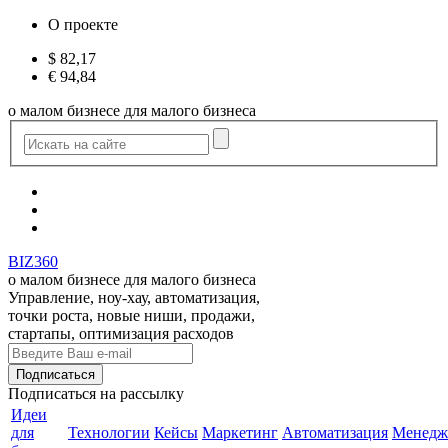
О проекте
$
82,17
€
94,84
о малом бизнесе для малого бизнеса
BIZ360
о малом бизнесе для малого бизнеса
Управление, ноу-хау, автоматизация,
точки роста, новые ниши, продажи,
стартапы, оптимизация расходов
Подписаться
на рассылку
Идеи
для
Технологии
Кейсы
Маркетинг
Автоматизация
Менедж