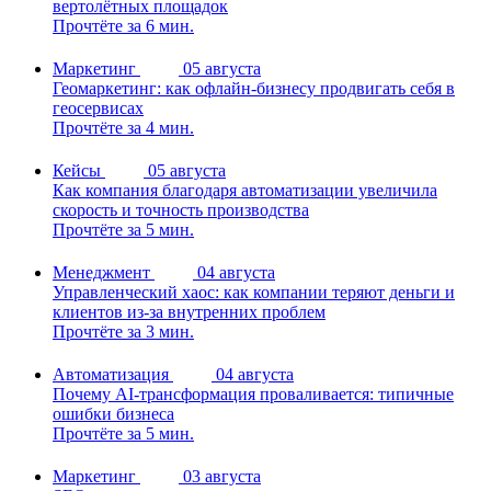
вертолётных площадок
Прочтёте за 6 мин.
Маркетинг
05 августа
Геомаркетинг: как офлайн-бизнесу продвигать себя в
геосервисах
Прочтёте за 4 мин.
Кейсы
05 августа
Как компания благодаря автоматизации увеличила
скорость и точность производства
Прочтёте за 5 мин.
Менеджмент
04 августа
Управленческий хаос: как компании теряют деньги и
клиентов из-за внутренних проблем
Прочтёте за 3 мин.
Автоматизация
04 августа
Почему AI-трансформация проваливается: типичные
ошибки бизнеса
Прочтёте за 5 мин.
Маркетинг
03 августа