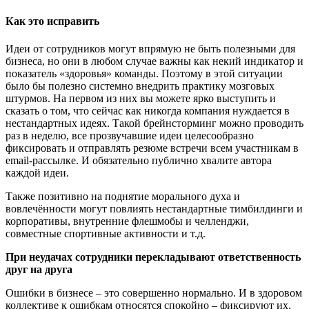
Как это исправить
Идеи от сотрудников могут впрямую не быть полезными для
бизнеса, но они в любом случае важны как некий индикатор и
показатель «здоровья» команды. Поэтому в этой ситуации
было бы полезно системно внедрить практику мозговых
штурмов. На первом из них вы можете ярко выступить и
сказать о том, что сейчас как никогда компания нуждается в
нестандартных идеях. Такой брейнсторминг можно проводить
раз в неделю, все прозвучавшие идеи целесообразно
фиксировать и отправлять резюме встречи всем участникам в
email-рассылке. И обязательно публично хвалите автора
каждой идеи.
Также позитивно на поднятие морального духа и
вовлечённости могут повлиять нестандартные тимбилдинги и
корпоративы, внутренние флешмобы и челленджи,
совместные спортивные активности и т.д.
При неудачах сотрудники перекладывают ответственность
друг на друга
Ошибки в бизнесе – это совершенно нормально. И в здоровом
коллективе к ошибкам относятся спокойно – фиксируют их,