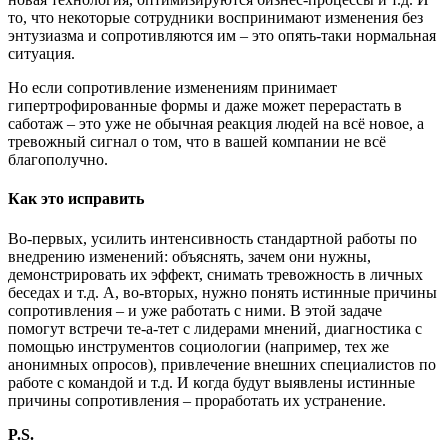
то, что некоторые сотрудники воспринимают изменения без
энтузиазма и сопротивляются им – это опять-таки нормальная
ситуация.
Но если сопротивление изменениям принимает
гипертрофированные формы и даже может перерастать в
саботаж – это уже не обычная реакция людей на всё новое, а
тревожный сигнал о том, что в вашей компании не всё
благополучно.
Как это исправить
Во-первых, усилить интенсивность стандартной работы по
внедрению изменений: объяснять, зачем они нужны,
демонстрировать их эффект, снимать тревожность в личных
беседах и т.д. А, во-вторых, нужно понять истинные причины
сопротивления – и уже работать с ними. В этой задаче
помогут встречи те-а-тет с лидерами мнений, диагностика с
помощью инструментов социологии (например, тех же
анонимных опросов), привлечение внешних специалистов по
работе с командой и т.д. И когда будут выявлены истинные
причины сопротивления – проработать их устранение.
P.S.