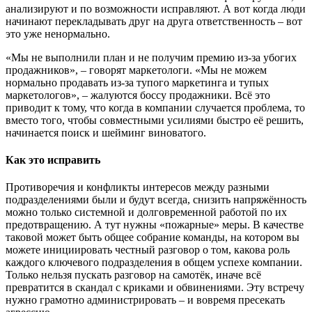
анализируют и по возможности исправляют. А вот когда люди
начинают перекладывать друг на друга ответственность – вот
это уже ненормально.
«Мы не выполнили план и не получим премию из-за убогих
продажников», – говорят маркетологи. «Мы не можем
нормально продавать из-за тупого маркетинга и тупых
маркетологов», – жалуются боссу продажники. Всё это
приводит к тому, что когда в компании случается проблема, то
вместо того, чтобы совместными усилиями быстро её решить,
начинается поиск и шейминг виноватого.
Как это исправить
Противоречия и конфликты интересов между разными
подразделениями были и будут всегда, снизить напряжённость
можно только системной и долговременной работой по их
предотвращению. А тут нужны «пожарные» меры. В качестве
таковой может быть общее собрание команды, на котором вы
можете инициировать честный разговор о том, какова роль
каждого ключевого подразделения в общем успехе компании.
Только нельзя пускать разговор на самотёк, иначе всё
превратится в скандал с криками и обвинениями. Эту встречу
нужно грамотно администрировать – и вовремя пресекать