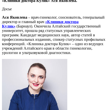
«Клиники доктора Кулик» Ася Яковлева.
Досье
Ася Яковлева
– врач-гинеколог, сооснователь, генеральный
директор и главный врач
«Клиники доктора
Кулик»
(Барнаул). Окончила Алтайский государственный
университет, прошла ряд статусных управленческих
программ. Кандидат медицинских наук, автор статей в
профессиональных изданиях, спикер статусных профильных
конференций. «Клиника доктора Кулик» – одно из ведущих
учреждений Алтайского края в области гинекологии,
урологии и ультразвуковой диагностики.