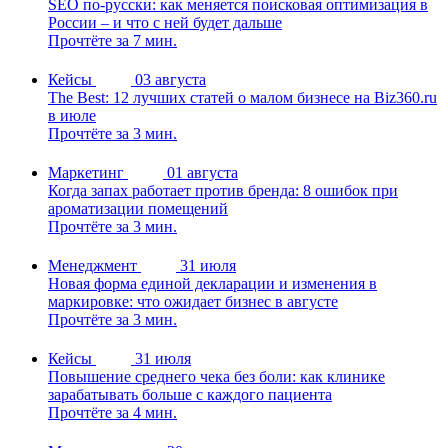
SEO по-русски: как меняется поисковая оптимизация в
России – и что с ней будет дальше
Прочтёте за 7 мин.
Кейсы
03 августа
The Best: 12 лучших статей о малом бизнесе на Biz360.ru
в июле
Прочтёте за 3 мин.
Маркетинг
01 августа
Когда запах работает против бренда: 8 ошибок при
ароматизации помещений
Прочтёте за 3 мин.
Менеджмент
31 июля
Новая форма единой декларации и изменения в
маркировке: что ожидает бизнес в августе
Прочтёте за 3 мин.
Кейсы
31 июля
Повышение среднего чека без боли: как клинике
зарабатывать больше с каждого пациента
Прочтёте за 4 мин.