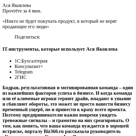
Ася Яковлева
Прочтёте за 4 мин.
«Никто не будет покупать продукт, в который не верят
продающие его люди»
Поделиться:
IT-инструменты, которые использует Ася Яковлева
1С:Бухгалтерия
Консультант+
Telegram
2ГИС
Бодрая, результативная и мотивированная команда – один
из важнейших факторов успеха в бизнесе. И когда команда
или её ключевые игроки теряют драйв, впадают в уныние
и сбавляют обороты, это может не просто нанести бизнесу
временный ущерб, но и привести к краху всего проекта.
Поэтому предпринимателю важно вовремя увидеть
тревожные сигналы – и грамотно на них среагировать. О
том, как понять, что ваша команда нуждается в хорошей
встряске, порталу Biz360.ru рассказала руководитель