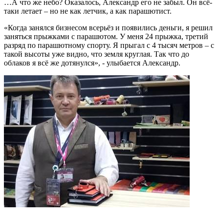
…А что же небо? Оказалось, Александр его не забыл. Он всё-
таки летает – но не как летчик, а как парашютист.
«Когда занялся бизнесом всерьёз и появились деньги, я решил
заняться прыжками с парашютом. У меня 24 прыжка, третий
разряд по парашютному спорту. Я прыгал с 4 тысяч метров – с
такой высоты уже видно, что земля круглая. Так что до
облаков я всё же дотянулся», - улыбается Александр.