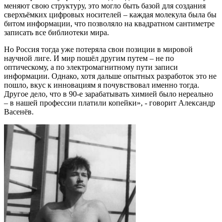
меняют свою структуру, это могло быть базой для создания
сверхъёмких цифровых носителей – каждая молекула была бы
битом информации, что позволяло на квадратном сантиметре
записать все библиотеки мира.
Но Россия тогда уже потеряла свои позиции в мировой
научной лиге. И мир пошёл другим путем – не по
оптическому, а по электромагнитному пути записи
информации. Однако, хотя дальше опытных разработок это не
пошло, вкус к инновациям я почувствовал именно тогда.
Другое дело, что в 90-е зарабатывать химией было нереально
– в нашей профессии платили копейки», - говорит Александр
Васенёв.