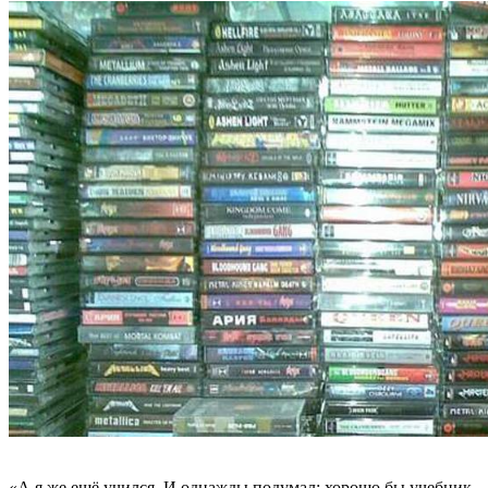
«А я же ещё учился. И однажды подумал: хорошо бы учебник