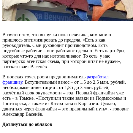
В связи с тем, что выручка пока невелика, компанию
пришлось оптимизировать до предела. «Есть я как
руководитель. Сын руководит производством. Есть
подсобные рабочие – они работают сдельно. Есть партнёры,
которые что-то для нас изготавливают. То есть, у нас
партнёрско-агентская схема, при которой штат не нужен», –
рассказывает Васенёв.
В поисках точек роста предприниматель
разработал
франшизу
. Вступительный взнос – от 1,5 до 2,5 млн. рублей,
необходимые инвестиции - от 1,85 до 3 млн. рублей,
расчётный срок окупаемости – год. Первый франчайзи уже
есть – в Томске. «Поступили также заявки из Подмосковья и
Пятигорска, а также из Казахстана и Киргизии. Думаю,
двигаться через франчайзи – это правильный путь», - говорит
Александр Васенёв.
Дотянуться до облаков