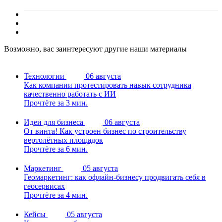
Возможно, вас заинтересуют другие наши материалы
Технологии
06 августа
Как компании протестировать навык сотрудника
качественно работать с ИИ
Прочтёте за 3 мин.
Идеи для бизнеса
06 августа
От винта! Как устроен бизнес по строительству
вертолётных площадок
Прочтёте за 6 мин.
Маркетинг
05 августа
Геомаркетинг: как офлайн-бизнесу продвигать себя в
геосервисах
Прочтёте за 4 мин.
Кейсы
05 августа