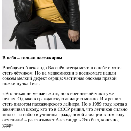
В небо – только пассажиром
Вообще-то Александр Васенёв всегда мечтал о небе и хотел
стать лётчиком. Но на медкомиссии в военкомате нашли
совсем мелкий дефект сердца: частичная блокада правой
ножки пучка Гиса.
«Это никак не мешает жить, но в военные лётчики уже
нельзя. Однако в гражданскую авиацию можно. И я решил
стать пилотом пассажирского лайнера. Но в 1989 году, когда я
заканчивал школу, кто-то в СССР решил, что лётчиков сильно
много – и набор в училища гражданской авиации в том году
отменили! – рассказывает Александр. - Это был, конечно,
удар».