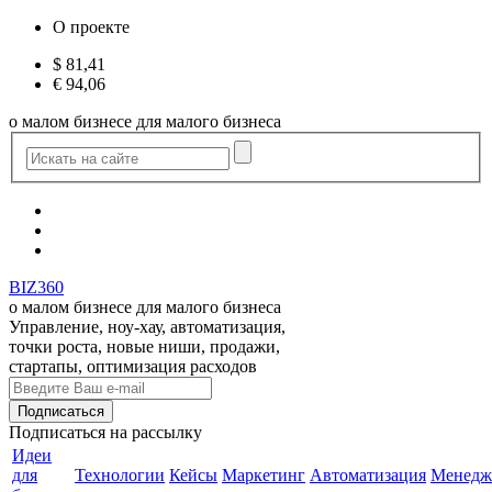
О проекте
$
81,41
€
94,06
о малом бизнесе для малого бизнеса
BIZ360
о малом бизнесе для малого бизнеса
Управление, ноу-хау, автоматизация,
точки роста, новые ниши, продажи,
стартапы, оптимизация расходов
Подписаться
на рассылку
Идеи
для
Технологии
Кейсы
Маркетинг
Автоматизация
Менедж