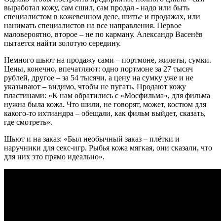
выработал кожу, сам сшил, сам продал - надо или быть
специалистом в кожевенном деле, шитье и продажах, или
нанимать специалистов на все направления. Первое
маловероятно, второе – не по карману. Александр Васенёв
пытается найти золотую середину.
Немного шьют на продажу сами – портмоне, жилеты, сумки.
Цены, конечно, впечатляют: одно портмоне за 27 тысяч
рублей, другое – за 54 тысячи, а цену на сумку уже и не
указывают – видимо, чтобы не пугать. Продают кожу
пластинами: «К нам обратились с «Мосфильма», для фильма
нужна была кожа. Что шили, не говорят, может, костюм для
какого-то ихтиандра – обещали, как фильм выйдет, сказать,
где смотреть».
Шьют и на заказ: «Был необычный заказ – плётки и
наручники для секс-игр. Рыбья кожа мягкая, они сказали, что
для них это прямо идеально».