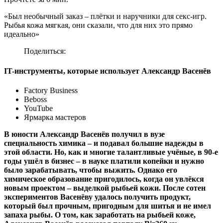
«Был необычный заказ – плётки и наручники для секс-игр.
Рыбья кожа мягкая, они сказали, что для них это прямо
идеально»
Поделиться:
IT-инструменты, которые использует Александр Васенёв
Factory Business
Beboss
YouTube
Ярмарка мастеров
В юности Александр Васенёв получил в вузе
специальность химика – и подавал большие надежды в
этой области. Но, как и многие талантливые учёные, в 90-е
годы ушёл в бизнес – в науке платили копейки и нужно
было зарабатывать, чтобы выжить. Однако его
химическое образование пригодилось, когда он увлёкся
новым проектом – выделкой рыбьей кожи. После сотен
экспериментов Васенёву удалось получить продукт,
который был прочным, пригодным для шитья и не имел
запаха рыбы. О том, как заработать на рыбьей коже,