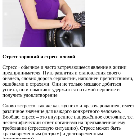
Стресс хороший и стресс плохой
Стресс - обычное и часто встречающееся явление в жизни
предпринимателя. Путь развития и становления своего
бизнеса, словно дорога-серпантин, наполнен препятствиями,
ошибками и страхами. Они не только мешают добиться
успеха, но и помогают удержаться на самой вершине и
получить удовлетворение.
Слово «стресс», так же как «успех» и «разочарование», имеет
различное значение для каждого конкретного человека.
Вообще, стресс – это внутреннее напряжённое состояние, т.е.
неспецифический ответ организма на предъявленное ему
требование (стрессовую ситуацию). Стресс может быть
кратковременным (острым) и долговременным