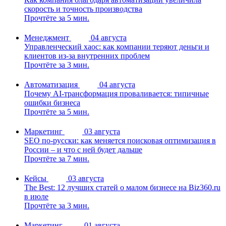
скорость и точность производства
Прочтёте за 5 мин.
Менеджмент
04 августа
Управленческий хаос: как компании теряют деньги и
клиентов из-за внутренних проблем
Прочтёте за 3 мин.
Автоматизация
04 августа
Почему AI-трансформация проваливается: типичные
ошибки бизнеса
Прочтёте за 5 мин.
Маркетинг
03 августа
SEO по-русски: как меняется поисковая оптимизация в
России – и что с ней будет дальше
Прочтёте за 7 мин.
Кейсы
03 августа
The Best: 12 лучших статей о малом бизнесе на Biz360.ru
в июле
Прочтёте за 3 мин.
Маркетинг
01 августа