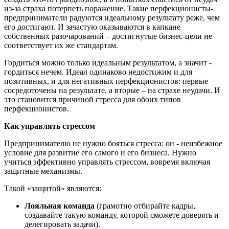
из-за страха потерпеть поражение. Такие перфекционисты-
предприниматели радуются идеальному результату реже, чем
его достигают. И зачастую оказываются в капкане
собственных разочарований – достигнутые бизнес-цели не
соответствует их же стандартам.
Гордиться можно только идеальным результатом, а значит -
гордиться нечем. Идеал одинаково недостижим и для
позитивных, и для негативных перфекционистов: первые
сосредоточены на результате, а вторые – на страхе неудачи. И
это становится причиной стресса для обоих типов
перфекционистов.
Как управлять стрессом
Предпринимателю не нужно бояться стресса: он - неизбежное
условие для развитие его самого и его бизнеса. Нужно
учиться эффективно управлять стрессом, вовремя включая
защитные механизмы.
Такой «защитой» являются:
Лояльная команда
(грамотно отбирайте кадры,
создавайте такую команду, которой сможете доверять и
делегировать задачи).