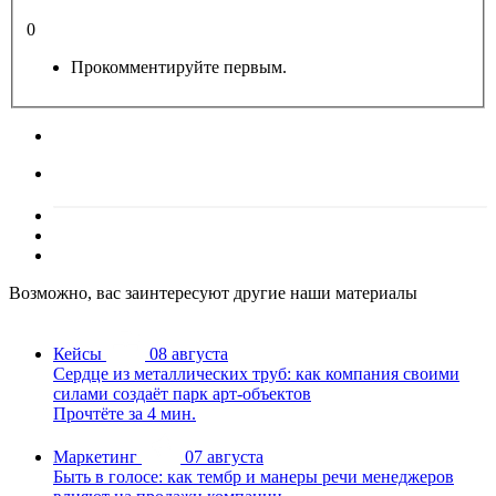
0
Прокомментируйте первым.
Возможно, вас заинтересуют другие наши материалы
Кейсы
08 августа
Сердце из металлических труб: как компания своими
силами создаёт парк арт-объектов
Прочтёте за 4 мин.
Маркетинг
07 августа
Быть в голосе: как тембр и манеры речи менеджеров