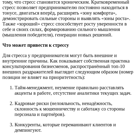
тому, что стресс становится хроническим. Кратковременный
стресс позволяет предпринимателю постоянно находиться в
тонусе, двигаться вперёд, расширять «зону комфорта»,
демонстрировать сильные стороны и выявлять «зоны роста».
Также «хороший» стресс способствует росту уверенности в
себе и своих силах, формированию сильного мышления
(мышления победителя), генерации новых решений.
Что может привести к стрессу
Для стресса у предпринимателя могут быть внешние и
внутренние причины. Как показывает собственная практика
консультирования бизнесменов, распространённый топ-10
внешних раздражителей выглядит следующим образом (номер
позиции не влияет на приоритетность):
Тайм-менеджмент, неумение правильно расставлять
акценты в работе, отсутствие аналитики текущих задач.
Кадровые риски (нелояльность, ненадёжность,
склонность к мошенничеству и саботажу со стороны
персонала и партнёров).
Конкуренты, которые переманивают клиентов и
демпингуют.