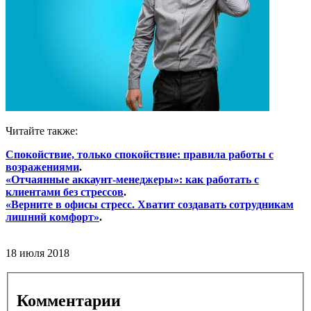
Читайте также:
Спокойствие, только спокойствие: правила работы с
возражениями
.
«Отчаянные аккаунт-менеджеры»: как работать с
клиентами без стрессов
.
«Верните в офисы стресс. Хватит создавать сотрудникам
лишний комфорт»
.
18 июля 2018
Комментарии