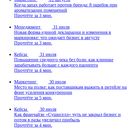
Когда запах работает против бренда: 8 ошибок при
ароматизации помещений
Прочтёте за 3 мин.
Менеджмент
31 июля
Новая форма единой декларации и изменения в
маркировке: что ожидает бизнес в августе
Прочтёте за 3 мин.
Кейсы
31 июля
Повышение среднего чека без боли: как клинике
зарабатывать больше с каждого пациента
Прочтёте за 4 мин.
Маркетинг
30 июля
Место на полке: как поставщикам выжить в ритейле на
фоне усиления конкуренции
Прочтёте за 5 мин.
Кейсы
30 июля
Как франчайзи «Сушиселл» чуть не закрыл бизнес и
потом в разы увеличил прибыль
Прочтёте за 4 мин.