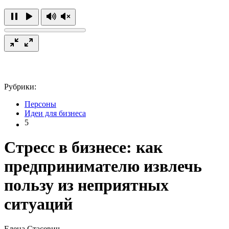
Рубрики:
Персоны
Идеи для бизнеса
5
Стресс в бизнесе: как
предпринимателю извлечь
пользу из неприятных
ситуаций
Елена Стасевич