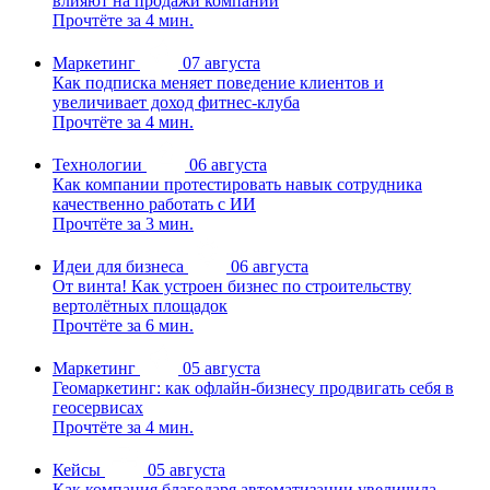
влияют на продажи компании
Прочтёте за 4 мин.
Маркетинг
07 августа
Как подписка меняет поведение клиентов и
увеличивает доход фитнес-клуба
Прочтёте за 4 мин.
Технологии
06 августа
Как компании протестировать навык сотрудника
качественно работать с ИИ
Прочтёте за 3 мин.
Идеи для бизнеса
06 августа
От винта! Как устроен бизнес по строительству
вертолётных площадок
Прочтёте за 6 мин.
Маркетинг
05 августа
Геомаркетинг: как офлайн-бизнесу продвигать себя в
геосервисах
Прочтёте за 4 мин.
Кейсы
05 августа
Как компания благодаря автоматизации увеличила