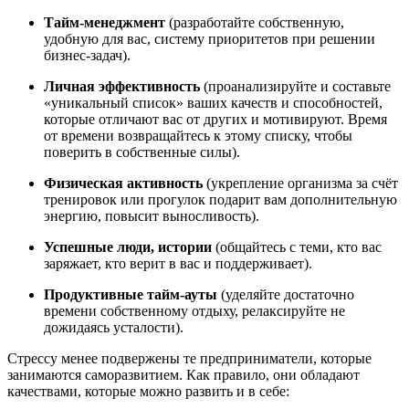
Тайм-менеджмент
(разработайте собственную,
удобную для вас, систему приоритетов при решении
бизнес-задач).
Личная эффективность
(проанализируйте и составьте
«уникальный список» ваших качеств и способностей,
которые отличают вас от других и мотивируют. Время
от времени возвращайтесь к этому списку, чтобы
поверить в собственные силы).
Физическая активность
(укрепление организма за счёт
тренировок или прогулок подарит вам дополнительную
энергию, повысит выносливость).
Успешные люди, истории
(общайтесь с теми, кто вас
заряжает, кто верит в вас и поддерживает).
Продуктивные тайм-ауты
(уделяйте достаточно
времени собственному отдыху, релаксируйте не
дожидаясь усталости).
Стрессу менее подвержены те предприниматели, которые
занимаются саморазвитием. Как правило, они обладают
качествами, которые можно развить и в себе: