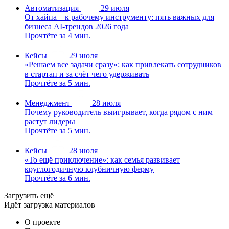
Автоматизация
29 июля
От хайпа – к рабочему инструменту: пять важных для
бизнеса AI-трендов 2026 года
Прочтёте за 4 мин.
Кейсы
29 июля
«Решаем все задачи сразу»: как привлекать сотрудников
в стартап и за счёт чего удерживать
Прочтёте за 5 мин.
Менеджмент
28 июля
Почему руководитель выигрывает, когда рядом с ним
растут лидеры
Прочтёте за 5 мин.
Кейсы
28 июля
«То ещё приключение»: как семья развивает
круглогодичную клубничную ферму
Прочтёте за 6 мин.
Загрузить ещё
Идёт загрузка материалов
О проекте