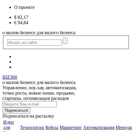
О проекте
$
82,17
€
94,84
о малом бизнесе для малого бизнеса
BIZ360
о малом бизнесе для малого бизнеса
Управление, ноу-хау, автоматизация,
точки роста, новые ниши, продажи,
стартапы, оптимизация расходов
Подписаться
на рассылку
Идеи
для
Технологии
Кейсы
Маркетинг
Автоматизация
Менедж