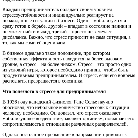
Каждый предприниматель обладает своим уровнем
стрессоустойчивости и индивидуально реагирует на
неожиданные ситуации в бизнесе. Один – мобилизуется и
сразу готов к борьбе, другой – впадает в состояние паники и
не может найти выход, третий – просто не замечает
дисбаланса. Важно, что стресс приносит не сама ситуация, а
то, как мы сами её оцениваем.
В бизнесе идеально такое положение, при котором
собственная эффективность находится на более высоком
уровне, а стресс – на более низком. Стресс – это просто одно
из условий игры, которое необходимо принять, чтобы быть
продуктивным предпринимателем. И стресс, если его вовремя
распознать, превращается в союзника.
Что полезного в стрессе для предпринимателя
В 1936 году канадский физиолог Ганс Селье научно
обосновал, что небольшое количество стрессовых ситуаций
человеку необходимо. Он доказал, что стресс оказывает
мобилизующее воздействие, закаляет организм, повышает его
сопротивляемость в отношении различных раздражителей.
Однако постоянное пребывание в напряжении приводит к