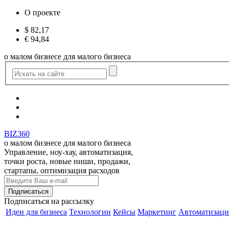
О проекте
$
82,17
€
94,84
о малом бизнесе для малого бизнеса
BIZ360
о малом бизнесе для малого бизнеса
Управление, ноу-хау, автоматизация,
точки роста, новые ниши, продажи,
стартапы, оптимизация расходов
Подписаться
на рассылку
Идеи для бизнеса
Технологии
Кейсы
Маркетинг
Автоматизаци