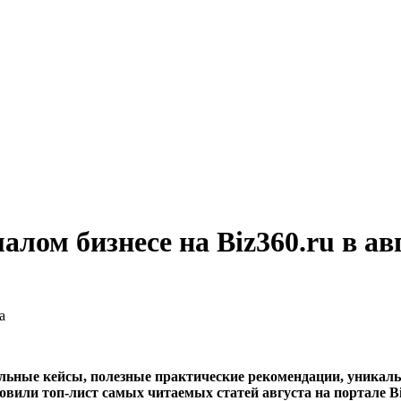
малом бизнесе на Biz360.ru в ав
а
льные кейсы, полезные практические рекомендации, уникальн
вили топ-лист самых читаемых статей августа на портале Bi