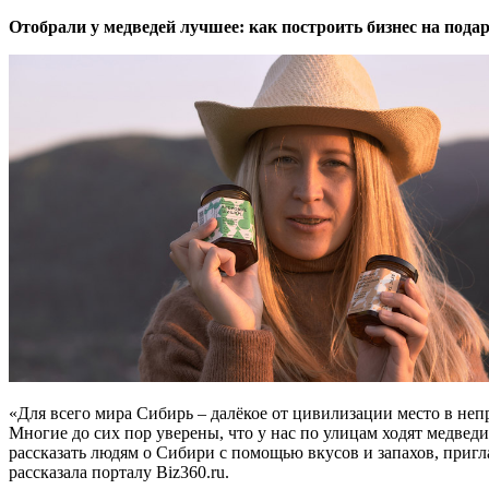
Отобрали у медведей лучшее: как построить бизнес на пода
«Для всего мира Сибирь – далёкое от цивилизации место в неп
Многие до сих пор уверены, что у нас по улицам ходят медведи,
рассказать людям о Сибири с помощью вкусов и запахов, пригла
рассказала порталу Biz360.ru.