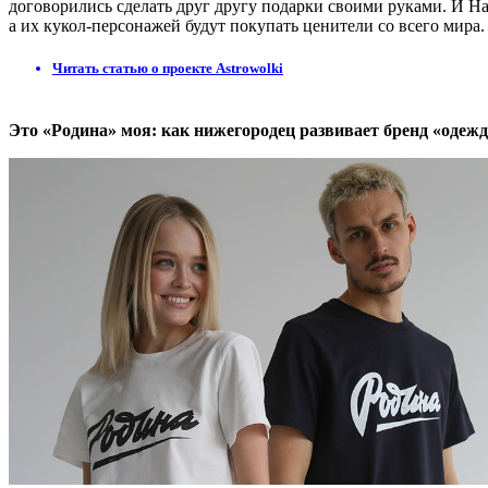
договорились сделать друг другу подарки своими руками. И На
а их кукол-персонажей будут покупать ценители со всего мира.
Читать статью о проекте Astrowolki
Это «Родина» моя: как нижегородец развивает бренд «одеж