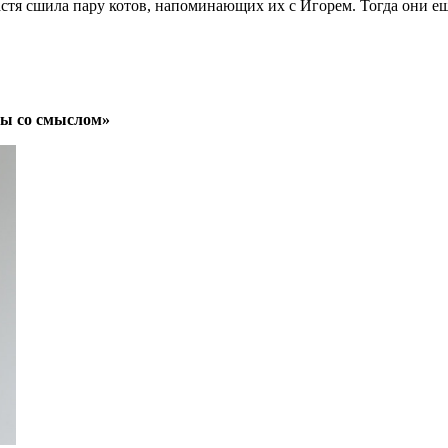
стя сшила пару котов, напоминающих их с Игорем. Тогда они ещё
ды со смыслом»