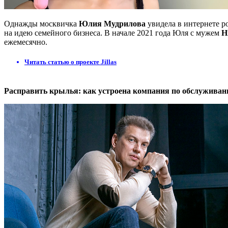
Однажды москвичка
Юлия Мудрилова
увидела в интернете р
на идею семейного бизнеса. В начале 2021 года Юля с мужем
Н
ежемесячно.
Читать статью о проекте Jillas
Расправить крылья: как устроена компания по обслужива