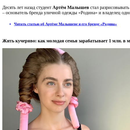
Десять лет назад студент
Артём Малышев
стал разрисовывать
– основатель бренда уличной одежды «Родина» и владелец одн
Читать статью об Артёме Малышеве и его бренде «Родина»
Жить кучеряво: как молодая семья зарабатывает 1 млн. в 