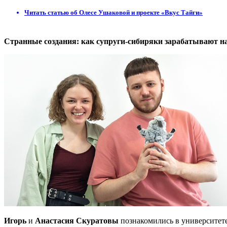
Читать статью об Олесе Ушаковой и проекте «Вкус Тайги»
Странные создания: как супруги-сибиряки зарабатывают н
Игорь
и
Анастасия Скуратовы
познакомились в университете