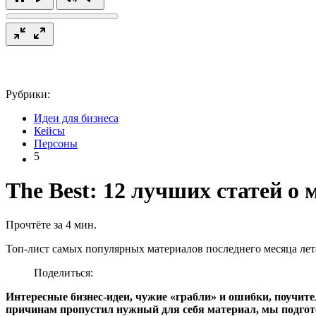
Рубрики:
Идеи для бизнеса
Кейсы
Персоны
5
The Best: 12 лучших статей о 
Прочтёте за 4 мин.
Топ-лист самых популярных материалов последнего месяца лет
Поделиться:
Интересные бизнес-идеи, чужие «грабли» и ошибки, поучите
причинам пропустил нужный для себя материал, мы подгото