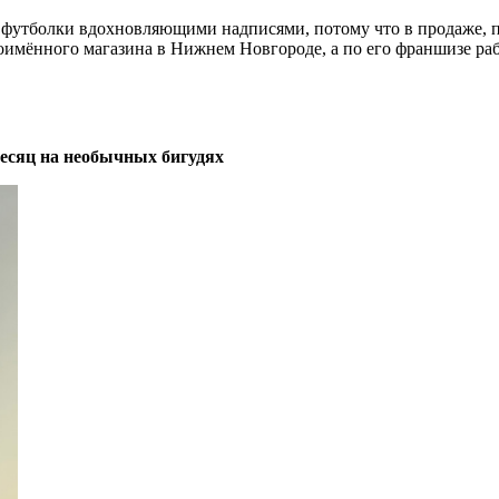
 футболки вдохновляющими надписями, потому что в продаже, п
оимённого магазина в Нижнем Новгороде, а по его франшизе раб
месяц на необычных бигудях