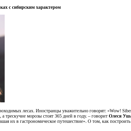
рках с сибирским характером
роходимых лесах. Иностранцы уважительно говорят: «Wow! Siber
 а трескучие морозы стоят 365 дней в году. – говорит
Олеся Уш
шая их в гастрономическое путешествие». О том, как построить 