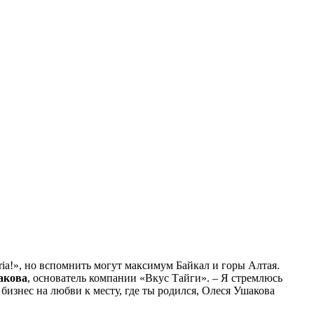
ia!», но вспомнить могут максимум Байкал и горы Алтая.
акова
, основатель компании «Вкус Тайги». – Я стремлюсь
бизнес на любви к месту, где ты родился, Олеся Ушакова