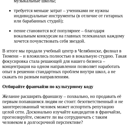
музыкальные школы;
требуется меньше затрат – учениками не нужны
индивидуальные инструменты (в отличие от гитарных
или барабанных студий);
пение становится всё популярнее – благодаря
вокальным конкурсам на главных телеканалах каждому
хочется почувствовать себя звездой.
В итоге мы продали учебный центр в Челябинске, филиал в
Тюмени – и вложились полностью в вокальную студию. Такая
фокусировка стала решающей для нашего бизнеса –
концентрация на одном направлении позволяет наработать
опыт в решении стандартных проблем внутри школ, а не
скакать по разным направлениям.
Отбирайте франчайзи по культурному коду
Желание расширять франшизу – похвально, но продавать её
первым попавшимся людям не стоит: безответственный и не
заинтересованный человек может испортить репутацию
целой сети. Досконально изучайте кандидатов в франчайзи,
прогнозируйте, сможете ли вы сотрудничать с таким
человеком в долгосрочной перспективе?