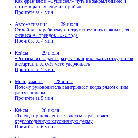
Как франчайзи «Сушиселл» чуть не закрыл бизнес и
потом в разы увеличил прибыль
Прочтёте за 4 мин.
Автоматизация
29 июля
От хайпа – к рабочему инструменту: пять важных для
бизнеса AI-трендов 2026 года
Прочтёте за 4 мин.
Кейсы
29 июля
«Решаем все задачи сразу»: как привлекать сотрудников
в стартап и за счёт чего удерживать
Прочтёте за 5 мин.
Менеджмент
28 июля
Почему руководитель выигрывает, когда рядом с ним
растут лидеры
Прочтёте за 5 мин.
Кейсы
28 июля
«То ещё приключение»: как семья развивает
круглогодичную клубничную ферму
Прочтёте за 6 мин.