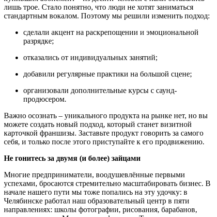
лишь трое. Стало понятно, что люди не хотят заниматься
стандартным вокалом. Поэтому мы решили изменить подход:
сделали акцент на раскрепощении и эмоциональной
разрядке;
отказались от индивидуальных занятий;
добавили регулярные практики на большой сцене;
организовали дополнительные курсы с саунд-
продюсером.
Важно осознать – уникального продукта на рынке нет, но вы
можете создать новый подход, который станет визитной
карточкой франшизы. Заставьте продукт говорить за самого
себя, и только после этого приступайте к его продвижению.
Не гонитесь за двумя (и более) зайцами
Многие предприниматели, воодушевлённые первыми
успехами, бросаются стремительно масштабировать бизнес. В
начале нашего пути мы тоже попались на эту удочку: в
Челябинске работал наш образовательный центр в пяти
направлениях: школы фотографии, рисования, барабанов,