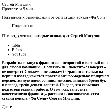
Сергей Мигулин
Прочтёте за 5 мин.
Пять важных рекомендаций от сети студий вокала «Фа Соль»
Поделиться:
IT-инструменты, которые использует Сергей Мигулин
Tilda
Beboss
YouTube
Разработка и запуск франшизы – непростой и важный шаг
для любой компании. «Полетит» не «полетит»? Поверят –
не поверят? Сможем – не сможем? Франшиза только на
первый взгляд кажется простой бизнес-моделью: придумал
перспективную идею, сочинил миссию, запилил бренд-бук –
и вперёд, греби деньги лопатой. На деле, это серьёзная
подготовительная работа. О том, как запустить
качественную франшизу, рассказал сооснователь сети
студий вокала «Фа Соль» Сергей Мигулин.
Досье