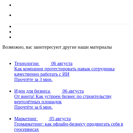
Возможно, вас заинтересуют другие наши материалы
Технологии
06 августа
Как компании протестировать навык сотрудника
качественно работать с ИИ
Прочтёте за 3 мин.
Идеи для бизнеса
06 августа
От винта! Как устроен бизнес по строительству
вертолётных площадок
Прочтёте за 6 мин.
Маркетинг
05 августа
Геомаркетинг: как офлайн-бизнесу продвигать себя в
геосервисах