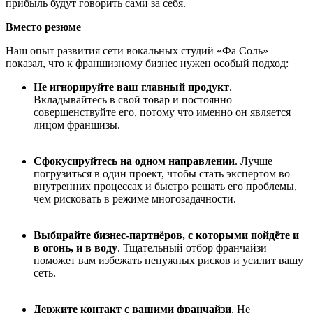
прибыль будут говорить сами за себя.
Вместо резюме
Наш опыт развития сети вокальных студий «Фа Соль»
показал, что к франшизному бизнес нужен особый подход:
Не игнорируйте ваш главный продукт
.
Вкладывайтесь в свой товар и постоянно
совершенствуйте его, потому что именно он является
лицом франшизы.
Сфокусируйтесь на одном направлении
. Лучше
погрузиться в один проект, чтобы стать экспертом во
внутренних процессах и быстро решать его проблемы,
чем рисковать в режиме многозадачности.
Выбирайте бизнес-партнёров, с которыми пойдёте и
в огонь, и в воду
. Тщательный отбор франчайзи
поможет вам избежать ненужных рисков и усилит вашу
сеть.
Держите контакт с вашими франчайзи
. Не