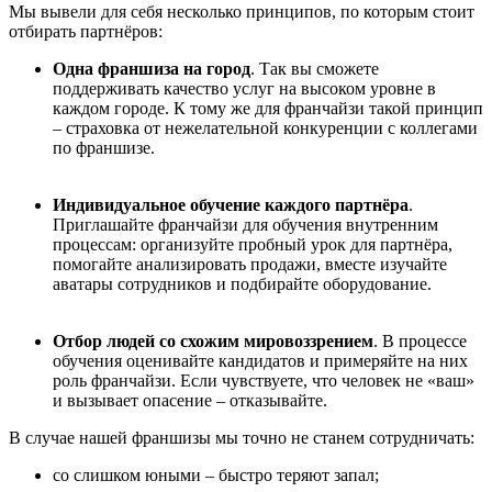
Мы вывели для себя несколько принципов, по которым стоит
отбирать партнёров:
Одна франшиза на город
. Так вы сможете
поддерживать качество услуг на высоком уровне в
каждом городе. К тому же для франчайзи такой принцип
– страховка от нежелательной конкуренции с коллегами
по франшизе.
Индивидуальное обучение каждого партнёра
.
Приглашайте франчайзи для обучения внутренним
процессам: организуйте пробный урок для партнёра,
помогайте анализировать продажи, вместе изучайте
аватары сотрудников и подбирайте оборудование.
Отбор людей со схожим мировоззрением
. В процессе
обучения оценивайте кандидатов и примеряйте на них
роль франчайзи. Если чувствуете, что человек не «ваш»
и вызывает опасение – отказывайте.
В случае нашей франшизы мы точно не станем сотрудничать:
со слишком юными – быстро теряют запал;