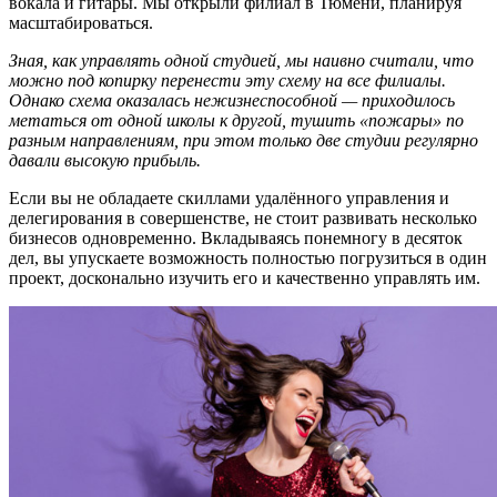
вокала и гитары. Мы открыли филиал в Тюмени, планируя
масштабироваться.
Зная, как управлять одной студией, мы наивно считали, что
можно под
копирку
перенести эту схему на все
филиалы
.
Однако
схема
оказалась нежизнеспособной — приходилось
метаться от одной школы к другой
,
тушить «пожары» по
разным направлениям, при этом только
две
студии регулярно
давали высокую прибыль.
Если вы не обладаете скиллами удалённого управления и
делегирования в совершенстве, не стоит развивать несколько
бизнесов одновременно. Вкладываясь понемногу в десяток
дел, вы упускаете возможность полностью погрузиться в один
проект, досконально изучить его и качественно управлять им.