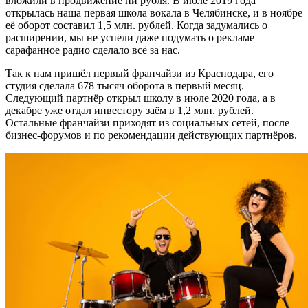
вложили в продвижение ни рубля. В июле 2019 года
открылась наша первая школа вокала в Челябинске, и в ноябре
её оборот составил 1,5 млн. рублей. Когда задумались о
расширении, мы не успели даже подумать о рекламе –
сарафанное радио сделало всё за нас.
Так к нам пришёл первый франчайзи из Краснодара, его
студия сделала 678 тысяч оборота в первый месяц.
Следующий партнёр открыл школу в июле 2020 года, а в
декабре уже отдал инвестору заём в 1,2 млн. рублей.
Остальные франчайзи приходят из социальных сетей, после
бизнес-форумов и по рекомендации действующих партнёров.