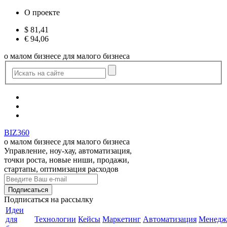
О проекте
$
81,41
€
94,06
о малом бизнесе для малого бизнеса
BIZ360
о малом бизнесе для малого бизнеса
Управление, ноу-хау, автоматизация,
точки роста, новые ниши, продажи,
стартапы, оптимизация расходов
Подписаться
на рассылку
Идеи
для
Технологии
Кейсы
Маркетинг
Автоматизация
Менедж