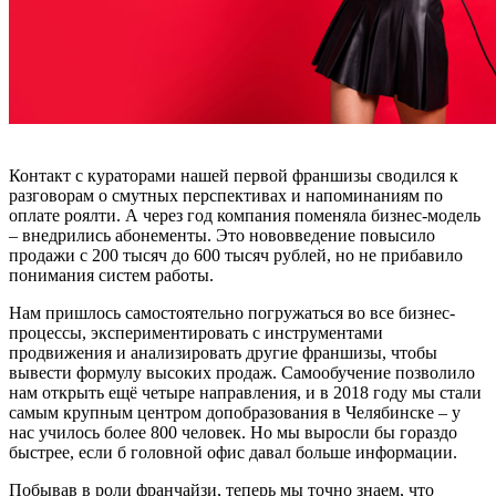
Контакт с кураторами нашей первой франшизы сводился к
разговорам о смутных перспективах и напоминаниям по
оплате роялти. А через год компания поменяла бизнес-модель
– внедрились абонементы. Это нововведение повысило
продажи с 200 тысяч до 600 тысяч рублей, но не прибавило
понимания систем работы.
Нам пришлось самостоятельно погружаться во все бизнес-
процессы, экспериментировать с инструментами
продвижения и анализировать другие франшизы, чтобы
вывести формулу высоких продаж. Самообучение позволило
нам открыть ещё четыре направления, и в 2018 году мы стали
самым крупным центром допобразования в Челябинске – у
нас училось более 800 человек. Но мы выросли бы гораздо
быстрее, если б головной офис давал больше информации.
Побывав в роли франчайзи, теперь мы точно знаем, что