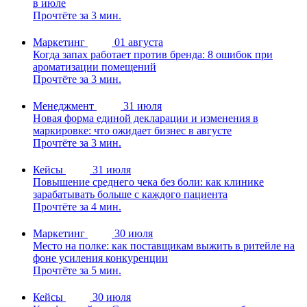
в июле
Прочтёте за 3 мин.
Маркетинг
01 августа
Когда запах работает против бренда: 8 ошибок при
ароматизации помещений
Прочтёте за 3 мин.
Менеджмент
31 июля
Новая форма единой декларации и изменения в
маркировке: что ожидает бизнес в августе
Прочтёте за 3 мин.
Кейсы
31 июля
Повышение среднего чека без боли: как клинике
зарабатывать больше с каждого пациента
Прочтёте за 4 мин.
Маркетинг
30 июля
Место на полке: как поставщикам выжить в ритейле на
фоне усиления конкуренции
Прочтёте за 5 мин.
Кейсы
30 июля