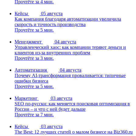
Прочтёте за 4 мин.
Кейсы
05 августа
Как компания благодаря автоматизации увеличила
скорость и точность производства
Прочтёте за 5 мин.
Менеджмент
04 августа
Управленческий хаос: как компании теряют деньги и
клиентов из-за внутренних проблем
Прочтёте за 3 мин.
Автоматизация
04 августа
Почему AI-трансформация проваливается: типичные
ошибки бизнеса
Прочтёте за 5 мин.
Маркетинг
03 августа
SEO по-русски: как меняется поисковая оптимизация в
России – и что с ней будет дальше
Прочтёте за 7 мин.
Кейсы
03 августа
The Best: 12 лучших статей о малом бизнесе на Biz360.ru