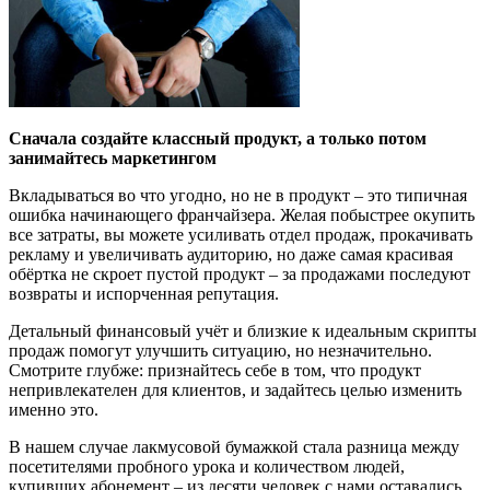
Сначала создайте классный продукт, а только потом
занимайтесь маркетингом
Вкладываться во что угодно, но не в продукт – это типичная
ошибка начинающего франчайзера. Желая побыстрее окупить
все затраты, вы можете усиливать отдел продаж, прокачивать
рекламу и увеличивать аудиторию, но даже самая красивая
обёртка не скроет пустой продукт – за продажами последуют
возвраты и испорченная репутация.
Детальный финансовый учёт и близкие к идеальным скрипты
продаж помогут улучшить ситуацию, но незначительно.
Смотрите глубже: признайтесь себе в том, что продукт
непривлекателен для клиентов, и задайтесь целью изменить
именно это.
В нашем случае лакмусовой бумажкой стала разница между
посетителями пробного урока и количеством людей,
купивших абонемент – из десяти человек с нами оставались