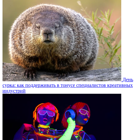
День
сурка: как поддерживать в тонусе специалистов креативных
индустрий