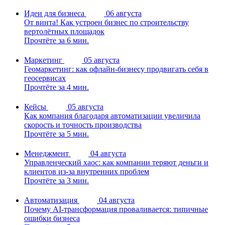
Идеи для бизнеса
06 августа
От винта! Как устроен бизнес по строительству
вертолётных площадок
Прочтёте за 6 мин.
Маркетинг
05 августа
Геомаркетинг: как офлайн-бизнесу продвигать себя в
геосервисах
Прочтёте за 4 мин.
Кейсы
05 августа
Как компания благодаря автоматизации увеличила
скорость и точность производства
Прочтёте за 5 мин.
Менеджмент
04 августа
Управленческий хаос: как компании теряют деньги и
клиентов из-за внутренних проблем
Прочтёте за 3 мин.
Автоматизация
04 августа
Почему AI-трансформация проваливается: типичные
ошибки бизнеса