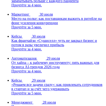
зарабатывать больше с каждого пациента
Прочтёте за 4 мин.
Маркетинг
30 июля
Место на полке: как поставщикам выжить в ритейле на
фоне усиления конкуренции
Прочтёте за 5 мин.
Кейсы
30 июля
Как франчайзи «Сушиселл» чуть не закрыл бизнес и
потом в разы увеличил прибыль
Прочтёте за 4 мин.
Автоматизация
29 июля
От хайпа – к рабочему инструменту: пять важных для
бизнеса AI-трендов 2026 года
Прочтёте за 4 мин.
Кейсы
29 июля
«Решаем все задачи сразу»: как привлекать сотрудников
в стартап и за счёт чего удерживать
Прочтёте за 5 мин.
Менеджмент
28 июля