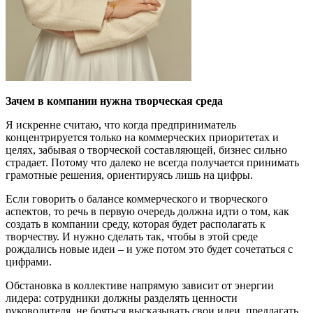
Зачем в компании нужна творческая среда
Я искренне считаю, что когда предприниматель
концентрируется только на коммерческих приоритетах и
целях, забывая о творческой составляющей, бизнес сильно
страдает. Потому что далеко не всегда получается принимать
грамотные решения, ориентируясь лишь на цифры.
Если говорить о балансе коммерческого и творческого
аспектов, то речь в первую очередь должна идти о том, как
создать в компании среду, которая будет располагать к
творчеству. И нужно сделать так, чтобы в этой среде
рождались новые идеи – и уже потом это будет сочетаться с
цифрами.
Обстановка в коллективе напрямую зависит от энергии
лидера: сотрудники должны разделять ценности
руководителя, не бояться высказывать свои идеи, предлагать