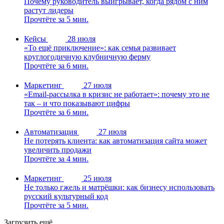
Почему руководитель выигрывает, когда рядом с ним
растут лидеры
Прочтёте за 5 мин.
Кейсы
28 июля
«То ещё приключение»: как семья развивает
круглогодичную клубничную ферму
Прочтёте за 6 мин.
Маркетинг
27 июля
«Email-рассылка в кризис не работает»: почему это не
так – и что показывают цифры
Прочтёте за 6 мин.
Автоматизация
27 июля
Не потерять клиента: как автоматизация сайта может
увеличить продажи
Прочтёте за 4 мин.
Маркетинг
25 июля
Не только гжель и матрёшки: как бизнесу использовать
русский культурный код
Прочтёте за 5 мин.
Загрузить ещё