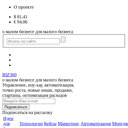
О проекте
$
81,41
€
94,06
о малом бизнесе для малого бизнеса
BIZ360
о малом бизнесе для малого бизнеса
Управление, ноу-хау, автоматизация,
точки роста, новые ниши, продажи,
стартапы, оптимизация расходов
Подписаться
на рассылку
Идеи
для
Технологии
Кейсы
Маркетинг
Автоматизация
Менедж