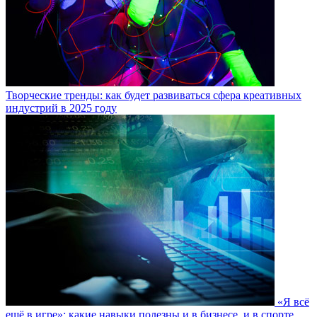
Творческие тренды: как будет развиваться сфера креативных
индустрий в 2025 году
«Я всё
ещё в игре»: какие навыки полезны и в бизнесе, и в спорте