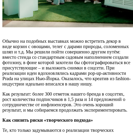
Обычно на подобных выставках можно встретить декор в
виде корзин с овощами, телег с дарами природы, соломенных
шляп и т.д. Мы решили пойти совершенно другим путём:
вместо стенда со стандартным садовым наполнением создали
фотозону, в фоне которой захотели бы сфотографироваться все
присутствующие – и выложить снимки в соцсети. При
реализации идеи вдохновлялись кадрами pop-up-активности
Prada на улицах Нью-Йорка. Оказалось, что креатив из fashion-
индустрии идеально вписался в нашу нишу.
Как результат: более 300 отметок нашего бренда в соцсетях,
рост количества подписчиков в 1,5 раза и 14 предложений о
сотрудничестве от инфлюенсеров. Это очень хороший
результат, и мы собираемся продолжать экспериментировать.
Как снизить риски
«творческого подхода»
Те, кто только задумываются о реализации творческих