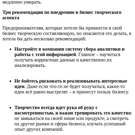
медленно умирать.
Три
рекомендации по внедрению в бизнес творческого
аспекта
Предпринимателям, которые хотели бы привнести в свой
бизнес творческую составляющую, но опасаются это делать, я
хотела бы дать несколько рекомендаций:
Настро
йте в
компании систему сбора аналитики и
работ
ы
с этой информацией
. Главное – научиться
получать корректные данные и качественно их
анализировать.
Не бо
йтесь
рисковать и реализовывать интересные
идеи
. Даже если что-то не будет получаться, какие-то
идеи всё равно выстрелят – и принесут пользу бизнесу.
Творчество всегда идет рука об руку с
насмотренностью, и важно тренировать это качество
:
не замыкаться на своей нише или продукте, а смотреть
на другие рынки и сферы бизнеса, изучать успешный
опыт других компаний.