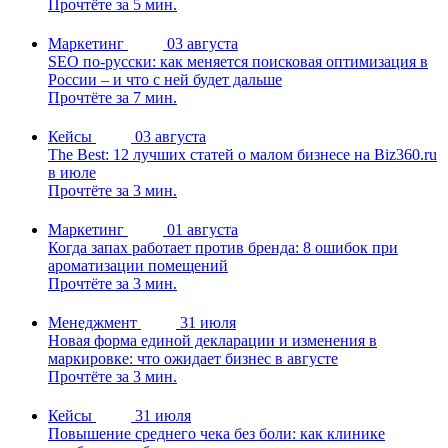
Прочтёте за 5 мин.
Маркетинг
03 августа
SEO по-русски: как меняется поисковая оптимизация в
России – и что с ней будет дальше
Прочтёте за 7 мин.
Кейсы
03 августа
The Best: 12 лучших статей о малом бизнесе на Biz360.ru
в июле
Прочтёте за 3 мин.
Маркетинг
01 августа
Когда запах работает против бренда: 8 ошибок при
ароматизации помещений
Прочтёте за 3 мин.
Менеджмент
31 июля
Новая форма единой декларации и изменения в
маркировке: что ожидает бизнес в августе
Прочтёте за 3 мин.
Кейсы
31 июля
Повышение среднего чека без боли: как клинике