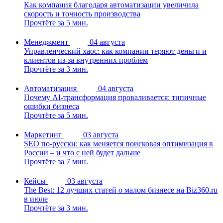
Как компания благодаря автоматизации увеличила
скорость и точность производства
Прочтёте за 5 мин.
Менеджмент
04 августа
Управленческий хаос: как компании теряют деньги и
клиентов из-за внутренних проблем
Прочтёте за 3 мин.
Автоматизация
04 августа
Почему AI-трансформация проваливается: типичные
ошибки бизнеса
Прочтёте за 5 мин.
Маркетинг
03 августа
SEO по-русски: как меняется поисковая оптимизация в
России – и что с ней будет дальше
Прочтёте за 7 мин.
Кейсы
03 августа
The Best: 12 лучших статей о малом бизнесе на Biz360.ru
в июле
Прочтёте за 3 мин.