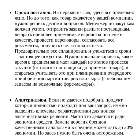
Сроки поставок.
На первый взгляд, здесь всё предельно
ясно. Но до того, как товар окажется у вашей компании,
нужно решить десятки вопросов. Менеджер по закупкам
должен успеть отправить заявки разным поставщикам,
выбрать наиболее приемлемые варианты по цене и
качеству, провести переговоры, согласовать все
документы, получить счёт и оплатить его.
Предварительно все спланировать и уложиться в сроки
–
настоящее искусство. Нужно проанализировать, какое
время в среднем занимает каждый из этапов процесса
закупки
(
от поиска поставщика до приёмки товара), и
стараться учитывать это при планировании очередного
приобретения партии товаров или сырья (с небольшим
запасом на возможные форс-мажоры).
Альтернатива.
Если не удается подобрать продукт,
который полностью подходит под ваш запрос, нужно
выделить ключевые характеристики для поиска
альтернативных решений. Часто это делается и ради
экономии средств. Замена дорогих брендов
качественными аналогами в среднем может дать до 20%
экономии. Но здесь нужно быть очень осторожным.