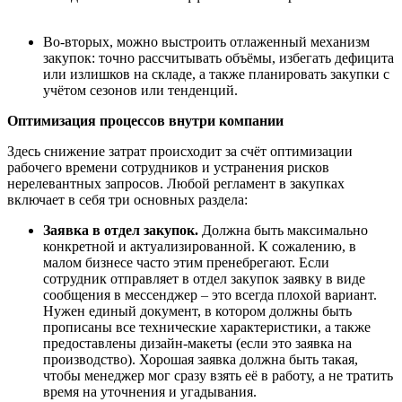
Во-вторых, можно выстроить отлаженный механизм
закупок: точно рассчитывать объёмы, избегать дефицита
или излишков на складе, а также планировать закупки с
учётом сезонов или тенденций.
Оптимизация процессов внутри компании
Здесь снижение затрат происходит за счёт оптимизации
рабочего времени сотрудников и устранения рисков
нерелевантных запросов. Любой
регламент в закупках
включает в себя три основных раздела
:
Заявка в отдел закупок.
Должна быть максимально
конкретной и актуализированной. К сожалению, в
малом бизнесе часто этим пренебрегают. Если
сотрудник отправляет в отдел закупок заявку в виде
сообщения в мессенджер
–
это всегда плохой вариант.
Нужен единый документ, в котором должны быть
прописаны все технические характеристики, а также
предоставлены дизайн-макеты (если это заявка на
производство). Хорошая заявка должна быть такая,
чтобы менеджер мог сразу взять её в работу, а не тратить
время на уточнения и угадывания.