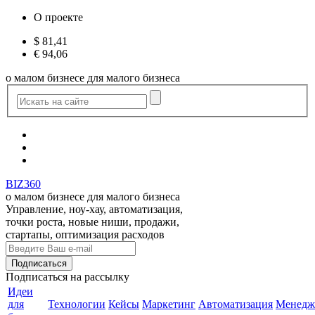
О проекте
$
81,41
€
94,06
о малом бизнесе для малого бизнеса
BIZ360
о малом бизнесе для малого бизнеса
Управление, ноу-хау, автоматизация,
точки роста, новые ниши, продажи,
стартапы, оптимизация расходов
Подписаться
на рассылку
Идеи
для
Технологии
Кейсы
Маркетинг
Автоматизация
Менедж