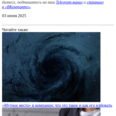
бизнесе, подпишитесь на наш
Telegram-канал
и
страницу
в
«ВКонтакте»
.
03 июня 2025
Читайте также
«Мутное место» в компании: что это такое и как его избежать