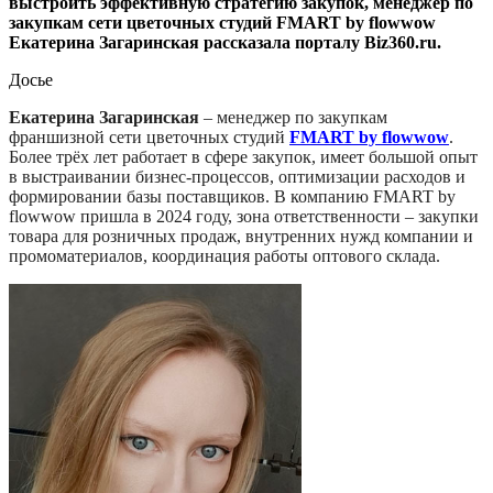
выстроить эффективную стратегию закупок, менеджер по
закупкам сети цветочных студий FMART by flowwow
Екатерина Загаринская рассказала порталу Biz360.ru.
Досье
Екатерина Загаринская
– менеджер по закупкам
франшизной сети цветочных студий
FMART by flowwow
.
Более трёх лет работает в сфере закупок, имеет большой опыт
в выстраивании бизнес-процессов, оптимизации расходов и
формировании базы поставщиков. В компанию FMART by
flowwow пришла в 2024 году, зона ответственности – закупки
товара для розничных продаж, внутренних нужд компании и
промоматериалов, координация работы оптового склада.