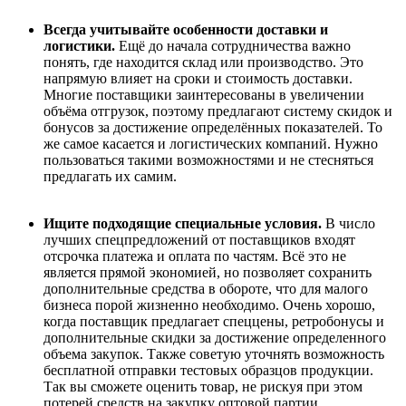
Всегда учитывайте особенности доставки и
логистики.
Ещё до начала сотрудничества важно
понять, где находится склад или производство. Это
напрямую влияет на сроки и стоимость доставки.
Многие поставщики заинтересованы в увеличении
объёма отгрузок, поэтому предлагают систему скидок и
бонусов за достижение определённых показателей. То
же самое касается и логистических компаний. Нужно
пользоваться такими возможностями и не стесняться
предлагать их самим.
Ищите подходящие специальные условия.
В число
лучших спецпредложений от поставщиков входят
отсрочка платежа и оплата по частям. Всё это не
является прямой экономией, но позволяет сохранить
дополнительные средства в обороте, что для малого
бизнеса порой жизненно необходимо. Очень хорошо,
когда поставщик предлагает спеццены, ретробонусы и
дополнительные скидки за достижение определенного
объема закупок. Также советую уточнять возможность
бесплатной отправки тестовых образцов продукции.
Так вы сможете оценить товар, не рискуя при этом
потерей средств на закупку оптовой партии.