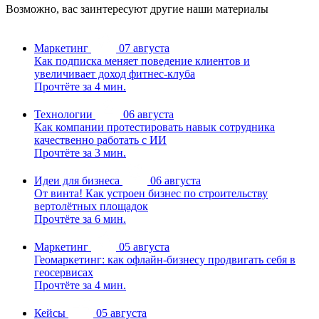
Возможно, вас заинтересуют другие наши материалы
Маркетинг
07 августа
Как подписка меняет поведение клиентов и
увеличивает доход фитнес-клуба
Прочтёте за 4 мин.
Технологии
06 августа
Как компании протестировать навык сотрудника
качественно работать с ИИ
Прочтёте за 3 мин.
Идеи для бизнеса
06 августа
От винта! Как устроен бизнес по строительству
вертолётных площадок
Прочтёте за 6 мин.
Маркетинг
05 августа
Геомаркетинг: как офлайн-бизнесу продвигать себя в
геосервисах
Прочтёте за 4 мин.
Кейсы
05 августа