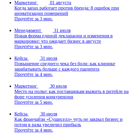
Маркетинг
01 августа
Когда запах работает против бренда: 8 ошибок при
ароматизации помещений
Прочтёте за 3 мин.
Менеджмент
31 июля
Новая форма единой декларации и изменения в
маркировке: что ожидает бизнес в августе
Прочтёте за 3 мин.
Кейсы
31 июля
Повышение среднего чека без боли: как клинике
зарабатывать больше с каждого пациента
Прочтёте за 4 мин.
Маркетинг
30 июля
Место на полке: как поставщикам выжить в ритейле на
фоне усиления конкуренции
Прочтёте за 5 мин.
Кейсы
30 июля
Как франчайзи «Сушиселл» чуть не закрыл бизнес и
потом в разы увеличил прибыль
Прочтёте за 4 мин.