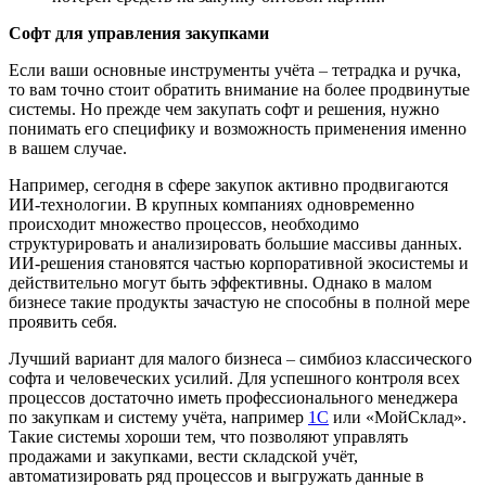
Софт для управления закупками
Если ваши основные инструменты учёта
–
тетрадка и ручка,
то вам точно стоит обратить внимание на более продвинутые
системы. Но прежде чем закупать софт и решения, нужно
понимать его специфику и возможность применения именно
в вашем случае.
Например, сегодня в сфере закупок активно продвигаются
ИИ-технологии. В крупных компаниях одновременно
происходит множество процессов, необходимо
структурировать и анализировать большие массивы данных.
ИИ-решения становятся частью корпоративной экосистемы и
действительно могут быть эффективны. Однако в малом
бизнесе такие продукты зачастую не способны в полной мере
проявить себя.
Лучший вариант для малого бизнеса
–
симбиоз классического
софта и человеческих усилий. Для успешного контроля всех
процессов достаточно иметь профессионального менеджера
по закупкам и систему учёта, например
1С
или «МойСклад».
Такие системы хороши тем, что позволяют управлять
продажами и закупками, вести складской учёт,
автоматизировать ряд процессов и выгружать данные в