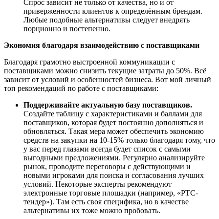
Спрос зависит не только от качества, но и от
приверженности клиентов к определённым брендам.
Любые подобные альтернативы следует внедрять
порционно и постепенно.
Экономия благодаря взаимодействию с поставщиками
Благодаря грамотно выстроенной коммуникации с
поставщиками можно снизить текущие затраты до 50%. Всё
зависит от условий и особенностей бизнеса. Вот мой личный
топ рекомендаций по работе с поставщиками:
Поддерживайте актуальную базу поставщиков.
Создайте таблицу с характеристиками и баллами для
поставщиков, которая будет постоянно дополняться и
обновляться. Такая мера может обеспечить экономию
средств на закупки на 10-15% только благодаря тому, что
у вас перед глазами всегда будет список с самыми
выгодными предложениями. Регулярно анализируйте
рынок, проводите переговоры с действующими и
новыми игроками для поиска и согласования лучших
условий. Некоторые эксперты рекомендуют
электронные торговые площадки (например, «
РТС-
тендер»)
. Там есть своя специфика, но в качестве
альтернативы их тоже можно пробовать.