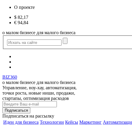
О проекте
$
82,17
€
94,84
о малом бизнесе для малого бизнеса
BIZ360
о малом бизнесе для малого бизнеса
Управление, ноу-хау, автоматизация,
точки роста, новые ниши, продажи,
стартапы, оптимизация расходов
Подписаться
на рассылку
Идеи для бизнеса
Технологии
Кейсы
Маркетинг
Автоматизаци