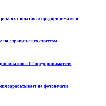
 уроков от опытного предпринимателя
елю справиться со стрессом
ции опытного IT-предпринимателя
ания зарабатывает на фотопечати