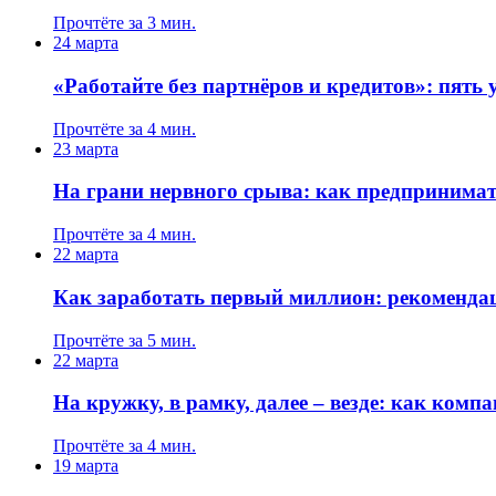
Прочтёте за 3 мин.
24 марта
«Работайте без партнёров и кредитов»: пять
Прочтёте за 4 мин.
23 марта
На грани нервного срыва: как предпринимат
Прочтёте за 4 мин.
22 марта
Как заработать первый миллион: рекоменда
Прочтёте за 5 мин.
22 марта
На кружку, в рамку, далее – везде: как комп
Прочтёте за 4 мин.
19 марта